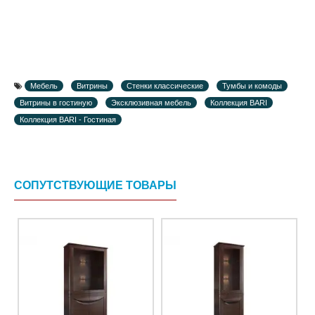
Мебель
Витрины
Стенки классические
Тумбы и комоды
Витрины в гостиную
Эксклюзивная мебель
Коллекция BARI
Коллекция BARI - Гостиная
СОПУТСТВУЮЩИЕ ТОВАРЫ