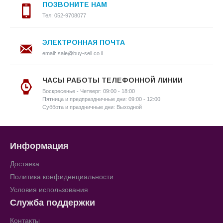
ПОЗВОНИТЕ НАМ
Тел: 052-9708077
ЭЛЕКТРОННАЯ ПОЧТА
email: sale@buy-sell.co.il
ЧАСЫ РАБОТЫ ТЕЛЕФОННОЙ ЛИНИИ
Воскресенье - Четверг: 09:00 - 18:00
Пятница и предпраздничные дни: 09:00 - 12:00
Суббота и праздничные дни: Выходной
Информация
Доставка
Политика конфиденциальности
Условия использования
Служба поддержки
Контакты