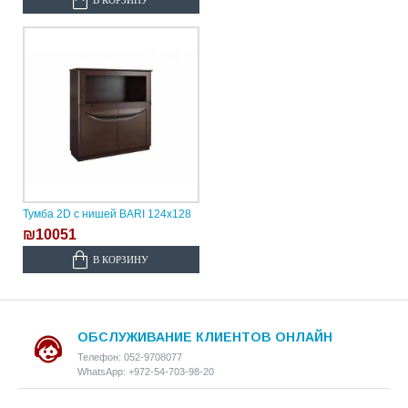
Тумба 2D с нишей BARI 124х128
₪10051
В КОРЗИНУ
ОБСЛУЖИВАНИЕ КЛИЕНТОВ ОНЛАЙН
Телефон: 052-9708077
WhatsApp: +972-54-703-98-20