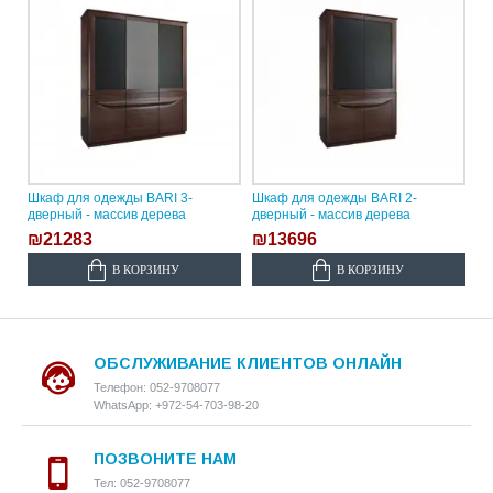
Шкаф для одежды BARI 3-
Шкаф для одежды BARI 2-
дверный - массив дерева
дверный - массив дерева
₪21283
₪13696
В КОРЗИНУ
В КОРЗИНУ
ОБСЛУЖИВАНИЕ КЛИЕНТОВ ОНЛАЙН
Телефон: 052-9708077
WhatsApp: +972-54-703-98-20
ПОЗВОНИТЕ НАМ
Тел: 052-9708077