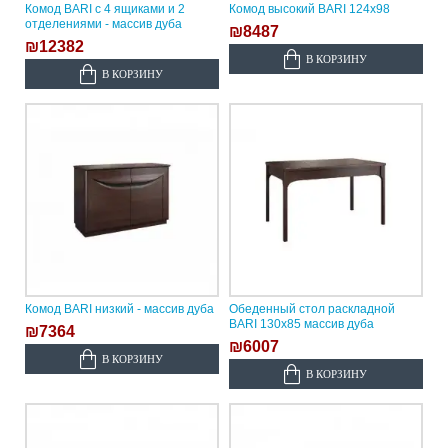
Комод BARI с 4 ящиками и 2
Комод высокий BARI 124х98
отделениями - массив дуба
₪8487
₪12382
В КОРЗИНУ
В КОРЗИНУ
Комод BARI низкий - массив дуба
Обеденный стол раскладной
BARI 130х85 массив дуба
₪7364
₪6007
В КОРЗИНУ
В КОРЗИНУ