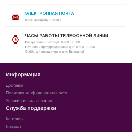
ЭЛЕКТРОННАЯ ПОЧТА
email: sale@buy-sell.co.il
ЧАСЫ РАБОТЫ ТЕЛЕФОННОЙ ЛИНИИ
Воскресенье - Четверг: 09:00 - 18:00
Пятница и предпраздничные дни: 09:00 - 12:00
Суббота и праздничные дни: Выходной
Информация
Доставка
Политика конфиденциальности
Условия использования
Служба поддержки
Контакты
Возврат