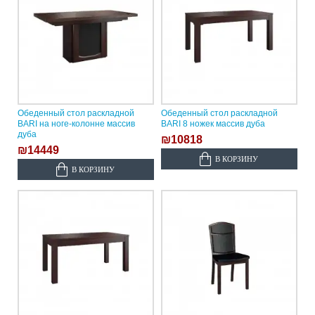
Обеденный стол раскладной
Обеденный стол раскладной
BARI на ноге-колонне массив
BARI 8 ножек массив дуба
дуба
₪10818
₪14449
В КОРЗИНУ
В КОРЗИНУ