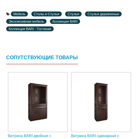
Мебель
Столы и Стулья
Стулья
Стулья деревянные
Эксклюзивная мебель
Коллекция BARI
Коллекция BARI - Гостиная
СОПУТСТВУЮЩИЕ ТОВАРЫ
Витрина BARI двойная с
Витрина BARI одинарная с