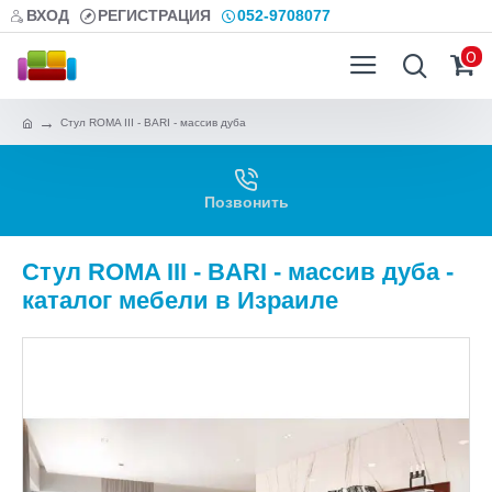
ВХОД
РЕГИСТРАЦИЯ
052-9708077
0
Стул ROMA III - BARI - массив дуба
Позвонить
Стул ROMA III - BARI - массив дуба -
каталог мебели в Израиле