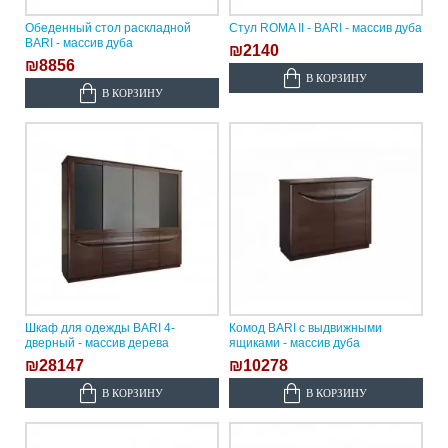
Обеденный стол раскладной
Стул ROMA II - BARI - массив дуба
BARI - массив дуба
₪2140
₪8856
В КОРЗИНУ
В КОРЗИНУ
Шкаф для одежды BARI 4-
Комод BARI с выдвижными
дверный - массив дерева
ящиками - массив дуба
₪28147
₪10278
В КОРЗИНУ
В КОРЗИНУ