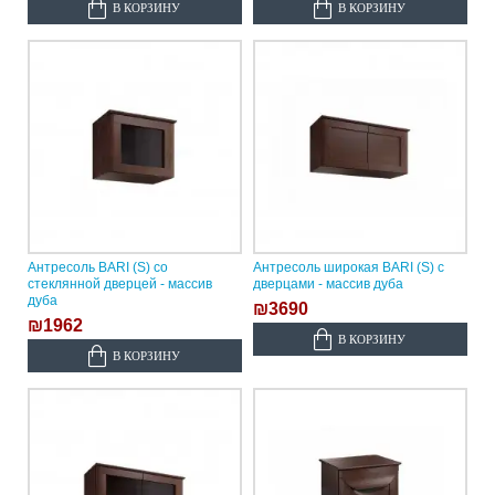
В КОРЗИНУ
В КОРЗИНУ
Антресоль BARI (S) со
Антресоль широкая BARI (S) с
стеклянной дверцей - массив
дверцами - массив дуба
дуба
₪3690
₪1962
В КОРЗИНУ
В КОРЗИНУ