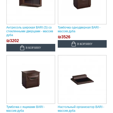
Антресоль широкая BARI (S) со
Тумбочка однодверная BARI -
стеклянными дверцами - массив
массив дуба
дуба
₪3526
₪3202
В КОРЗИНУ
В КОРЗИНУ
Тумбочка с ящиками BARI -
Настольный организатор BARI -
массив дуба
массив дуба