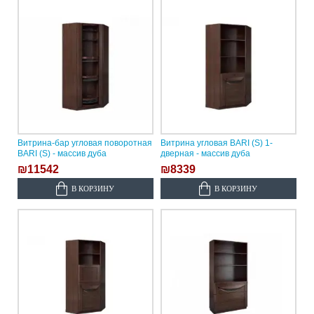
Витрина-бар угловая поворотная
Витрина угловая BARI (S) 1-
BARI (S) - массив дуба
дверная - массив дуба
₪11542
₪8339
В КОРЗИНУ
В КОРЗИНУ