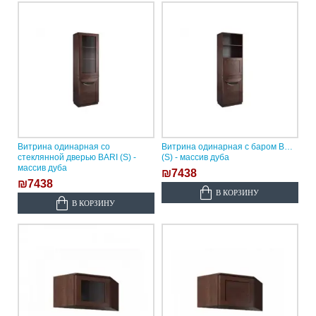
Витрина одинарная со
Витрина одинарная с баром BARI
стеклянной дверью BARI (S) -
(S) - массив дуба
массив дуба
₪7438
₪7438
В КОРЗИНУ
В КОРЗИНУ