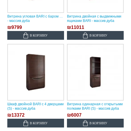
Витрина угловая BARI с баром (S)
Витрина двойная с выдвижными
- массив дуба
ящиками BARI - массив дуба
₪9799
₪11011
В КОРЗИНУ
В КОРЗИНУ
Шкаф двойной BARI с 4 дверцами
Витрина одинарная с открытыми
(S) - массив дуба
полками BARI (S) - массив дуба
₪13372
₪6007
В КОРЗИНУ
В КОРЗИНУ