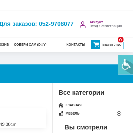
Аккаунт
Для заказов: 052-9708077
Вход / Регистрация
0
ЮЗИВ
СОБЕРИ САМ (D.I.Y)
КОНТАКТЫ
Товаров 0 (₪0)
Все категории
ГЛАВНАЯ
МЕБЕЛЬ
49.00cm
Вы смотрели