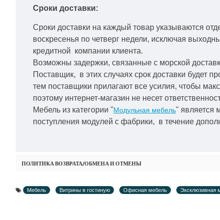
Сроки доставки:
Сроки доставки на каждый товар указываются отд
воскресенья по четверг недели, исключая выходн
кредитной
компании клиента.
Возможны задержки, связанные с морской доставко
Поставщик, в этих случаях срок доставки будет пр
тем поставщики прилагают все усилия, чтобы мак
поэтому интернет-магазин не несет ответственност
Мебель из категории "
" является 
Модульная мебель
поступления модулей с фабрики, в течение дополн
ПОЛИТИКА ВОЗВРАТА/ОБМЕНА И ОТМЕНЫ
Мебель
Витрины в гостиную
Офисная мебель
Эксклюзивная 