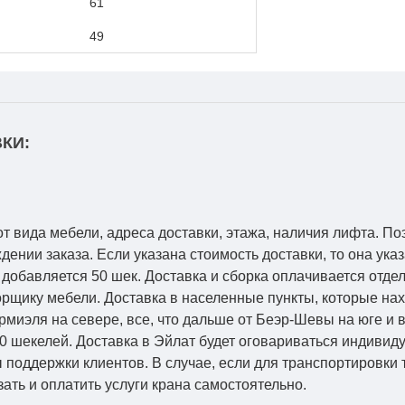
61
49
КИ:
от вида мебели, адреса доставки, этажа, наличия лифта. По
ении заказа. Если указана стоимость доставки, то она указ
добавляется 50 шек. Доставка и сборка оплачивается отдел
рщику мебели. Доставка в населенные пункты, которые на
Кармиэля на севере, все, что дальше от Беэр-Шевы на юге и
0 шекелей. Доставка в Эйлат будет оговариваться индивид
 поддержки клиентов. В случае, если для транспортировки 
зать и оплатить услуги крана самостоятельно.