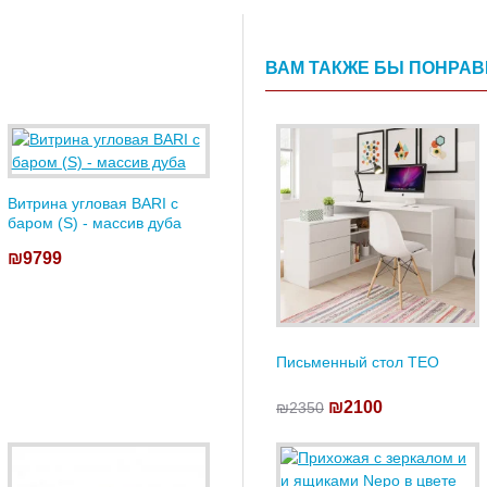
ВАМ ТАКЖЕ БЫ ПОНРА
Витрина угловая BARI с
баром (S) - массив дуба
₪9799
Письменный стол TEO
₪2100
₪2350