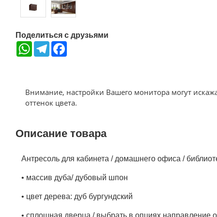
Поделиться с друзьями
WhatsApp
Telegram
Facebook
Внимание, настройки Вашего монитора могут искаж
оттенок цвета.
Описание товара
Антресоль для кабинета / домашнего офиса / библиот
• массив дуба/ дубовый шпон
• цвет дерева: дуб бургундский
• сплошная дверца / выбрать в опциях направление 