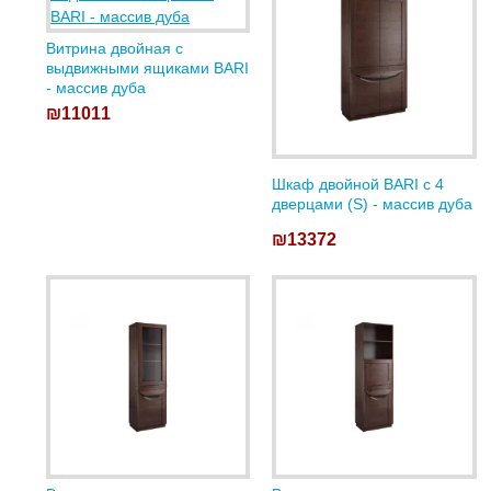
Витрина двойная с
выдвижными ящиками BARI
- массив дуба
₪11011
Шкаф двойной BARI с 4
дверцами (S) - массив дуба
₪13372