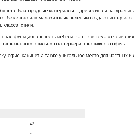
кабинета. Благородные материалы – древесина и натуральны
вого, бежевого или малахитовый зеленый создают интерьер 
, класса, стиля.
нная функциональность мебели Bari – система открывания 
современного, стильного интерьера престижного офиса.
у, офис, кабинет, а также уникальное место для частных и 
42