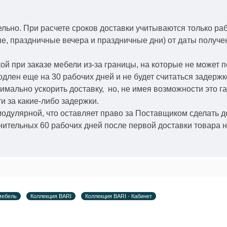
ельно.
При расчете сроков доставки учитываются только ра
ые, праздничные вечера и праздничные дни) от даты получ
й при заказе мебели из-за границы, на которые не может 
одлен еще на 30 рабочих дней и не будет считаться задерж
симально ускорить
доставку, но, не имея возможности это г
и за какие-либо задержки.
модулярной, что оставляет право за Поставщиком сделать д
ительных 60 рабочих дней после первой доставки товара н
мебель
Коллекция BARI
Коллекция BARI - Кабинет