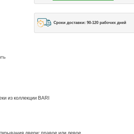
Сроки доставки: 90-120 рабочих дней
ать
еки из коллекции BARI
открывания двери: правое или левое