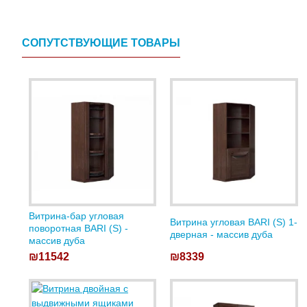
СОПУТСТВУЮЩИЕ ТОВАРЫ
Витрина-бар угловая
Витрина угловая BARI (S) 1-
поворотная BARI (S) -
дверная - массив дуба
массив дуба
₪11542
₪8339