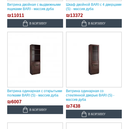
Витрина двойная с выдвижными
Шкаф двойной BARI с 4 дверцами
ящиками BARI - массив дуба
(S) - массив дуба
₪11011
₪13372
В КОРЗИНУ
В КОРЗИНУ
Витрина одинарная с открытыми
Витрина одинарная со
полками BARI (S) - массив дуба
стеклянной дверью BARI (S) -
массив дуба
₪6007
₪7438
В КОРЗИНУ
В КОРЗИНУ