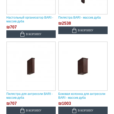
Настольный организатор BARI -
Пилястра BARI - массив дуба
массив дуба
₪2538
₪707
В КОРЗИНУ
В КОРЗИНУ
Пилястра для антресоли BARI -
Боковая колонна для антресоли
массив дуба
BARI - массив дуба
₪707
₪1003
В КОРЗИНУ
В КОРЗИНУ