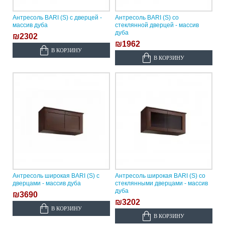
Антресоль BARI (S) с дверцей -
Антресоль BARI (S) со
массив дуба
стеклянной дверцей - массив
дуба
₪2302
₪1962
В КОРЗИНУ
В КОРЗИНУ
Антресоль широкая BARI (S) с
Антресоль широкая BARI (S) со
дверцами - массив дуба
стеклянными дверцами - массив
дуба
₪3690
₪3202
В КОРЗИНУ
В КОРЗИНУ