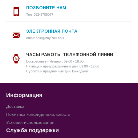
ПОЗВОНИТЕ НАМ
Тел: 052-9708077
ЭЛЕКТРОННАЯ ПОЧТА
email: sale@buy-sell.co.il
ЧАСЫ РАБОТЫ ТЕЛЕФОННОЙ ЛИНИИ
Воскресенье - Четверг: 09:00 - 18:00
Пятница и предпраздничные дни: 09:00 - 12:00
Суббота и праздничные дни: Выходной
Информация
Доставка
Политика конфиденциальности
Условия использования
Служба поддержки