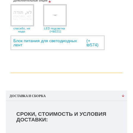
Дополнительные опции
спасибо, не
LED подсветка
надо
(+₪221)
Блок питания для светодиодных
(+
лент
₪574)
ДОСТАВКА И СБОРКА
СРОКИ, СТОИМОСТЬ И УСЛОВИЯ
ДОСТАВКИ: