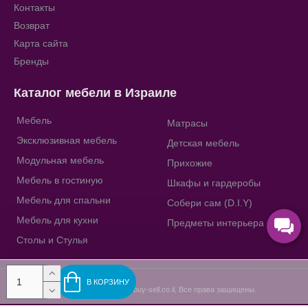
Контакты
Возврат
Карта сайта
Бренды
Каталог мебели в Израиле
Мебель
Матрасы
Эксклюзивная мебель
Детская мебель
Модульная мебель
Прихожие
Мебель в гостиную
Шкафы и гардеробы
Мебель для спальни
Собери сам (D.I.Y)
Мебель для кухни
Предметы интерьера
Столы и Стулья
В КОРЗИНУ
Copyright © 2009-2023, buy-sell.co.il, Все права защищены.