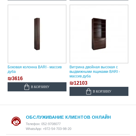
Боковая колонна BARI - массив
Витрина двойная высокая с
дуба
выдвижными ящиками BARI -
массив дуба
₪3616
₪12103
В КОРЗИНУ
В КОРЗИНУ
ОБСЛУЖИВАНИЕ КЛИЕНТОВ ОНЛАЙН
Телефон: 052-9708077
WhatsApp: +972-54-703-98-20