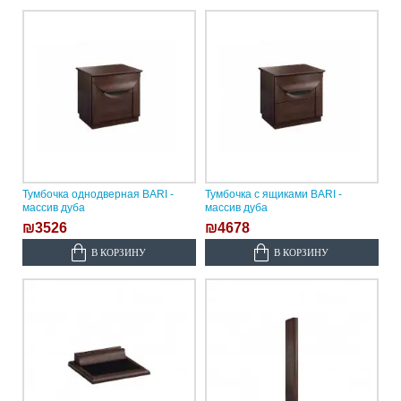
Тумбочка однодверная BARI -
Тумбочка с ящиками BARI -
массив дуба
массив дуба
₪3526
₪4678
В КОРЗИНУ
В КОРЗИНУ