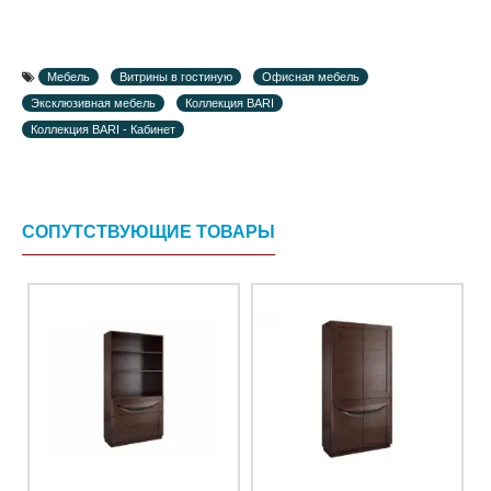
Мебель
Витрины в гостиную
Офисная мебель
Эксклюзивная мебель
Коллекция BARI
Коллекция BARI - Кабинет
СОПУТСТВУЮЩИЕ ТОВАРЫ