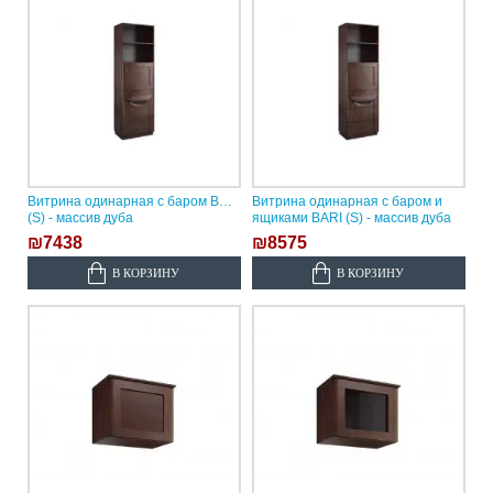
Витрина одинарная с баром BARI
Витрина одинарная с баром и
(S) - массив дуба
ящиками BARI (S) - массив дуба
₪7438
₪8575
В КОРЗИНУ
В КОРЗИНУ