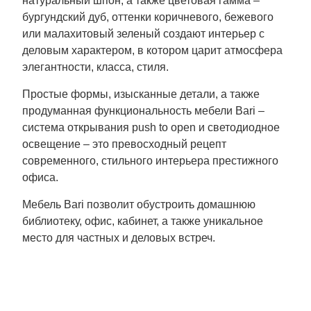
натуральный шпон, а также цветовая гамма –
бургундский дуб, оттенки коричневого, бежевого
или малахитовый зеленый создают интерьер с
деловым характером, в котором царит атмосфера
элегантности, класса, стиля.
Простые формы, изысканные детали, а также
продуманная функциональность мебели Bari –
система открывания push to open и светодиодное
освещение – это превосходный рецепт
современного, стильного интерьера престижного
офиса.
Мебель Bari позволит обустроить домашнюю
библиотеку, офис, кабинет, а также уникальное
место для частных и деловых встреч.