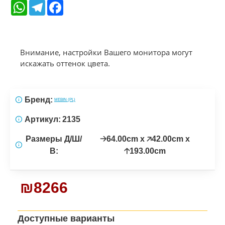
WhatsApp
Telegram
Facebook
Внимание, настройки Вашего монитора могут
искажать оттенок цвета.
Бренд:
MEBIN (PL)
Артикул:
2135
Размеры Д/Ш/
🡢64.00cm x 🡥42.00cm x
В:
🡡193.00cm
₪8266
Доступные варианты