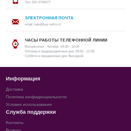
Тел: 052-9708077
ЭЛЕКТРОННАЯ ПОЧТА
email: sale@buy-sell.co.il
ЧАСЫ РАБОТЫ ТЕЛЕФОННОЙ ЛИНИИ
Воскресенье - Четверг: 09:00 - 18:00
Пятница и предпраздничные дни: 09:00 - 12:00
Суббота и праздничные дни: Выходной
Информация
Доставка
Политика конфиденциальности
Условия использования
Служба поддержки
Контакты
Возврат