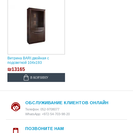
Витрина BARI двойная с
подсветкой 104х193
₪13165
В КОРЗИНУ
ОБСЛУЖИВАНИЕ КЛИЕНТОВ ОНЛАЙН
Телефон: 052-9708077
WhatsApp: +972-54-703-98-20
ПОЗВОНИТЕ НАМ