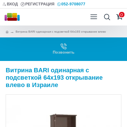
ВХОД
РЕГИСТРАЦИЯ
052-9708077
0
Витрина BARI одинарная с подсветкой 64х193 открывание влево
Позвонить
Витрина BARI одинарная с
подсветкой 64х193 открывание
влево в Израиле