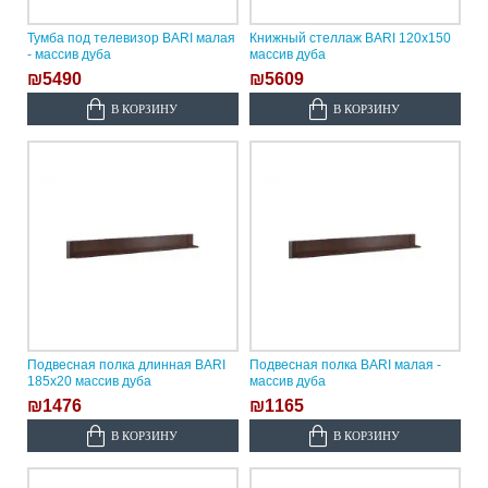
Тумба под телевизор BARI малая
Книжный стеллаж BARI 120х150
- массив дуба
массив дуба
₪5490
₪5609
В КОРЗИНУ
В КОРЗИНУ
Подвесная полка длинная BARI
Подвесная полка BARI малая -
185х20 массив дуба
массив дуба
₪1476
₪1165
В КОРЗИНУ
В КОРЗИНУ