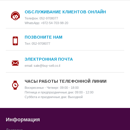
ОБСЛУЖИВАНИЕ КЛИЕНТОВ ОНЛАЙН
Телефон: 052-9708077
WhatsApp: +972-54-703-98-20
ПОЗВОНИТЕ НАМ
Тел: 052-9708077
ЭЛЕКТРОННАЯ ПОЧТА
email: sale@buy-sell.co.il
ЧАСЫ РАБОТЫ ТЕЛЕФОННОЙ ЛИНИИ
Воскресенье - Четверг: 09:00 - 18:00
Пятница и предпраздничные дни: 09:00 - 12:00
Суббота и праздничные дни: Выходной
Информация