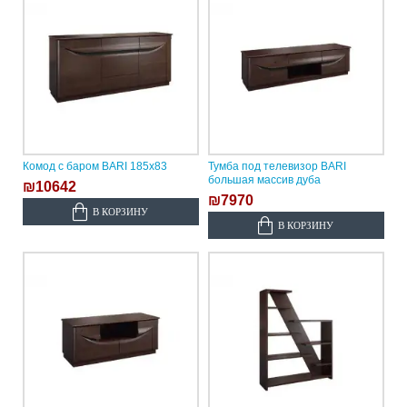
Комод с баром BARI 185х83
Тумба под телевизор BARI
большая массив дуба
₪10642
₪7970
В КОРЗИНУ
В КОРЗИНУ