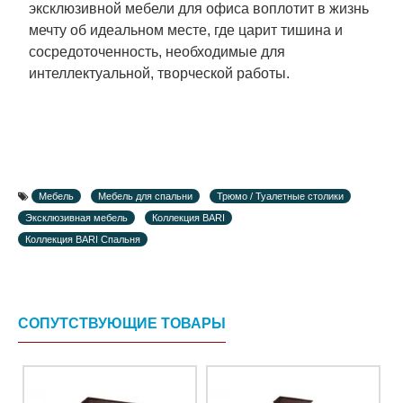
эксклюзивной мебели для офиса воплотит в жизнь
мечту об идеальном месте, где царит тишина и
сосредоточенность, необходимые для
интеллектуальной, творческой работы.
Мебель
Мебель для спальни
Трюмо / Туалетные столики
Эксклюзивная мебель
Коллекция BARI
Коллекция BARI Спальня
СОПУТСТВУЮЩИЕ ТОВАРЫ