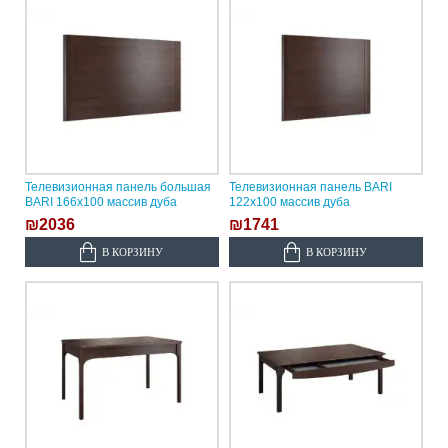
Телевизионная панель большая
Телевизионная панель BARI
BARI 166х100 массив дуба
122х100 массив дуба
₪2036
₪1741
В КОРЗИНУ
В КОРЗИНУ