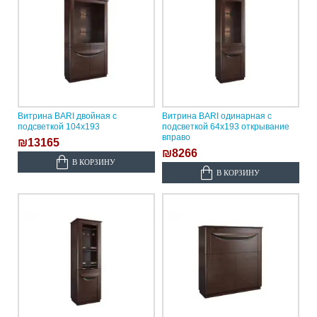
Витрина BARI двойная с
Витрина BARI одинарная с
подсветкой 104х193
подсветкой 64х193 открывание
вправо
₪13165
₪8266
В КОРЗИНУ
В КОРЗИНУ