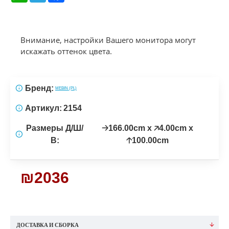
Внимание, настройки Вашего монитора могут
искажать оттенок цвета.
Бренд:
MEBIN (PL)
Артикул:
2154
Размеры Д/Ш/
🡢166.00cm x 🡥4.00cm x
В:
🡡100.00cm
₪2036
ДОСТАВКА И СБОРКА