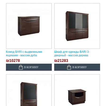
Комод BARI с выдвижными
Шкаф для одежды BARI 3-
ящиками - массив дуба
дверный - массив дерева
₪10278
₪21283
В КОРЗИНУ
В КОРЗИНУ