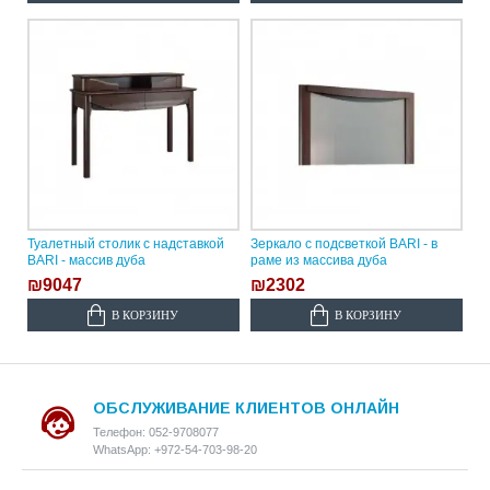
Туалетный столик с надставкой
Зеркало с подсветкой BARI - в
BARI - массив дуба
раме из массива дуба
₪9047
₪2302
В КОРЗИНУ
В КОРЗИНУ
ОБСЛУЖИВАНИЕ КЛИЕНТОВ ОНЛАЙН
Телефон: 052-9708077
WhatsApp: +972-54-703-98-20