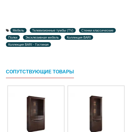
Мебель
Телевизионные тумбы (TV)
Стенки классические
Полки
Эксклюзивная мебель
Коллекция BARI
Коллекция BARI - Гостиная
СОПУТСТВУЮЩИЕ ТОВАРЫ