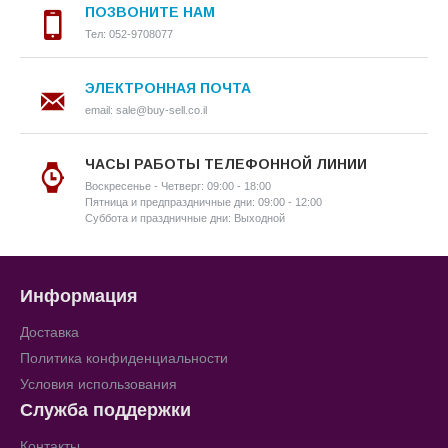
ПОЗВОНИТЕ НАМ
Тел: 052-9708077
ЭЛЕКТРОННАЯ ПОЧТА
email: sale@buy-sell.co.il
ЧАСЫ РАБОТЫ ТЕЛЕФОННОЙ ЛИНИИ
Воскресенье - Четверг: 09:00 - 18:00
Пятница и предпраздничные дни: 09:00 - 12:00
Суббота и праздничные дни: Выходной
Информация
Доставка
Политика конфиденциальности
Условия использования
Служба поддержки
Контакты