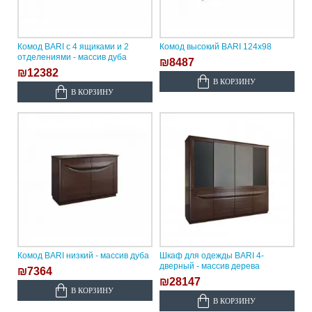
Комод BARI с 4 ящиками и 2
Комод высокий BARI 124х98
отделениями - массив дуба
₪8487
₪12382
В КОРЗИНУ
В КОРЗИНУ
Комод BARI низкий - массив дуба
Шкаф для одежды BARI 4-
дверный - массив дерева
₪7364
₪28147
В КОРЗИНУ
В КОРЗИНУ