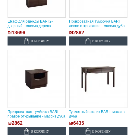
Шкаф для одежды BARI 2-
Прикроватная тумбочка BARI
дверный - массив дерева
левое открывание - массив дуба
₪13696
₪2862
В КОРЗИНУ
В КОРЗИНУ
Прикроватная тумбочка BARI
Туалетный столик BARI - массив
правое открывание - массив дуба
дуба
₪2862
₪6435
В КОРЗИНУ
В КОРЗИНУ