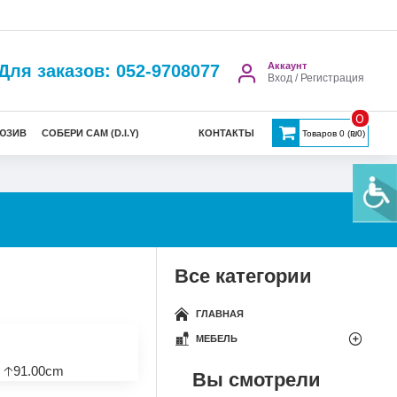
Аккаунт
Для заказов: 052-9708077
Вход / Регистрация
0
ЮЗИВ
СОБЕРИ САМ (D.I.Y)
КОНТАКТЫ
Товаров 0 (₪0)
Все категории
ГЛАВНАЯ
МЕБЕЛЬ
 🡡91.00cm
Вы смотрели