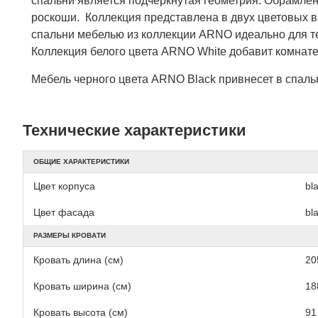
спальни является подчеркнутая геометрия. Обрамле
роскоши. Коллекция представлена в двух цветовых 
спальни мебелью из коллекции ARNO идеально для те
Коллекция белого цвета ARNO White добавит комнате
Мебель черного цвета ARNO Black привнесет в спальн
Технические характеристики
ОБЩИЕ ХАРАКТЕРИСТИКИ
Цвет корпуса
bl
Цвет фасада
bl
РАЗМЕРЫ КРОВАТИ
Кровать длина (см)
20
Кровать ширина (см)
18
Кровать высота (см)
91