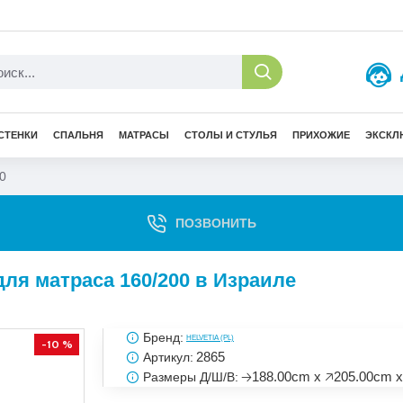
СТЕНКИ
СПАЛЬНЯ
МАТРАСЫ
СТОЛЫ И СТУЛЬЯ
ПРИХОЖИЕ
ЭКСКЛ
0
ПОЗВОНИТЬ
ля матраса 160/200 в Израиле
Бренд:
HELVETIA (PL)
-10 %
2865
Артикул:
🡢188.00cm x 🡥205.00cm x
Размеры Д/Ш/В: