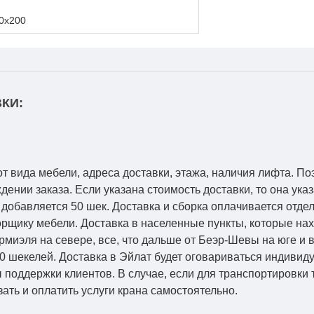
0х200
КИ:
от вида мебели, адреса доставки, этажа, наличия лифта. По
ении заказа. Если указана стоимость доставки, то она указ
добавляется 50 шек. Доставка и сборка оплачивается отдел
рщику мебели. Доставка в населенные пункты, которые на
Кармиэля на севере, все, что дальше от Беэр-Шевы на юге и
0 шекелей. Доставка в Эйлат будет оговариваться индивид
 поддержки клиентов. В случае, если для транспортировки 
зать и оплатить услуги крана самостоятельно.