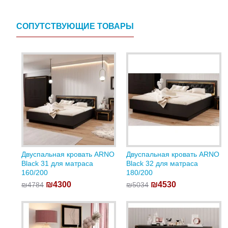
СОПУТСТВУЮЩИЕ ТОВАРЫ
Двуспальная кровать ARNO
Двуспальная кровать ARNO
Black 31 для матраса
Black 32 для матраса
160/200
180/200
₪4300
₪4530
₪4784
₪5034