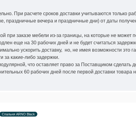
ельно.
При расчете сроков доставки учитываются только ра
ые, праздничные вечера и праздничные дни) от даты получ
й при заказе мебели из-за границы, на которые не может 
одлен еще на 30 рабочих дней и не будет считаться задерж
симально ускорить
доставку, но, не имея возможности это г
и за какие-либо задержки.
модулярной, что оставляет право за Поставщиком сделать д
ительных 60 рабочих дней после первой доставки товара н
Спальня ARNO Black