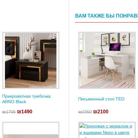
ВАМ ТАКЖЕ БЫ ПОНРА
Прикроватная тумбочка
Письменный стол TEO
ARNO Black
₪1490
₪2100
₪1706
₪2350