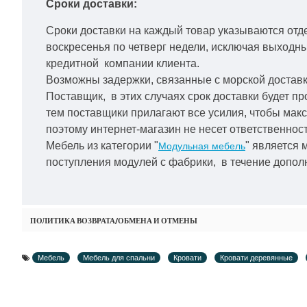
Сроки доставки:
Сроки доставки на каждый товар указываются отд
воскресенья по четверг недели, исключая выходн
кредитной
компании клиента.
Возможны задержки, связанные с морской доставко
Поставщик, в этих случаях срок доставки будет пр
тем поставщики прилагают все усилия, чтобы мак
поэтому интернет-магазин не несет ответственност
Мебель из категории "
" является 
Модульная мебель
поступления модулей с фабрики, в течение дополн
ПОЛИТИКА ВОЗВРАТА/ОБМЕНА И ОТМЕНЫ
Мебель
Мебель для спальни
Кровати
Кровати деревянные