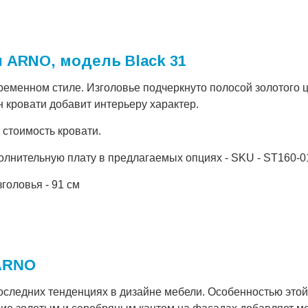
 ARNO, модель Black 31
ременном стиле. Изголовье подчеркнуто полосой золотого ц
 кровати добавит интерьеру характер.
 стоимость кровати.
полнительную плату в предлагаемых опциях - SKU - ST160-0
зголовья - 91 см
 ARNO
оследних тенденциях в дизайне мебели. Особенностью это