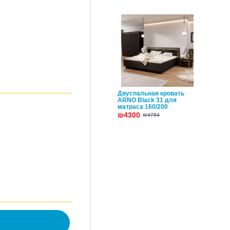
Двуспальная кровать
ARNO Black 31 для
матраса 160/200
₪4300
₪4784