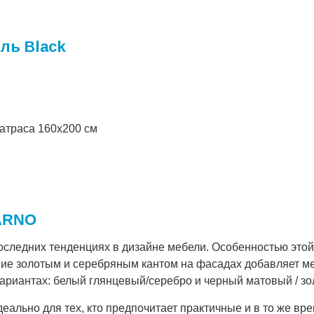
ль Black
матраса 160х200 см
 ARNO
оследних тенденциях в дизайне мебели. Особенностью это
ние золотым и серебряным кантом на фасадах добавляет м
ариантах: белый глянцевый/серебро и черный матовый / зо
ально для тех, кто предпочитает практичные и в то же в