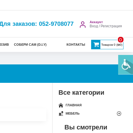
Аккаунт
Для заказов: 052-9708077
Вход / Регистрация
0
ЮЗИВ
СОБЕРИ САМ (D.I.Y)
КОНТАКТЫ
Товаров 0 (₪0)
Все категории
ГЛАВНАЯ
МЕБЕЛЬ
Вы смотрели