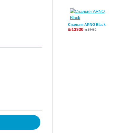
Спальня ARNO Black
₪13930
₪15480