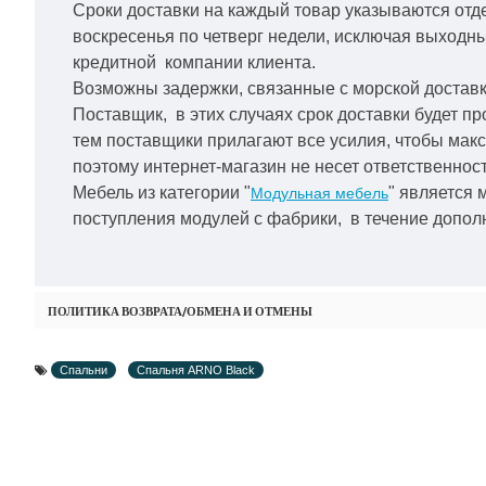
Сроки доставки на каждый товар указываются отд
воскресенья по четверг недели, исключая выходн
кредитной
компании клиента.
Возможны задержки, связанные с морской доставко
Поставщик, в этих случаях срок доставки будет пр
тем поставщики прилагают все усилия, чтобы мак
поэтому интернет-магазин не несет ответственност
Мебель из категории "
" является 
Модульная мебель
поступления модулей с фабрики, в течение дополн
ПОЛИТИКА ВОЗВРАТА/ОБМЕНА И ОТМЕНЫ
Спальни
Спальня ARNO Black