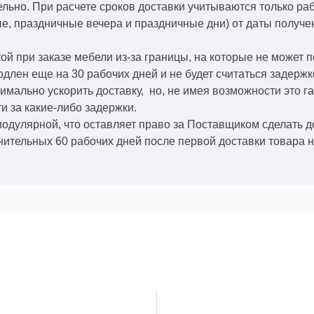
ельно.
При расчете сроков доставки учитываются только ра
ые, праздничные вечера и праздничные дни) от даты получ
й при заказе мебели из-за границы, на которые не может 
одлен еще на 30 рабочих дней и не будет считаться задерж
симально ускорить
доставку, но, не имея возможности это г
и за какие-либо задержки.
модулярной, что оставляет право за Поставщиком сделать д
ительных 60 рабочих дней после первой доставки товара н