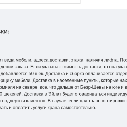
КИ:
от вида мебели, адреса доставки, этажа, наличия лифта. По
ении заказа. Если указана стоимость доставки, то она указ
добавляется 50 шек. Доставка и сборка оплачивается отдел
рщику мебели. Доставка в населенные пункты, которые на
Кармиэля на севере, все, что дальше от Беэр-Шевы на юге и
0 шекелей. Доставка в Эйлат будет оговариваться индивид
 поддержки клиентов. В случае, если для транспортировки 
зать и оплатить услуги крана самостоятельно.