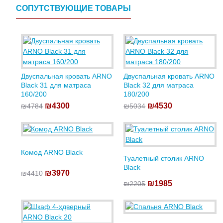
СОПУТСТВУЮЩИЕ ТОВАРЫ
Двуспальная кровать ARNO
Двуспальная кровать ARNO
Black 31 для матраса
Black 32 для матраса
160/200
180/200
₪4300
₪4530
₪4784
₪5034
Комод ARNO Black
Туалетный столик ARNO
Black
₪3970
₪4410
₪1985
₪2205