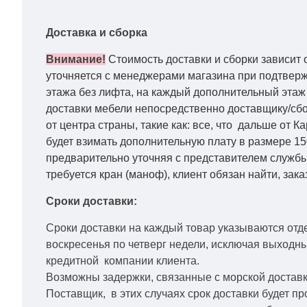
Доставка и сборка
Внимание!
Стоимость доставки и сборки зависит 
уточняется с менеджерами магазина при подтвержд
этажа без лифта, на каждый дополнительный этаж 
доставки мебели непосредственно доставщику/сбо
от центра страны, такие как: все, что дальше от 
будет взимать дополнительную плату в размере 15
предварительно уточняя с представителем службы
требуется кран (маноф), клиент обязан найти, зака
Сроки доставки:
Сроки доставки на каждый товар указываются отд
воскресенья по четверг недели, исключая выходн
кредитной
компании клиента.
Возможны задержки, связанные с морской доставко
Поставщик, в этих случаях срок доставки будет пр