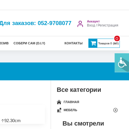
Аккаунт
Для заказов: 052-9708077
Вход / Регистрация
0
ЮЗИВ
СОБЕРИ САМ (D.I.Y)
КОНТАКТЫ
Товаров 0 (₪0)
Все категории
ГЛАВНАЯ
МЕБЕЛЬ
 🡡92.30cm
Вы смотрели