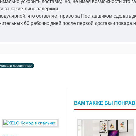
симально ускорить
доставку, но, не имея возможности это г
и за какие-либо задержки.
модулярной, что оставляет право за Поставщиком сделать д
ительных 60 рабочих дней после первой доставки товара н
Кровати деревянные
ВАМ ТАКЖЕ БЫ ПОНРА