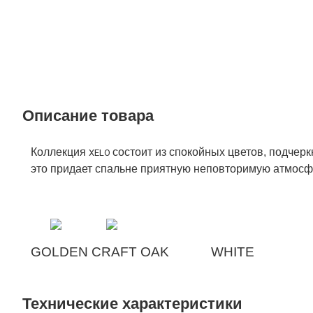
Описание товара
Коллекция
состоит из спокойных цветов, подче
XELO 
это придает спальне приятную неповторимую атмосф
GOLDEN CRAFT OAK
WHITE
Технические характеристики