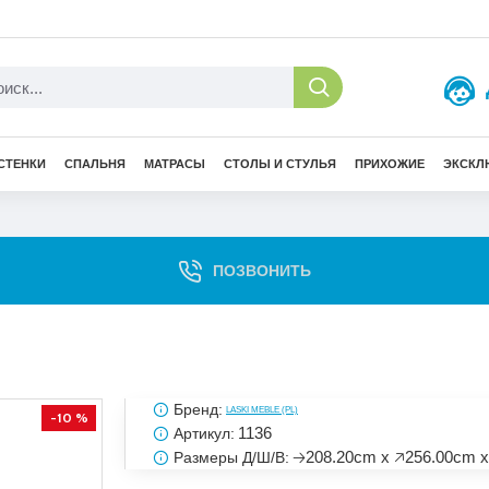
СТЕНКИ
СПАЛЬНЯ
МАТРАСЫ
СТОЛЫ И СТУЛЬЯ
ПРИХОЖИЕ
ЭКСКЛ
ПОЗВОНИТЬ
Бренд:
LASKI MEBLE (PL)
-10 %
1136
Артикул:
🡢208.20cm x 🡥256.00cm x
Размеры Д/Ш/В: