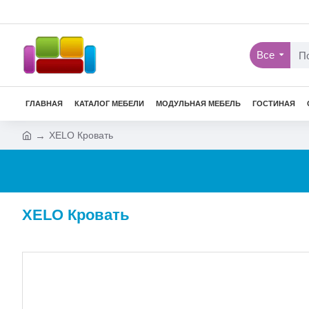
Все
ГЛАВНАЯ
КАТАЛОГ МЕБЕЛИ
МОДУЛЬНАЯ МЕБЕЛЬ
ГОСТИНАЯ
XELO Кровать
XELO Кровать