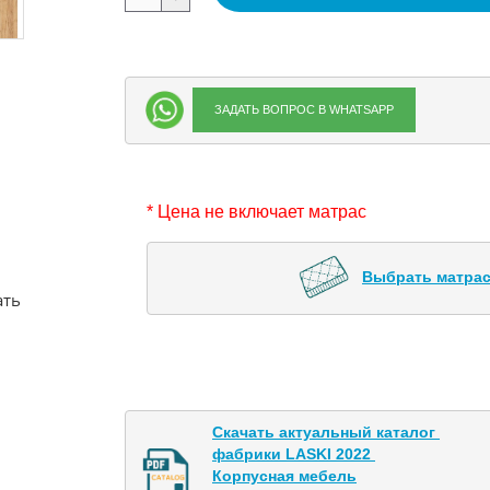
ЗАДАТЬ ВОПРОС В WHATSAPP
* Цена не включает матрас
Выбрать матрас
ать
Скачать актуальный каталог 

фабрики LASKI 2022 

Корпусная мебель