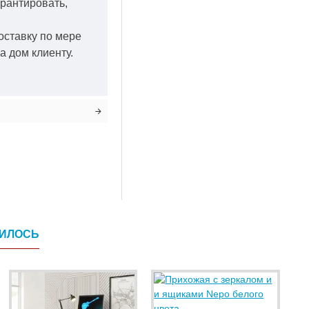
арантировать,
оставку по мере
а дом клиенту.
ВИЛОСЬ