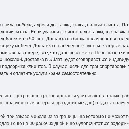
от вида мебели, адреса доставки, этажа, наличия лифта. По
ении заказа. Если указана стоимость доставки, то она указ
добавляется 50 шек. Доставка и сборка оплачивается отдел
рщику мебели. Доставка в населенные пункты, которые на
Кармиэля на севере, все, что дальше от Беэр-Шевы на юге и
0 шекелей. Доставка в Эйлат будет оговариваться индивид
 поддержки клиентов. В случае, если для транспортировки 
зать и оплатить услуги крана самостоятельно.
ельно.
При расчете сроков доставки учитываются только ра
ые, праздничные вечера и праздничные дни) от даты получ
й при заказе мебели из-за границы, на которые не может 
одлен еще на 30 рабочих дней и не будет считаться задерж