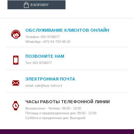
В КОРЗИНУ
ОБСЛУЖИВАНИЕ КЛИЕНТОВ ОНЛАЙН
Телефон: 052-9708077
WhatsApp: +972-54-703-98-20
ПОЗВОНИТЕ НАМ
Тел: 052-9708077
ЭЛЕКТРОННАЯ ПОЧТА
email: sale@buy-sell.co.il
ЧАСЫ РАБОТЫ ТЕЛЕФОННОЙ ЛИНИИ
Воскресенье - Четверг: 09:00 - 18:00
Пятница и предпраздничные дни: 09:00 - 12:00
Суббота и праздничные дни: Выходной