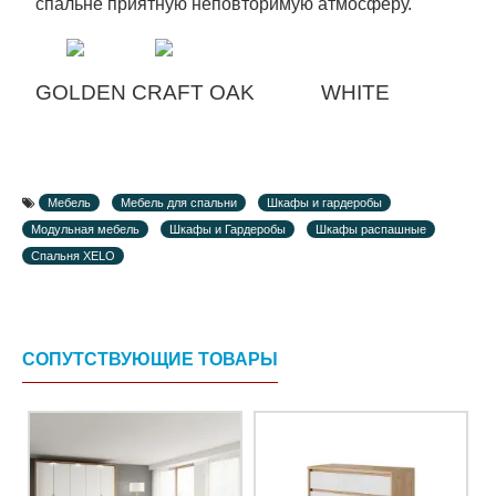
спальне приятную неповторимую атмосферу.
GOLDEN CRAFT OAK
WHITE
Мебель
Мебель для спальни
Шкафы и гардеробы
Модульная мебель
Шкафы и Гардеробы
Шкафы распашные
Спальня XELO
СОПУТСТВУЮЩИЕ ТОВАРЫ