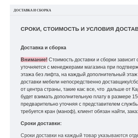
ДОСТАВКА И СБОРКА
СРОКИ, СТОИМОСТЬ И УСЛОВИЯ ДОСТАВ
Доставка и сборка
Внимание!
Стоимость доставки и сборки зависит 
уточняется с менеджерами магазина при подтвержд
этажа без лифта, на каждый дополнительный этаж 
доставки мебели непосредственно доставщику/сбо
от центра страны, такие как: все, что дальше от 
будет взимать дополнительную плату в размере 15
предварительно уточняя с представителем службы
требуется кран (маноф), клиент обязан найти, зака
Сроки доставки:
Сроки доставки на каждый товар указываются отд