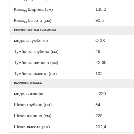
Комод Ширина (см)
138,2
Комод Высота (см)
90,5
ПРИКРОВАТНАЯ ТУМБОЧКА
модель тумбочки
O 2X
Тумбочка глубина (см)
46
Тумбочка ширина (см)
2X 60
Тумбочка высота (см)
102
РАЗМЕРЫ ШКАФА
модель шкафа
L 220
Шкаф глубина (см)
54
Шкаф ширина (см)
220
Шкаф высота (см)
202,4