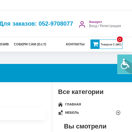
Аккаунт
Для заказов: 052-9708077
Вход / Регистрация
0
ЮЗИВ
СОБЕРИ САМ (D.I.Y)
КОНТАКТЫ
Товаров 0 (₪0)
Все категории
ГЛАВНАЯ
МЕБЕЛЬ
Вы смотрели