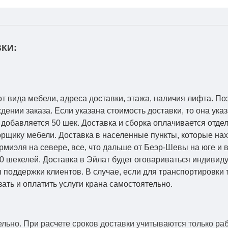
КИ:
от вида мебели, адреса доставки, этажа, наличия лифта. По
ении заказа. Если указана стоимость доставки, то она указ
добавляется 50 шек. Доставка и сборка оплачивается отдел
рщику мебели. Доставка в населенные пункты, которые на
Кармиэля на севере, все, что дальше от Беэр-Шевы на юге и
0 шекелей. Доставка в Эйлат будет оговариваться индивид
 поддержки клиентов. В случае, если для транспортировки 
зать и оплатить услуги крана самостоятельно.
ельно.
При расчете сроков доставки учитываются только ра