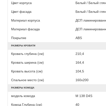
Цвет корпуса
Белый / Белый глян
Цвет фасада
Белый / Белый глян
Материал корпуса
ДСП ламинирован
Материал фасада
ДСП ламинирован
Покрытие
АВS
РАЗМЕРЫ КРОВАТИ
Кровать глубина (см)
210,4
Кровать ширина (см)
164,4
Кровать высота (см)
104,5
Спальное место (см)
160х200
РАЗМЕРЫ КОМОДА
модель комода
M 138 D4S
Комод Глубина (см)
40