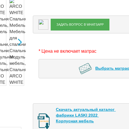
ЗАДАТЬ ВОПРОС В WHATSAPP
* Цена не включает матрас
Выбрать матрас
Скачать актуальный каталог 

фабрики LASKI 2022 

Корпусная мебель