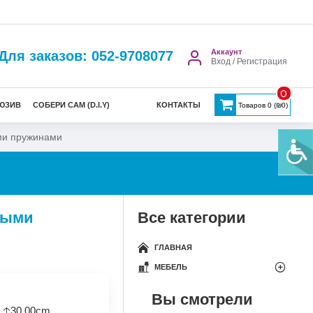
Аккаунт
Для заказов: 052-9708077
Вход / Регистрация
0
ЮЗИВ
СОБЕРИ САМ (D.I.Y)
КОНТАКТЫ
Товаров 0 (₪0)
ыми пружинами
мыми
Все категории
ГЛАВНАЯ
МЕБЕЛЬ
Вы смотрели
 🡡30.00cm