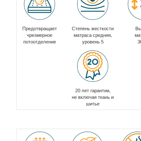
Предотвращает
Степень жесткости
Вы
чрезмерное
матраса
средняя,
ма
потоотделение
уровень 5
3
20 лет гарантии,
не включая ткань и
шитье