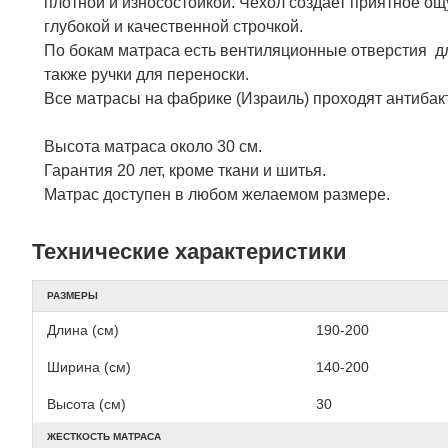
плотной и износостойкой. Чехол создает приятное о
глубокой и качественной строчкой.
По бокам матраса есть вентиляционные отверстия д
также ручки для переноски.
Все матрасы на фабрике (Израиль) проходят антибакт
Высота матраса около 30 см.
Гарантия 20 лет, кроме ткани и шитья.
Матрас доступен в любом желаемом размере.
Технические характеристики
РАЗМЕРЫ
Длина (см)
190-200
Ширина (см)
140-200
Высота (см)
30
ЖЕСТКОСТЬ МАТРАСА