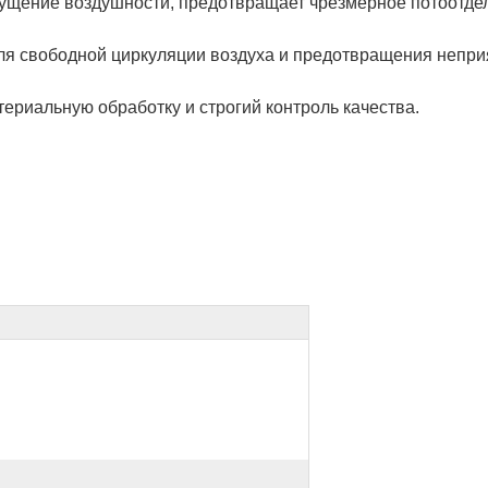
щущение воздушности, предотвращает чрезмерное потоотде
ля свободной циркуляции воздуха и предотвращения неприя
ериальную обработку и строгий контроль качества.