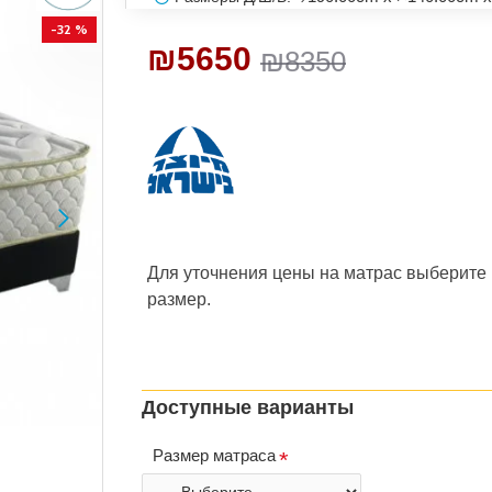
-32 %
₪5650
₪8350
Для уточнения цены на матрас
выберите
размер.
Доступные варианты
Размер матраса