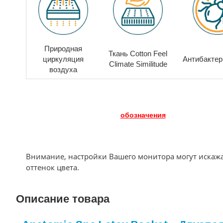
Природная
Ткань Cotton Feel
циркуляция
Антибакте
Climate Similitude
воздуха
обозначения
Внимание, настройки Вашего монитора могут искаж
оттенок цвета.
Описание товара