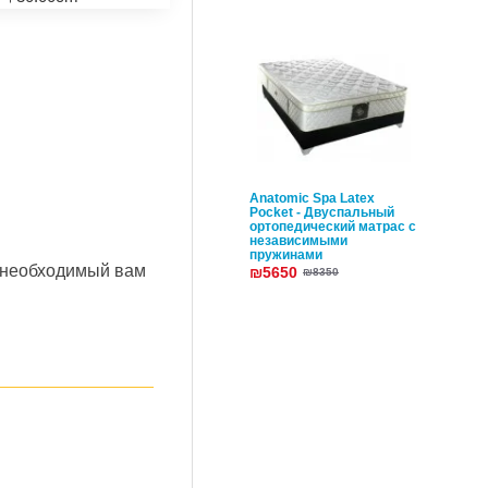
Anatomic Spa Latex
Pocket - Двуспальный
ортопедический матрас с
независимыми
пружинами
 необходимый вам
₪5650
₪8350