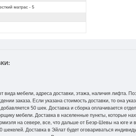
сткий матрас - 5
КИ:
от вида мебели, адреса доставки, этажа, наличия лифта. По
ении заказа. Если указана стоимость доставки, то она указ
добавляется 50 шек. Доставка и сборка оплачивается отдел
рщику мебели. Доставка в населенные пункты, которые на
Кармиэля на севере, все, что дальше от Беэр-Шевы на юге и
0 шекелей. Доставка в Эйлат будет оговариваться индивид