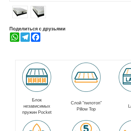
Поделиться с друзьями
WhatsApp
Telegram
Facebook
Блок
Слой "пилотоп"
независимых
L
Pillow Top
пружин
Pocket