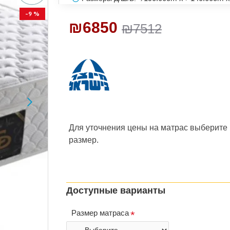
-9 %
₪6850
₪7512
Для уточнения цены на матрас
выберите
размер.
Доступные варианты
Размер матраса