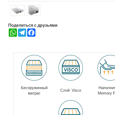
Поделиться с друзьями
WhatsApp
Telegram
Facebook
Беспружинный
Наполни
Слой Visco
матрас
Memory 