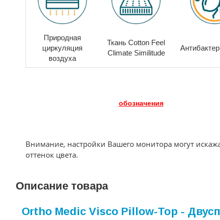
Природная
Ткань Cotton Feel
циркуляция
Антибакте
Climate Similitude
воздуха
обозначения
Внимание, настройки Вашего монитора могут искаж
оттенок цвета.
Описание товара
Ortho Medic Visco Pillow-Top - Д