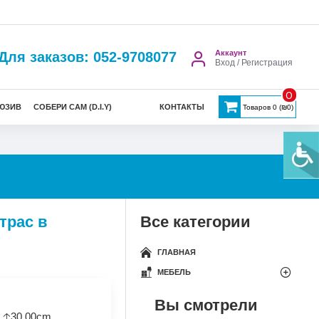
Аккаунт
Для заказов: 052-9708077
Вход / Регистрация
0
ЮЗИВ
СОБЕРИ САМ (D.I.Y)
КОНТАКТЫ
Товаров 0 (₪0)
трас в
Все категории
ГЛАВНАЯ
МЕБЕЛЬ
Вы смотрели
 🡡30.00cm