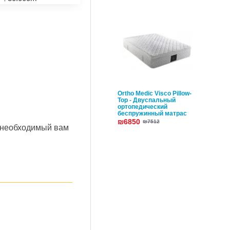
Ortho Medic Visco Pillow-
Top - Двуспальный
ортопедический
беспружинный матрас
₪6850
₪7512
 необходимый вам