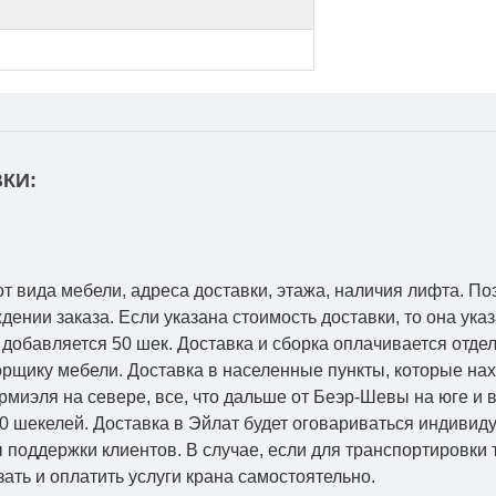
КИ:
от вида мебели, адреса доставки, этажа, наличия лифта. По
ении заказа. Если указана стоимость доставки, то она указ
добавляется 50 шек. Доставка и сборка оплачивается отдел
рщику мебели. Доставка в населенные пункты, которые на
Кармиэля на севере, все, что дальше от Беэр-Шевы на юге и
0 шекелей. Доставка в Эйлат будет оговариваться индивид
 поддержки клиентов. В случае, если для транспортировки 
зать и оплатить услуги крана самостоятельно.