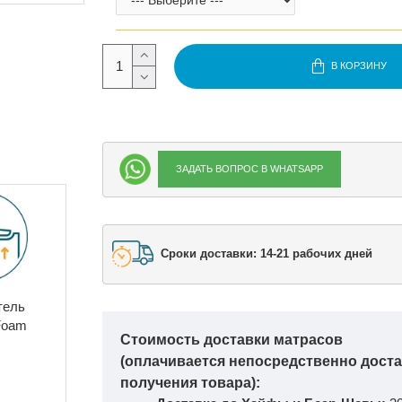
В КОРЗИНУ
ЗАДАТЬ ВОПРОС В WHATSAPP
Сроки доставки: 14-21 рабочих дней
тель
Foam
Стоимость доставки матрасов
(оплачивается непосредственно дост
получения товара):