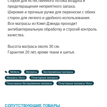
сторон для естественного потока воздуха и
предотвращения неприятного запаха.
Широкие и прочные ручки для переноски с обеих
сторон для легкого и удобного использования.
Все матрасы из Кэмп-Дэвида проходят
антибактериальную обработку и строгий контроль
качества.
Высота матраса около 30 см.
Гарантия 20 лет, кроме ткани и шитья.
Мебель
Матрасы
Беспружинные матрасы
Матрасы Visco
Полуторные матрасы
Полуторные беспружинные матрасы
Полуторные матрасы Visco
СОПУТСТВУЮЩИЕ ТОВАРЫ