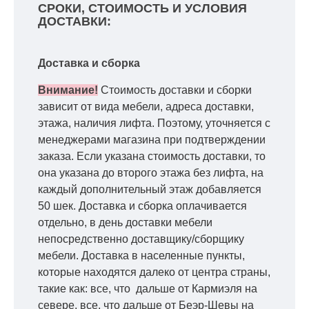
СРОКИ, СТОИМОСТЬ И УСЛОВИЯ
ДОСТАВКИ:
Доставка и сборка
Внимание!
Стоимость доставки и сборки
зависит от вида мебели, адреса доставки,
этажа, наличия лифта. Поэтому, уточняется с
менеджерами магазина при подтверждении
заказа. Если указана стоимость доставки, то
она указана до второго этажа без лифта, на
каждый дополнительный этаж добавляется
50 шек. Доставка и сборка оплачивается
отдельно, в день доставки мебели
непосредственно доставщику/сборщику
мебели. Доставка в населенные пункты,
которые находятся далеко от центра страны,
такие как: все, что дальше от Кармиэля на
севере, все, что дальше от Беэр-Шевы на