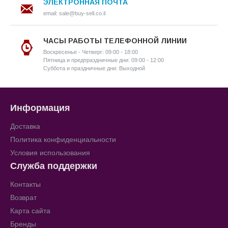
ЭЛЕКТРОННАЯ ПОЧТА
email: sale@buy-sell.co.il
ЧАСЫ РАБОТЫ ТЕЛЕФОННОЙ ЛИНИИ
Воскресенье - Четверг: 09:00 - 18:00
Пятница и предпраздничные дни: 09:00 - 12:00
Суббота и праздничные дни: Выходной
Информация
Доставка
Политика конфиденциальности
Условия использования
Служба поддержки
Контакты
Возврат
Карта сайта
Бренды