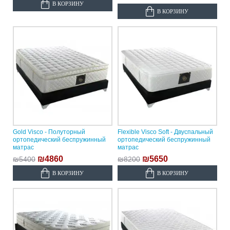
В КОРЗИНУ
В КОРЗИНУ
Gold Visco - Полуторный
Flexible Visco Soft - Двуспальный
ортопедический беспружинный
ортопедический беспружинный
матрас
матрас
₪4860
₪5650
₪5400
₪8200
В КОРЗИНУ
В КОРЗИНУ