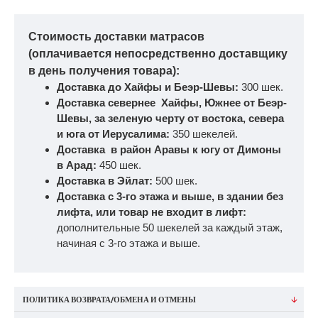
Стоимость доставки матрасов
(оплачивается непосредственно доставщику
в день получения товара):
Доставка до Хайфы и Беэр-Шевы:
300 шек.
Доставка севернее Хайфы, Южнее от Беэр-
Шевы, за зеленую черту от востока, севера
и юга от Иерусалима:
350 шекелей.
Доставка в район Аравы к югу от Димоны
в Арад:
450 шек.
Доставка в Эйлат:
500 шек.
Доставка с 3-го этажа и выше, в здании без
лифта, или товар не входит в лифт:
дополнительные 50 шекелей за каждый этаж,
начиная с 3-го этажа и выше.
ПОЛИТИКА ВОЗВРАТА/ОБМЕНА И ОТМЕНЫ