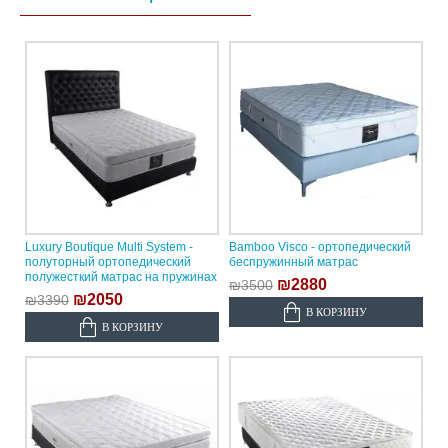
Luxury Boutique Multi System -
Bamboo Visco - ортопедический
полуторный ортопедический
беспружинный матрас
полужесткий матрас на пружинах
₪2880
₪3500
₪2050
₪3390
В КОРЗИНУ
В КОРЗИНУ