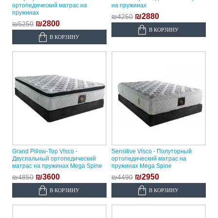
ортопедический матрас на
на пружинах
пружинах
₪2880
₪4250
₪2800
₪5250
В КОРЗИНУ
В КОРЗИНУ
Grand Pillow-Top Visco -
Sensitive Visco - Полуторный
Двуспальный ортопедический
ортопедический матрас на
матрас на пружинах Mega Spine
пружинах Mega Spine
₪3600
₪2950
₪4850
₪4490
В КОРЗИНУ
В КОРЗИНУ