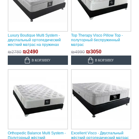
Luxury Boutique Multi System -
Top Therapy Visco Pillow Top -
двуспальный ортопедический
полуторный беспружинный
жесткий матрас на пружинах
матрас
₪2490
₪3050
₪2780
₪4990
В КОРЗИНУ
В КОРЗИНУ
Orthopedic Balance Multi System -
Excellent Visco - Двуспальный
Полуторный жёсткий
жёсткий ортопедический матрас