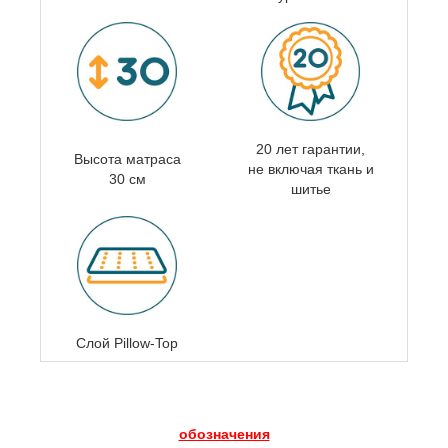
20 лет гарантии,
Высота матраса
не включая ткань и
30 см
шитье
Слой Pillow-Top
обозначения