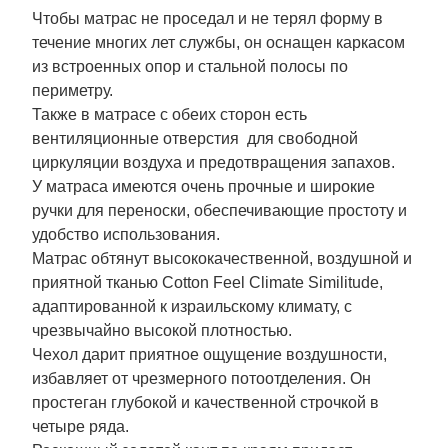
Чтобы матрас не проседал и не терял форму в
течение многих лет службы, он оснащен каркасом
из встроенных опор и стальной полосы по
периметру.
Также в матрасе с обеих сторон есть
вентиляционные отверстия для свободной
циркуляции воздуха и предотвращения запахов.
У матраса имеются очень прочные и широкие
ручки для переноски, обеспечивающие простоту и
удобство использования.
Матрас обтянут высококачественной, воздушной и
приятной тканью Cotton Feel Climate Similitude,
адаптированной к израильскому климату, с
чрезвычайно высокой плотностью.
Чехол дарит приятное ощущение воздушности,
избавляет от чрезмерного потоотделения. Он
простеган глубокой и качественной строчкой в ​​
четыре ряда.