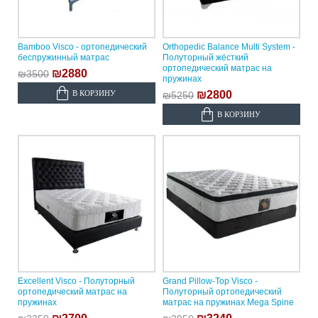
Bamboo Visco - ортопедический
Orthopedic Balance Multi System -
беспружинный матрас
Полуторный жёсткий
ортопедический матрас на
₪2880
₪3500
пружинах
В КОРЗИНУ
₪2800
₪5250
В КОРЗИНУ
Excellent Visco - Полуторный
Grand Pillow-Top Visco -
ортопедический матрас на
Полуторный ортопедический
пружинах
матрас на пружинах Mega Spine