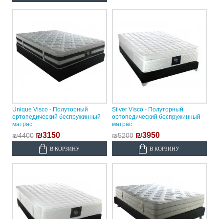
Unique Visco - Полуторный
Silver Visco - Полуторный
ортопедический беспружинный
ортопедический беспружинный
матрас
матрас
₪3150
₪3950
₪4400
₪5200
В КОРЗИНУ
В КОРЗИНУ