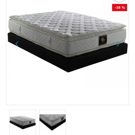
-38 %