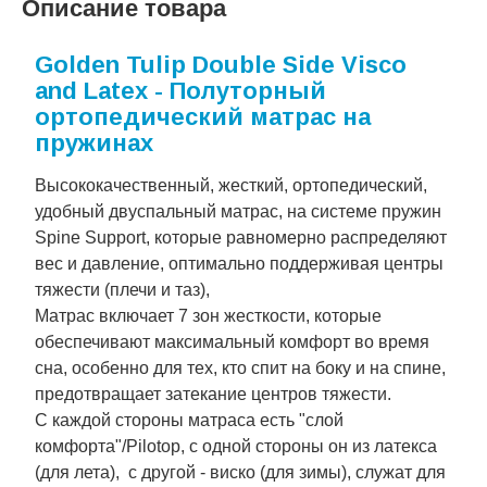
Описание товара
Golden Tulip Double Side Visco
and Latex - Полуторный
ортопедический матрас на
пружинах
Высококачественный, жесткий, ортопедический,
удобный двуспальный матрас, на системе пружин
Spine Support, которые равномерно распределяют
вес и давление, оптимально поддерживая центры
тяжести (плечи и таз),
Матрас включает 7 зон жесткости, которые
обеспечивают максимальный комфорт во время
сна, особенно для тех, кто спит на боку и на спине,
предотвращает затекание центров тяжести.
С каждой стороны матраса есть "слой
комфорта"/Pilotop, с одной стороны он из латекса
(для лета), с другой - виско (для зимы), служат для