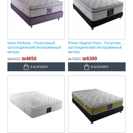
Visco Perfume - Полуторный
Power Magnet Visco - Полуторный
ортопедический беспружинный
ортопедический беспружинный
матрас
матрас
₪4650
₪6300
₪6400
₪7800
В КОРЗИНУ
В КОРЗИНУ