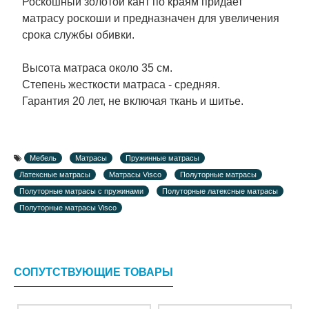
Роскошный золотой кант по краям придает
матрасу роскоши и предназначен для увеличения
срока службы обивки.
Высота матраса около 35 см.
Степень жесткости матраса - средняя.
Гарантия 20 лет, не включая ткань и шитье.
Мебель
Матрасы
Пружинные матрасы
Латексные матрасы
Матрасы Visco
Полуторные матрасы
Полуторные матрасы с пружинами
Полуторные латексные матрасы
Полуторные матрасы Visco
СОПУТСТВУЮЩИЕ ТОВАРЫ