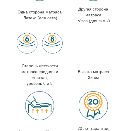
Другая сторона
Одна сторона матраса
матраса
Латекс (для лета)
Visco (для зимы)
Степень жесткости
матраса
средняя и
Высота матраса
жесткая,
35 см
уровень 6 и 8
20 лет гарантии,