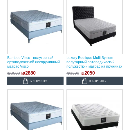
Bamboo Visco - полуторный
Luxury Boutique Multi System -
ортопедический беспружинный
полуторный ортопедический
матрас Visco
полужесткий матрас на пружинах
₪2880
₪2050
₪3500
₪3390
В КОРЗИНУ
В КОРЗИНУ