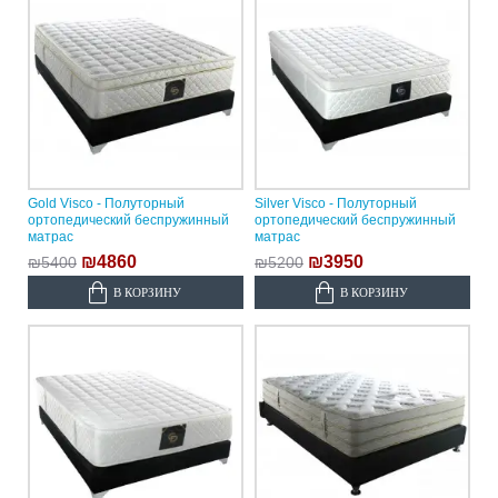
Gold Visco - Полуторный
Silver Visco - Полуторный
ортопедический беспружинный
ортопедический беспружинный
матрас
матрас
₪4860
₪3950
₪5400
₪5200
В КОРЗИНУ
В КОРЗИНУ