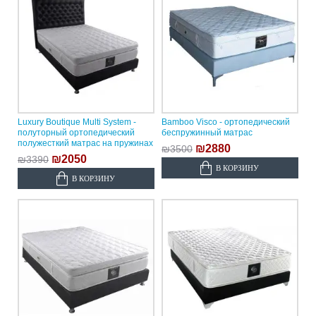
Luxury Boutique Multi System -
Bamboo Visco - ортопедический
полуторный ортопедический
беспружинный матрас
полужесткий матрас на пружинах
₪2880
₪3500
₪2050
₪3390
В КОРЗИНУ
В КОРЗИНУ