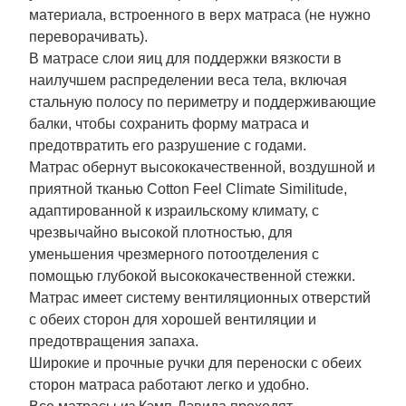
материала, встроенного в верх матраса (не нужно
переворачивать).
В матрасе слои яиц для поддержки вязкости в
наилучшем распределении веса тела, включая
стальную полосу по периметру и поддерживающие
балки, чтобы сохранить форму матраса и
предотвратить его разрушение с годами.
Матрас обернут высококачественной, воздушной и
приятной тканью Cotton Feel Climate Similitude,
адаптированной к израильскому климату, с
чрезвычайно высокой плотностью, для
уменьшения чрезмерного потоотделения с
помощью глубокой высококачественной стежки.
Матрас имеет систему вентиляционных отверстий
с обеих сторон для хорошей вентиляции и
предотвращения запаха.
Широкие и прочные ручки для переноски с обеих
сторон матраса работают легко и удобно.