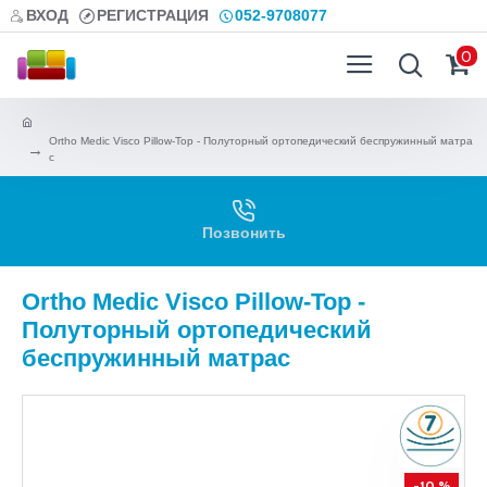
ВХОД
РЕГИСТРАЦИЯ
052-9708077
0
Ortho Medic Visco Pillow-Top - Полуторный ортопедический беспружинный матра
с
Позвонить
Ortho Medic Visco Pillow-Top -
Полуторный ортопедический
беспружинный матрас
-10 %