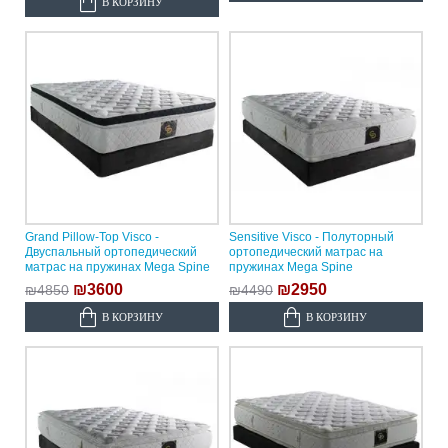
В КОРЗИНУ
Grand Pillow-Top Visco -
Sensitive Visco - Полуторный
Двуспальный ортопедический
ортопедический матрас на
матрас на пружинах Mega Spine
пружинах Mega Spine
₪3600
₪2950
₪4850
₪4490
В КОРЗИНУ
В КОРЗИНУ