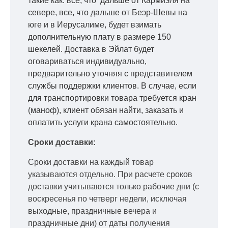
такие как: все, что дальше от Кармиэля на
севере, все, что дальше от Беэр-Шевы на
юге и в Иерусалиме, будет взимать
дополнительную плату в размере 150
шекелей. Доставка в Эйлат будет
оговариваться индивидуально,
предварительно уточняя с представителем
службы поддержки клиентов. В случае, если
для транспортировки товара требуется кран
(маноф), клиент обязан найти, заказать и
оплатить услуги крана самостоятельно.
Сроки доставки:
Сроки доставки на каждый товар
указываются отдельно.
При расчете сроков
доставки учитываются только рабочие дни
(с
воскресенья по четверг недели, исключая
выходные, праздничные вечера и
праздничные дни) от даты получения