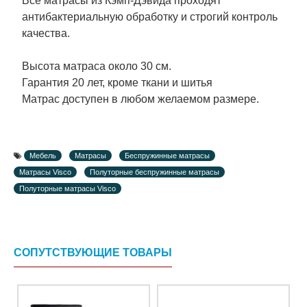
Все матрасы из Кэмп-Дэвида проходят
антибактериальную обработку и строгий контроль
качества.
Высота матраса около 30 см.
Гарантия 20 лет, кроме ткани и шитья
Матрас доступен в любом желаемом размере.
Мебель
Матрасы
Беспружинные матрасы
Матрасы Visco
Полуторные беспружинные матрасы
Полуторные матрасы Visco
СОПУТСТВУЮЩИЕ ТОВАРЫ