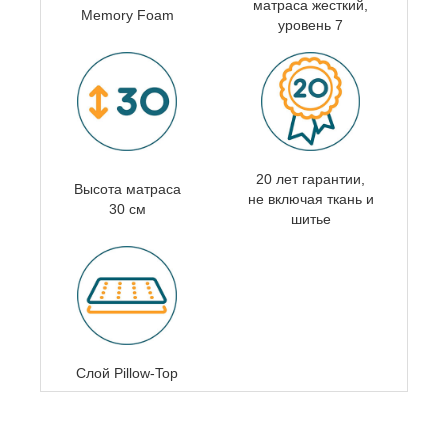
матраса
жесткий,
Memory Foam
уровень 7
20 лет гарантии,
Высота матраса
не включая ткань и
30 см
шитье
Слой Pillow-Top