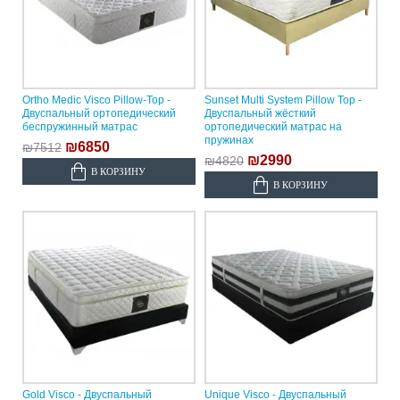
Ortho Medic Visco Pillow-Top -
Sunset Multi System Pillow Top -
Двуспальный ортопедический
Двуспальный жёсткий
беспружинный матрас
ортопедический матрас на
пружинах
₪6850
₪7512
₪2990
₪4820
В КОРЗИНУ
В КОРЗИНУ
Gold Visco - Двуспальный
Unique Visco - Двуспальный