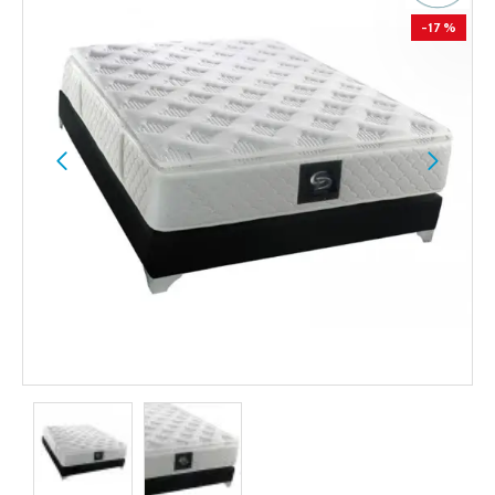
-17 %