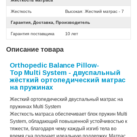
Жесткость матраса
Жесткость
Высокая: Жесткий матрас - 7
Гарантия, Доставка, Производитель
Гарантия поставщика
10 лет
Описание товара
Orthopedic Balance Pillow-
Top Multi System - двуспальный
жёсткий ортопедический матрас
на пружинах
Жесткий ортопедический двуспальный матрас на
пружинах Multi System
Жесткость матраса обеспечивает блок пружин Multi
System, обладающий повышенной устойчивостью к
тяжести, благодаря чему каждый изгиб тела во
время сна получает идеальную поддержку. Матрас