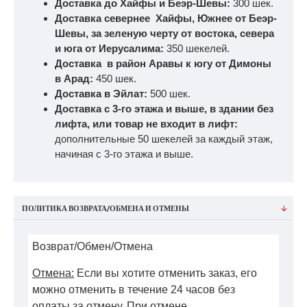
Доставка до Хайфы и Беэр-Шевы:
300 шек.
Доставка севернее Хайфы, Южнее от Беэр-
Шевы, за зеленую черту от востока, севера
и юга от Иерусалима:
350 шекелей.
Доставка в район Аравы к югу от Димоны
в Арад:
450 шек.
Доставка в Эйлат:
500 шек.
Доставка с 3-го этажа и выше, в здании без
лифта, или товар не входит в лифт:
дополнительные 50 шекелей за каждый этаж,
начиная с 3-го этажа и выше.
ПОЛИТИКА ВОЗВРАТА/ОБМЕНА И ОТМЕНЫ
Возврат/Обмен/Отмена
Отмена:
Если вы хотите отменить заказ, его
можно отменить в течение 24 часов без
оплаты за отмену. При отмене