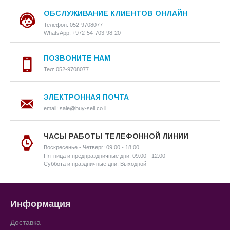
ОБСЛУЖИВАНИЕ КЛИЕНТОВ ОНЛАЙН
Телефон: 052-9708077
WhatsApp: +972-54-703-98-20
ПОЗВОНИТЕ НАМ
Тел: 052-9708077
ЭЛЕКТРОННАЯ ПОЧТА
email: sale@buy-sell.co.il
ЧАСЫ РАБОТЫ ТЕЛЕФОННОЙ ЛИНИИ
Воскресенье - Четверг: 09:00 - 18:00
Пятница и предпраздничные дни: 09:00 - 12:00
Суббота и праздничные дни: Выходной
Информация
Доставка