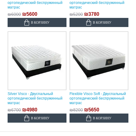
ортопедический беспружинный
ортопедический беспружинный
матрас
матрас
₪5600
₪3780
₪6000
₪5200
В КОРЗИНУ
В КОРЗИНУ
Silver Visco - Двуспальный
Flexible Visco Soft - Двуспальный
ортопедический беспружинный
ортопедический беспружинный
матрас
матрас
₪4980
₪5650
₪6700
₪8200
В КОРЗИНУ
В КОРЗИНУ