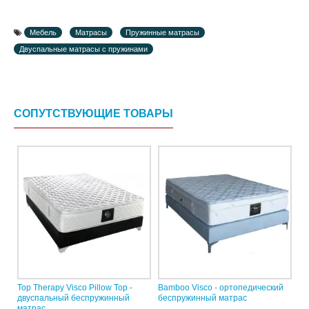
Мебель
Матрасы
Пружинные матрасы
Двуспальные матрасы с пружинами
СОПУТСТВУЮЩИЕ ТОВАРЫ
Top Therapy Visco Pillow Top -
Bamboo Visco - ортопедический
двуспальный беспружинный
беспружинный матрас
матрас