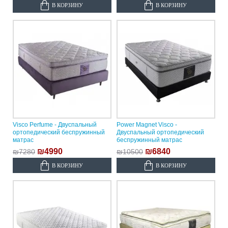
В КОРЗИНУ
В КОРЗИНУ
Visco Perfume - Двуспальный
Power Magnet Visco -
ортопедический беспружинный
Двуспальный ортопедический
матрас
беспружинный матрас
₪4990
₪6840
₪7280
₪10500
В КОРЗИНУ
В КОРЗИНУ