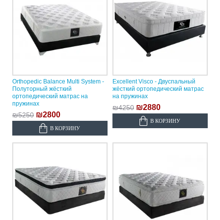
Orthopedic Balance Multi System -
Excellent Visco - Двуспальный
Полуторный жёсткий
жёсткий ортопедический матрас
ортопедический матрас на
на пружинах
пружинах
₪2880
₪4250
₪2800
₪5250
В КОРЗИНУ
В КОРЗИНУ