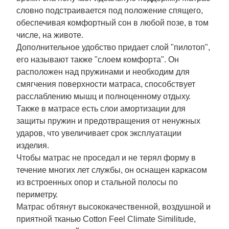
словно подстраивается под положение спящего,
обеспечивая комфортный сон в любой позе, в том
числе, на животе.
Дополнительное удобство придает слой "пилотоп",
его называют также "слоем комфорта". Он
расположен над пружинами и необходим для
смягчения поверхности матраса, способствует
расслаблению мышц и полноценному отдыху.
Также в матрасе есть слои амортизации для
защиты пружин и предотвращения от ненужных
ударов, что увеличивает срок эксплуатации
изделия.
Чтобы матрас не проседал и не терял форму в
течение многих лет службы, он оснащен каркасом
из встроенных опор и стальной полосы по
периметру.
Матрас обтянут высококачественной, воздушной и
приятной тканью Cotton Feel Climate Similitude,