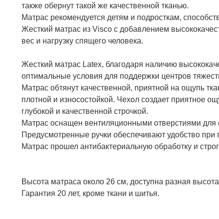
также обернут такой же качественной тканью.
Матрас рекомендуется детям и подросткам, способст
Жесткий матрас из Visco с добавлением высококаче
вес и нагрузку спящего человека.
Жесткий матрас Latex, благодаря наличию высококач
оптимальные условия для поддержки центров тяжест
Матрас обтянут качественной, приятной на ощупь ткан
плотной и износостойкой. Чехол создает приятное о
глубокой и качественной строчкой.
Матрас оснащен вентиляционными отверстиями для 
Предусмотренные ручки обеспечивают удобство при п
Матрас прошел антибактериальную обработку и строги
Высота матраса около 26 см, доступна разная высота
Гарантия 20 лет, кроме ткани и шитья.