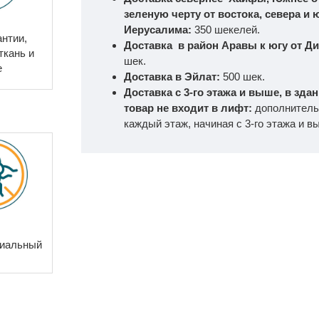
зеленую черту от востока, севера и ю
Иерусалима:
350 шекелей.
антии,
Доставка в район Аравы к югу от Д
ткань и
шек.
е
Доставка в Эйлат:
500 шек.
Доставка с 3-го этажа и выше, в зда
товар не входит в лифт:
дополнитель
каждый этаж, начиная с 3-го этажа и в
риальный