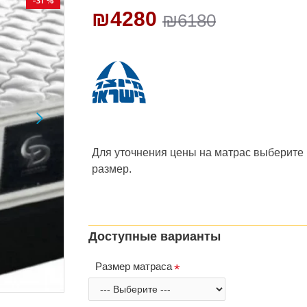
-31 %
₪4280
₪6180
Для уточнения цены на матрас
выберите
размер.
Доступные варианты
Размер матраса