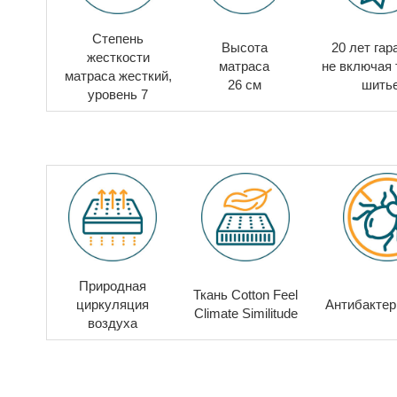
Степень
Высота
20 лет гар
жесткости
матраса
не включая 
матраса
жесткий,
26 см
шить
уровень 7
Природная
Ткань Cotton Feel
циркуляция
Антибакте
Climate Similitude
воздуха