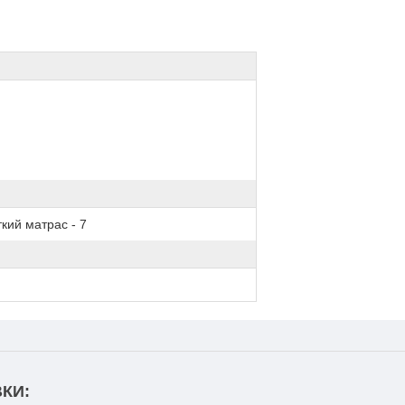
кий матрас - 7
КИ: