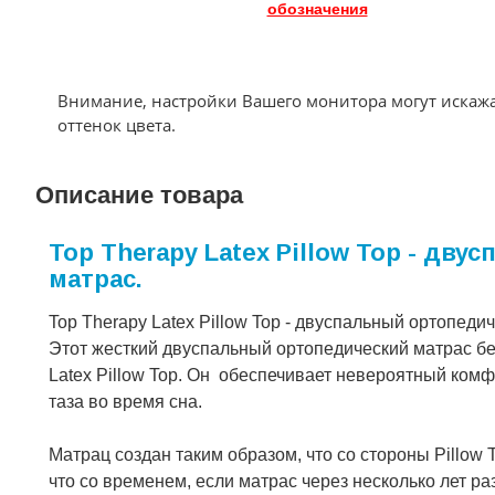
обозначения
Внимание, настройки Вашего монитора могут искаж
оттенок цвета.
Описание товара
Top Therapy Latex Pillow Top - д
матрас.
Top Therapy Latex Pillow Top - двуспальный ортопед
Этот жесткий двуспальный ортопедический матрас бе
Latex Pillow Top. Он обеспечивает невероятный ком
таза во время сна.
Матрац создан таким образом, что со стороны Pillow 
что со временем, если матрас через несколько лет ра