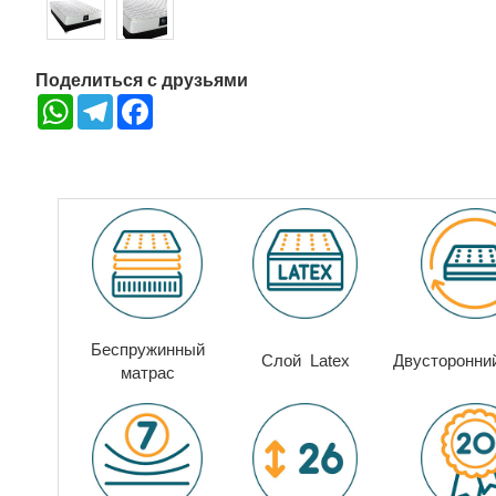
Поделиться с друзьями
WhatsApp
Telegram
Facebook
Беспружинный
Слой Latex
Двусторонни
матрас