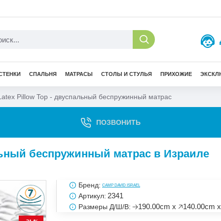
СТЕНКИ
СПАЛЬНЯ
МАТРАСЫ
СТОЛЫ И СТУЛЬЯ
ПРИХОЖИЕ
ЭКСКЛ
Latex Pillow Top - двуспальный беспружинный матрас
ПОЗВОНИТЬ
пальный беспружинный матрас в Израиле
Бренд:
CAMP DAVID ISRAEL
2341
Артикул:
🡢190.00cm x 🡥140.00cm x
Размеры Д/Ш/В: