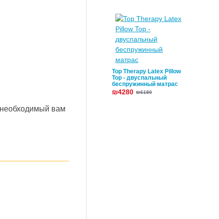
Top Therapy Latex Pillow
Top - двуспальный
беспружинный матрас
₪4280
₪6180
 необходимый вам