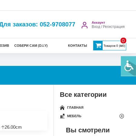
Аккаунт
Для заказов: 052-9708077
Вход / Регистрация
0
ЮЗИВ
СОБЕРИ САМ (D.I.Y)
КОНТАКТЫ
Товаров 0 (₪0)
Все категории
ГЛАВНАЯ
МЕБЕЛЬ
 🡡26.00cm
Вы смотрели