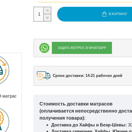
В КОРЗИНУ
ЗАДАТЬ ВОПРОС В WHATSAPP
Сроки доставки: 14-21 рабочих дней
й матрас
Стоимость доставки матрасов
(оплачивается непосредственно дост
получения товара):
Доставка до Хайфы и Беэр-Шевы:
3
Доставка севернее Хайфы, Южнее о