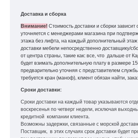
Доставка и сборка
Внимание!
Стоимость доставки и сборки зависит 
уточняется с менеджерами магазина при подтвержд
этажа без лифта, на каждый дополнительный этаж 
доставки мебели непосредственно доставщику/сбо
от центра страны, такие как: все, что дальше от 
будет взимать дополнительную плату в размере 15
предварительно уточняя с представителем службы
требуется кран (маноф), клиент обязан найти, зака
Сроки доставки:
Сроки доставки на каждый товар указываются отд
воскресенья по четверг недели, исключая выходн
кредитной
компании клиента.
Возможны задержки, связанные с морской доставко
Поставщик, в этих случаях срок доставки будет пр