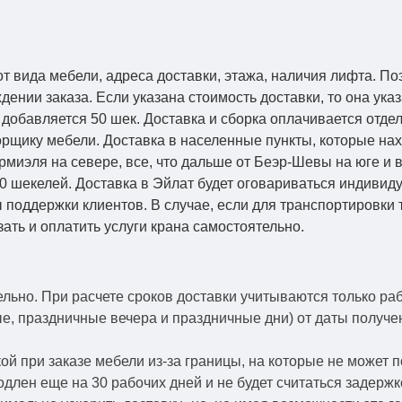
от вида мебели, адреса доставки, этажа, наличия лифта. По
ении заказа. Если указана стоимость доставки, то она указ
добавляется 50 шек. Доставка и сборка оплачивается отдел
рщику мебели. Доставка в населенные пункты, которые на
Кармиэля на севере, все, что дальше от Беэр-Шевы на юге и
0 шекелей. Доставка в Эйлат будет оговариваться индивид
 поддержки клиентов. В случае, если для транспортировки 
зать и оплатить услуги крана самостоятельно.
ельно.
При расчете сроков доставки учитываются только ра
ые, праздничные вечера и праздничные дни) от даты получ
й при заказе мебели из-за границы, на которые не может 
одлен еще на 30 рабочих дней и не будет считаться задерж