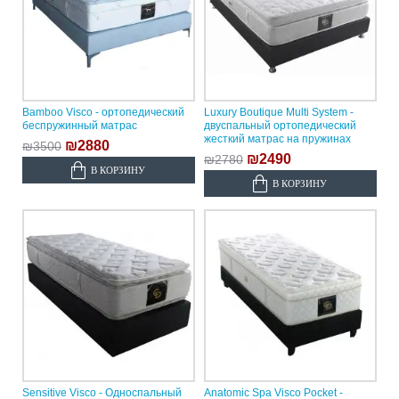
Bamboo Visco - ортопедический
Luxury Boutique Multi System -
беспружинный матрас
двуспальный ортопедический
жесткий матрас на пружинах
₪2880
₪3500
₪2490
₪2780
В КОРЗИНУ
В КОРЗИНУ
Sensitive Visco - Односпальный
Anatomic Spa Visco Pocket -