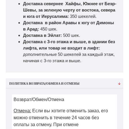
Доставка севернее Хайфы, Южнее от Беэр-
Шевы, за зеленую черту от востока, севера
и юга от Иерусалима:
350 шекелей.
Доставка в район Аравы к югу от Димоны
в Арад:
450 шек.
Доставка в Эйлат:
500 шек.
Доставка с 3-го этажа и выше, в здании без
лифта, или товар не входит в лифт:
дополнительные 50 шекелей за каждый этаж,
начиная с 3-го этажа и выше.
ПОЛИТИКА ВОЗВРАТА/ОБМЕНА И ОТМЕНЫ
Возврат/Обмен/Отмена
Отмена:
Если вы хотите отменить заказ, его
можно отменить в течение 24 часов без
оплаты за отмену. При отмене