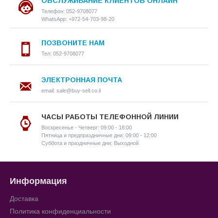
ОБСЛУЖИВАНИЕ КЛИЕНТОВ ОНЛАЙН
Телефон: 052-9708077
WhatsApp: +972-54-703-98-20
ПОЗВОНИТЕ НАМ
Тел: 052-9708077
ЭЛЕКТРОННАЯ ПОЧТА
email: sale@buy-sell.co.il
ЧАСЫ РАБОТЫ ТЕЛЕФОННОЙ ЛИНИИ
Воскресенье - Четверг: 09:00 - 18:00
Пятница и предпраздничные дни: 09:00 - 12:00
Суббота и праздничные дни: Выходной
Информация
Доставка
Политика конфиденциальности