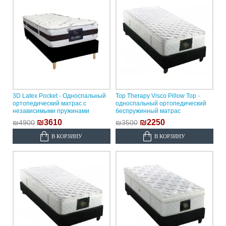
3D Latex Pocket - Односпальный
Top Therapy Visco Pillow Top -
ортопедический матрас с
односпальный ортопедический
независимыми пружинами
беспружинный матрас
₪3610
₪2250
₪4900
₪3500
В КОРЗИНУ
В КОРЗИНУ