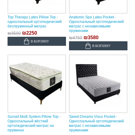
Top Therapy Latex Pillow Top -
Anatomic Spa Latex Pocket -
односпальный ортопедический
Односпальный ортопедический
беспружинный матрас
матрас с независимыми
пружинами
₪2250
₪3500
₪3580
₪4750
В КОРЗИНУ
В КОРЗИНУ
Sunset Multi System Pillow Top -
Sweet Dreams Visco Pocket -
Односпальный жёсткий
Односпальный ортопедический
ортопедический матрас на
матрас с независимыми
пружинах
пружинами