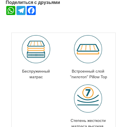
Поделиться с друзьями
WhatsApp
Telegram
Facebook
Беспружинный
Встроенный слой
матрас
"пилотоп" Pillow Top
Степень жесткости
матраса
высокая,