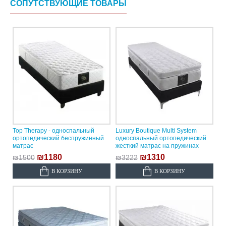
СОПУТСТВУЮЩИЕ ТОВАРЫ
Top Therapy - односпальный
Luxury Boutique Multi System
ортопедический беспружинный
односпальный ортопедический
матрас
жесткий матрас на пружинах
₪1180
₪1310
₪1500
₪3222
В КОРЗИНУ
В КОРЗИНУ