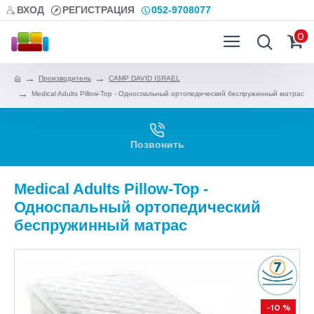
ВХОД
РЕГИСТРАЦИЯ
052-9708077
0
Производитель
CAMP DAVID ISRAEL
Medical Adults Pillow-Top - Односпальный ортопедический беспружинный матрас
Позвонить
Medical Adults Pillow-Top -
Односпальный ортопедический
беспружинный матрас
-10 %