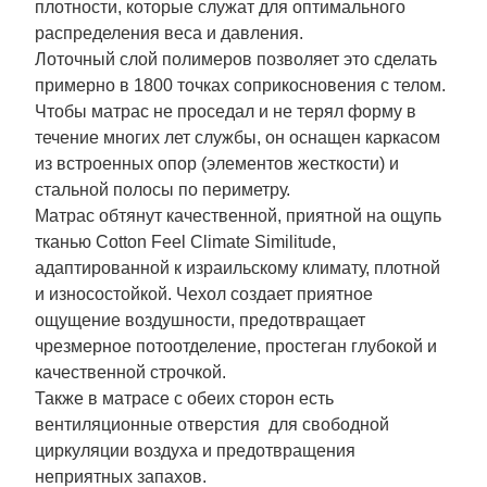
плотности, которые служат для оптимального
распределения веса и давления.
Лоточный слой полимеров позволяет это сделать
примерно в 1800 точках соприкосновения с телом.
Чтобы матрас не проседал и не терял форму в
течение многих лет службы, он оснащен каркасом
из встроенных опор (элементов жесткости) и
стальной полосы по периметру.
Матрас обтянут качественной, приятной на ощупь
тканью Cotton Feel Climate Similitude,
адаптированной к израильскому климату, плотной
и износостойкой. Чехол создает приятное
ощущение воздушности, предотвращает
чрезмерное потоотделение, простеган глубокой и
качественной строчкой.
Также в матрасе с обеих сторон есть
вентиляционные отверстия для свободной
циркуляции воздуха и предотвращения
неприятных запахов.