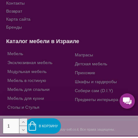
Контакты
Возврат
Карта сайта
Бренды
Каталог мебели в Израиле
Мебель
Матрасы
Эксклюзивная мебель
Детская мебель
Модульная мебель
Прихожие
Мебель в гостиную
Шкафы и гардеробы
Мебель для спальни
Собери сам (D.I.Y)
Мебель для кухни
Предметы интерьера
Столы и Стулья
В КОРЗИНУ
Copyright © 2009-2023, buy-sell.co.il, Все права защищены.