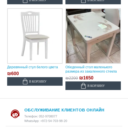
Деревянный стул белого цвета
Обеденный стол маленького
размера из закаленного стекла
₪600
₪1650
₪2200
В КОРЗИНУ
В КОРЗИНУ
ОБСЛУЖИВАНИЕ КЛИЕНТОВ ОНЛАЙН
Телефон: 052-9708077
WhatsApp: +972-54-703-98-20