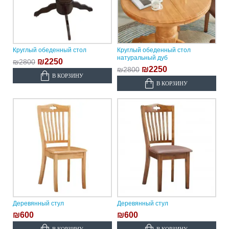
Круглый обеденный стол
Круглый обеденный стол
натуральный дуб
₪2250
₪2800
₪2250
₪2800
В КОРЗИНУ
В КОРЗИНУ
Деревянный стул
Деревянный стул
₪600
₪600
В КОРЗИНУ
В КОРЗИНУ