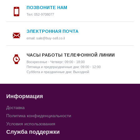
ПОЗВОНИТЕ НАМ
Тел: 052-9708077
ЭЛЕКТРОННАЯ ПОЧТА
email: sale@buy-sell.co.il
ЧАСЫ РАБОТЫ ТЕЛЕФОННОЙ ЛИНИИ
Воскресенье - Четверг: 09:00 - 18:00
Пятница и предпраздничные дни: 09:00 - 12:00
Суббота и праздничные дни: Выходной
Информация
Доставка
Политика конфиденциальности
Условия использования
Служба поддержки