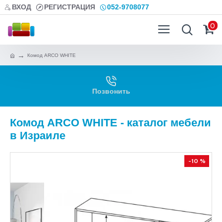
ВХОД
РЕГИСТРАЦИЯ
052-9708077
0
Комод ARCO WHITE
Позвонить
Комод ARCO WHITE - каталог мебели
в Израиле
-10 %