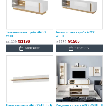
Телевизионная тумба ARCO
Телевизионная тумба ARCO
WHITE
WHITE
₪1196
₪1565
₪1329
₪1739
В КОРЗИНУ
В КОРЗИНУ
Навесная полка ARCO WHITE (J)
Модульная стенка ARCO WHITE II