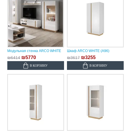
Модульная стенка ARCO WHITE
Шкаф ARCO WHITE (A96)
₪5770
₪3255
₪6414
₪3617
В КОРЗИНУ
В КОРЗИНУ