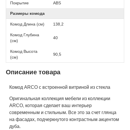
Покрытие
АВS
Размеры комода
Комод Длина (см)
138,2
Комод Глубина
40
(см)
Комод Высота
90,5
(см)
Описание товара
Комод ARCO с встроенной витриной из стекла
Оригинальная коллекция мебели из коллекции
ARCO, которая сделает ваш интерьер
современным и стильным. Все это за счет глянца
на фасадах, подчеркнутого контрастным акцентом
дуба.