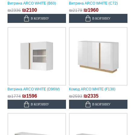
Витрина ARCO WHITE (B60)
Витрина ARCO WHITE (C72)
₪2100
₪1960
₪2336
₪2179
В КОРЗИНУ
В КОРЗИНУ
Витрина ARCO WHITE (D96W)
Комод ARCO WHITE (F138)
₪1596
₪2335
₪1774
₪2593
В КОРЗИНУ
В КОРЗИНУ