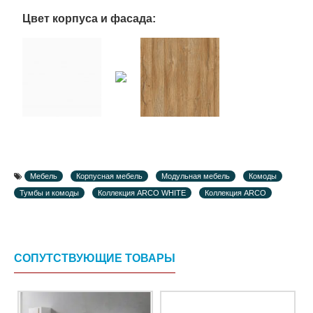
Цвет корпуса и фасада:
Мебель
Корпусная мебель
Модульная мебель
Комоды
Тумбы и комоды
Коллекция ARCO WHITE
Коллекция ARCO
СОПУТСТВУЮЩИЕ ТОВАРЫ