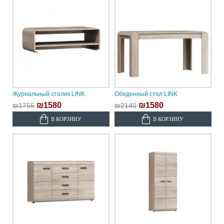
Журнальный столик LINK
Обеденный стол LINK
₪1580
₪1580
₪1755
₪2140
В КОРЗИНУ
В КОРЗИНУ