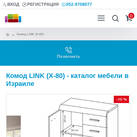
ВХОД
РЕГИСТРАЦИЯ
052-9708077
0
Комод LINK (X-80)
Позвонить
Комод LINK (X-80) - каталог мебели в
Израиле
-10 %