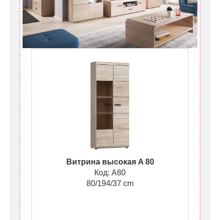
Витрина высокая A 80
Код: A80
80/194/37 cm