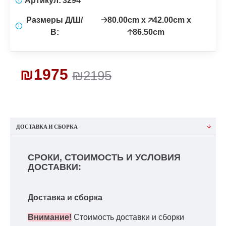
Артикул:
3294
Размеры Д/Ш/
🡢80.00cm x 🡥42.00cm x
В:
🡡86.50cm
₪1975
₪2195
ДОСТАВКА И СБОРКА
СРОКИ, СТОИМОСТЬ И УСЛОВИЯ
ДОСТАВКИ:
Доставка и сборка
Внимание!
Стоимость доставки и сборки