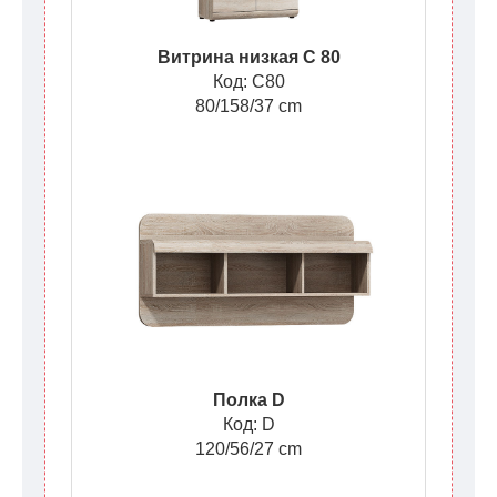
Витрина низкая C 80
Код: C80
80/158/37 cm
Полка D
Код: D
120/56/27 cm