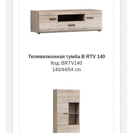
Телевизионная тумба B RTV 140
Код: BRTV140
140/44/54 cm