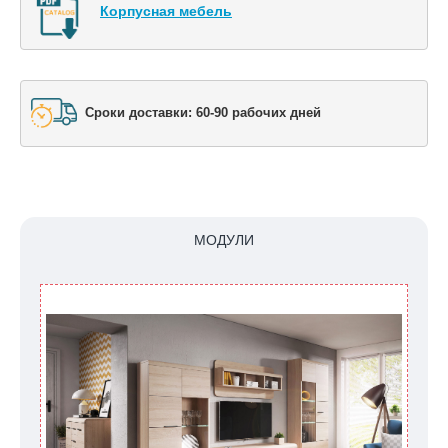
Корпусная мебель
Сроки доставки: 60-90 рабочих дней
МОДУЛИ