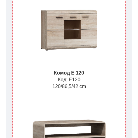
Комод E 120
Код: E120
120/86,5/42 cm