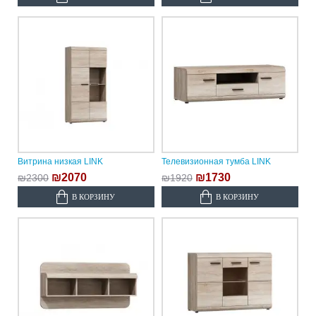
Витрина низкая LINK
Телевизионная тумба LINK
₪2070
₪1730
₪2300
₪1920
В КОРЗИНУ
В КОРЗИНУ