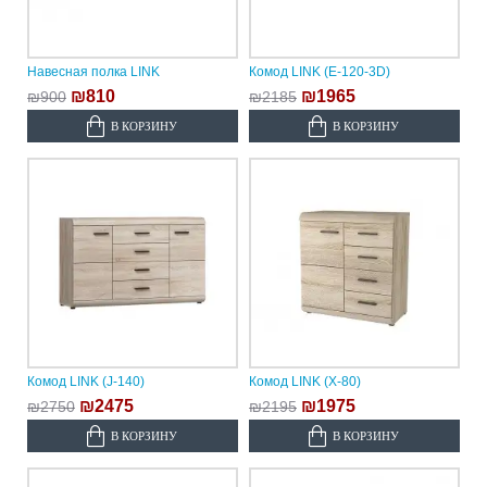
Навесная полка LINK
Комод LINK (E-120-3D)
₪810
₪1965
₪900
₪2185
В КОРЗИНУ
В КОРЗИНУ
Комод LINK (J-140)
Комод LINK (X-80)
₪2475
₪1975
₪2750
₪2195
В КОРЗИНУ
В КОРЗИНУ