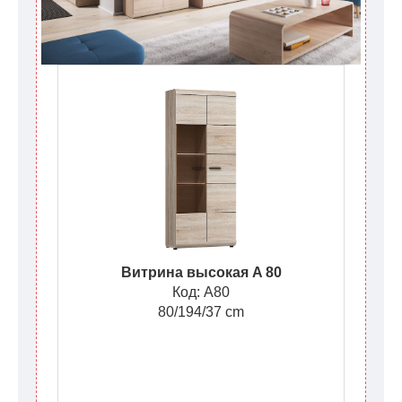
Витрина высокая A 80
Код: A80
80/194/37 cm