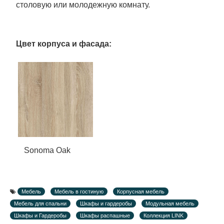
столовую или молодежную комнату.
Цвет корпуса и фасада:
Sonoma Oak
Мебель
Мебель в гостиную
Корпусная мебель
Мебель для спальни
Шкафы и гардеробы
Модульная мебель
Шкафы и Гардеробы
Шкафы распашные
Коллекция LINK