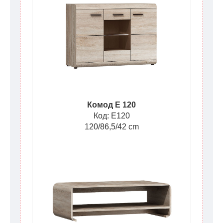
Комод E 120
Код: E120
120/86,5/42 cm