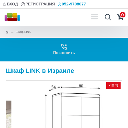
ВХОД
РЕГИСТРАЦИЯ
052-9708077
0
Шкаф LINK
Позвонить
Шкаф LINK в Израиле
-10 %