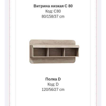
Витрина низкая C 80
Код: C80
80/158/37 cm
Полка D
Код: D
120/56/27 cm