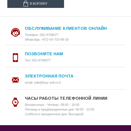
В КОРЗИНУ
ОБСЛУЖИВАНИЕ КЛИЕНТОВ ОНЛАЙН
Телефон: 052-9708077
WhatsApp: +972-54-703-98-20
ПОЗВОНИТЕ НАМ
Тел: 052-9708077
ЭЛЕКТРОННАЯ ПОЧТА
email: sale@buy-sell.co.il
ЧАСЫ РАБОТЫ ТЕЛЕФОННОЙ ЛИНИИ
Воскресенье - Четверг: 09:00 - 18:00
Пятница и предпраздничные дни: 09:00 - 12:00
Суббота и праздничные дни: Выходной