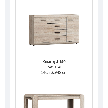
Комод J 140
Код: J140
140/86,5/42 cm