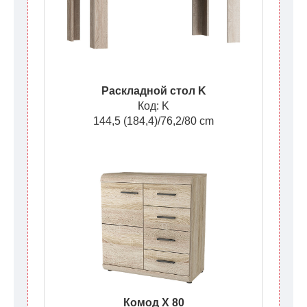
Раскладной стол K
Код: K
144,5 (184,4)/76,2/80 cm
Комод X 80