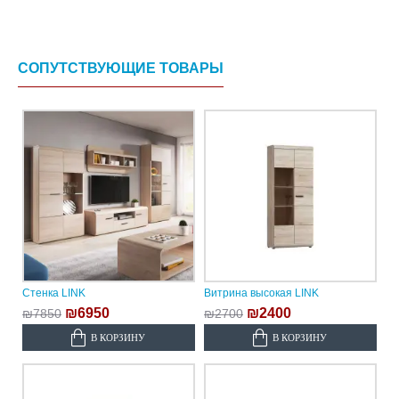
СОПУТСТВУЮЩИЕ ТОВАРЫ
Стенка LINK
Витрина высокая LINK
₪6950
₪2400
₪7850
₪2700
В КОРЗИНУ
В КОРЗИНУ