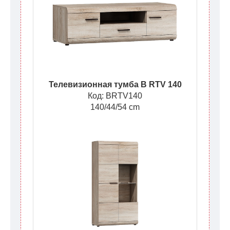
Телевизионная тумба B RTV 140
Код: BRTV140
140/44/54 cm