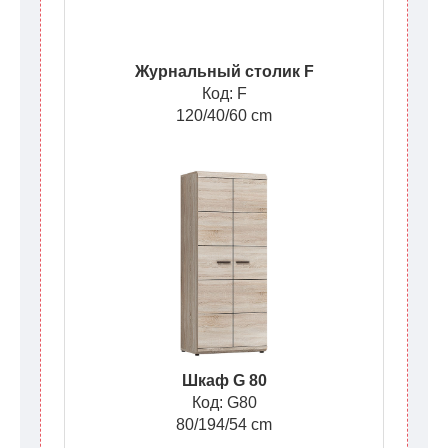
Журнальный столик F
Код: F
120/40/60 cm
Шкаф G 80
Код: G80
80/194/54 cm