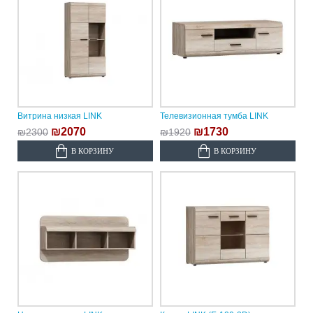
Витрина низкая LINK
Телевизионная тумба LINK
₪2070
₪1730
₪2300
₪1920
В КОРЗИНУ
В КОРЗИНУ