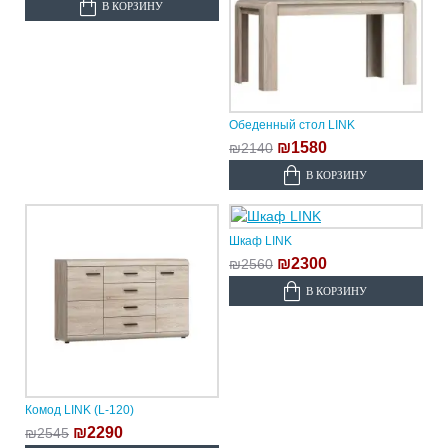
В КОРЗИНУ
Обеденный стол LINK
₪1580
₪2140
В КОРЗИНУ
Шкаф LINK
₪2300
₪2560
В КОРЗИНУ
Комод LINK (L-120)
₪2290
₪2545