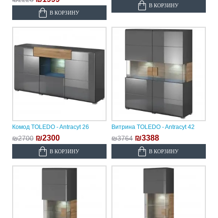
В КОРЗИНУ
В КОРЗИНУ
Комод TOLEDO - Antracyt 26
Витрина TOLEDO - Antracyt 42
₪2300
₪3388
₪2700
₪3764
В КОРЗИНУ
В КОРЗИНУ