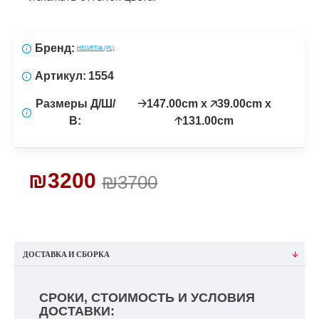
Бренд:
HELVETIA (PL)
Артикул:
1554
Размеры Д/Ш/
🡢147.00cm x 🡥39.00cm x
В:
🡡131.00cm
₪3200
₪3700
ДОСТАВКА И СБОРКА
СРОКИ, СТОИМОСТЬ И УСЛОВИЯ
ДОСТАВКИ: