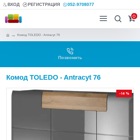
ВХОД
РЕГИСТРАЦИЯ
052-9708077
0
Комод TOLEDO - Antracyt 76
Позвонить
Комод TOLEDO - Antracyt 76
-14 %