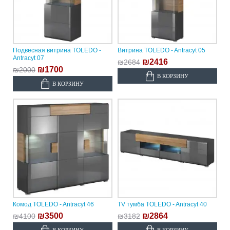
Подвесная витрина TOLEDO -
Витрина TOLEDO - Antracyt 05
Antracyt 07
₪2416
₪2684
₪1700
₪2000
В КОРЗИНУ
В КОРЗИНУ
Комод TOLEDO - Antracyt 46
TV тумба TOLEDO - Antracyt 40
₪3500
₪2864
₪4100
₪3182
В КОРЗИНУ
В КОРЗИНУ