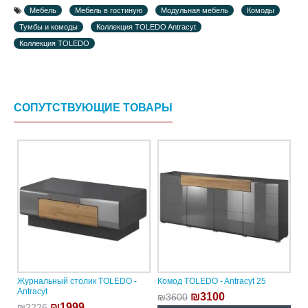
Мебель
Мебель в гостиную
Модульная мебель
Комоды
Тумбы и комоды
Коллекция TOLEDO Antracyt
Коллекция TOLEDO
СОПУТСТВУЮЩИЕ ТОВАРЫ
Журнальный столик TOLEDO -
Комод TOLEDO - Antracyt 25
Antracyt
₪3100
₪3600
₪1999
₪2226