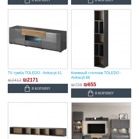
TV тумба TOLEDO - Antracyt 41
Книжный стеллаж TOLEDO -
Antracyt 88
₪2171
₪2412
₪655
₪728
В КОРЗИНУ
В КОРЗИНУ