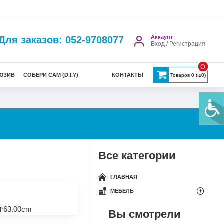
Аккаунт
Для заказов: 052-9708077
Вход / Регистрация
0
ЮЗИВ
СОБЕРИ САМ (D.I.Y)
КОНТАКТЫ
Товаров 0 (₪0)
Все категории
ГЛАВНАЯ
МЕБЕЛЬ
🡡63.00cm
Вы смотрели