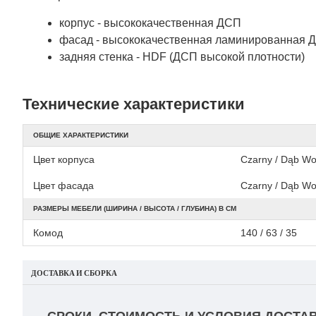
корпус - высококачественная ДСП
фасад - высококачественная ламинированная
задняя стенка - HDF (ДСП высокой плотности)
Технические характеристики
ОБЩИЕ ХАРАКТЕРИСТИКИ
Цвет корпуса
Czarny / Dąb Wo
Цвет фасада
Czarny / Dąb Wo
РАЗМЕРЫ МЕБЕЛИ (ШИРИНА / ВЫСОТА / ГЛУБИНА) В СМ
Комод
140 / 63 / 35
ДОСТАВКА И СБОРКА