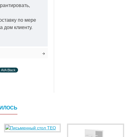
арантировать,
оставку по мере
а дом клиенту.
AVA Black
ВИЛОСЬ