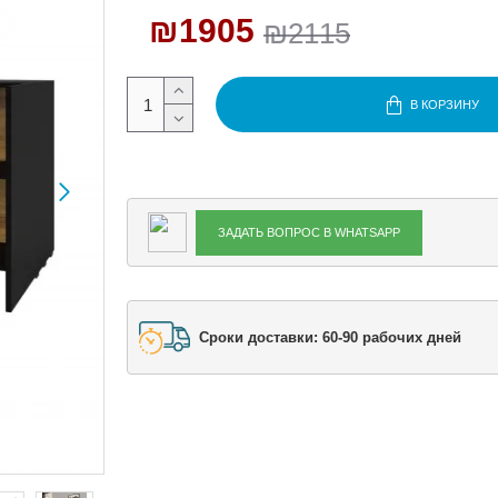
₪1905
₪2115
В КОРЗИНУ
ЗАДАТЬ ВОПРОС В WHATSAPP
Сроки доставки: 60-90 рабочих дней