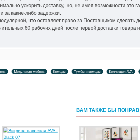
симально ускорить
доставку, но, не имея возможности это г
и за какие-либо задержки.
модулярной, что оставляет право за Поставщиком сделать д
ительных 60 рабочих дней после первой доставки товара н
бель
Модульная мебель
Комоды
Тумбы и комоды
Коллекция AVA
ВАМ ТАКЖЕ БЫ ПОНРА