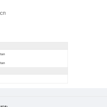
 ДСП
tan
tan