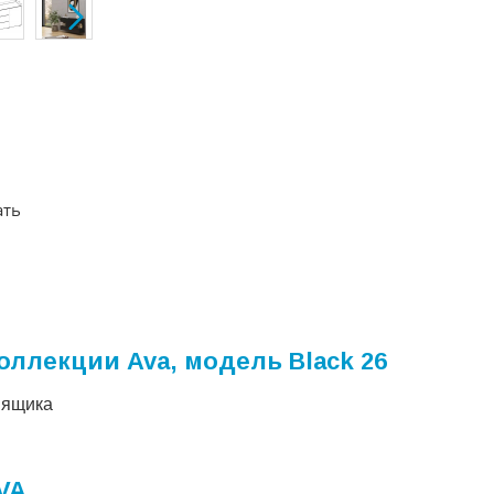
ать
оллекции Ava, модель Black 26
 ящика
VA