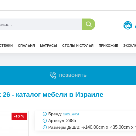
СТЕНКИ
СПАЛЬНЯ
МАТРАСЫ
СТОЛЫ И СТУЛЬЯ
ПРИХОЖИЕ
ЭКСКЛ
ПОЗВОНИТЬ
 26 - каталог мебели в Израиле
Бренд:
HELVETIA (PL)
-10 %
2985
Артикул:
🡢140.00cm x 🡥35.00cm x 
Размеры Д/Ш/В: