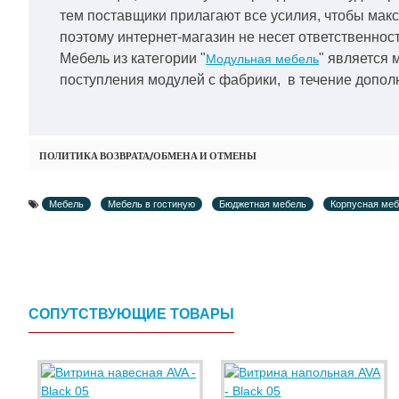
тем поставщики прилагают все усилия, чтобы мак
поэтому интернет-магазин не несет ответственност
Мебель из категории "
" является 
Модульная мебель
поступления модулей с фабрики, в течение дополн
ПОЛИТИКА ВОЗВРАТА/ОБМЕНА И ОТМЕНЫ
Мебель
Мебель в гостиную
Бюджетная мебель
Корпусная ме
СОПУТСТВУЮЩИЕ ТОВАРЫ