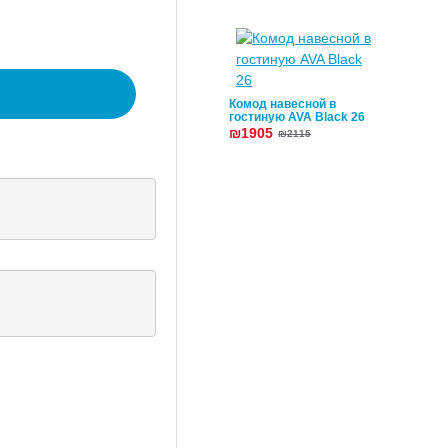
Комод навесной в
гостиную AVA Black 26
₪1905
₪2115