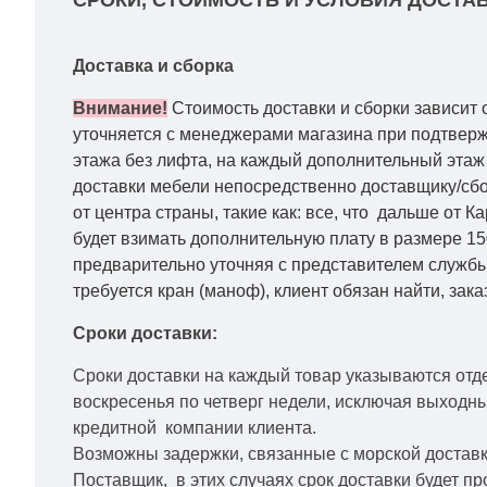
СРОКИ, СТОИМОСТЬ И УСЛОВИЯ ДОСТАВ
Доставка и сборка
Внимание!
Стоимость доставки и сборки зависит 
уточняется с менеджерами магазина при подтвержд
этажа без лифта, на каждый дополнительный этаж 
доставки мебели непосредственно доставщику/сбо
от центра страны, такие как: все, что дальше от 
будет взимать дополнительную плату в размере 15
предварительно уточняя с представителем службы
требуется кран (маноф), клиент обязан найти, зака
Сроки доставки:
Сроки доставки на каждый товар указываются отд
воскресенья по четверг недели, исключая выходн
кредитной
компании клиента.
Возможны задержки, связанные с морской доставко
Поставщик, в этих случаях срок доставки будет пр