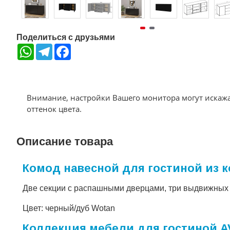
Поделиться с друзьями
WhatsApp
Telegram
Facebook
Внимание, настройки Вашего монитора могут искаж
оттенок цвета.
Описание товара
Комод навесной для гостиной из к
Две секции с распашными дверцами, три выдвижных
Цвет: черный/дуб Wotan
Коллекция мебели для гостиной A