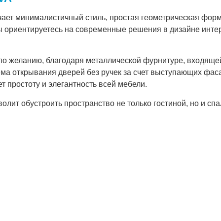
чает минималистичный стиль, простая геометрическая фор
вы ориентируетесь на современные решения в дизайне инте
о желанию, благодаря металлической фурнитуре, входящей
ма открывания дверей без ручек за счет выступающих фас
 простоту и элегантность всей мебели.
олит обустроить пространство не только гостиной, но и спа