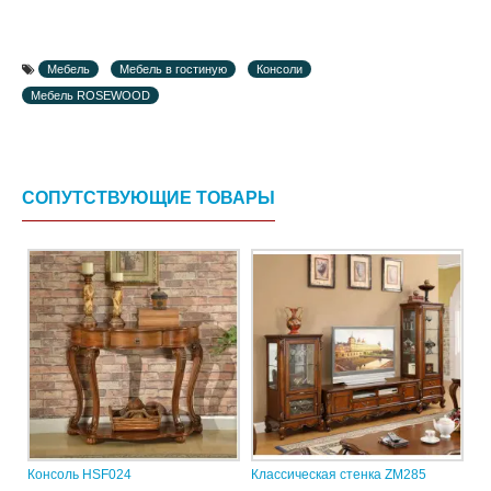
Мебель
Мебель в гостиную
Консоли
Мебель ROSEWOOD
СОПУТСТВУЮЩИЕ ТОВАРЫ
Консоль HSF024
Классическая стенка ZM285