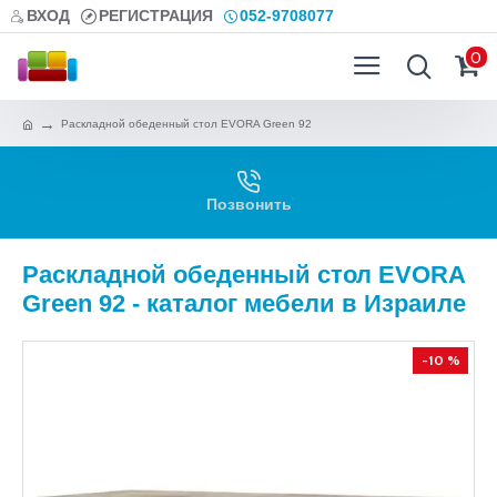
ВХОД
РЕГИСТРАЦИЯ
052-9708077
0
Раскладной обеденный стол EVORA Green 92
Позвонить
Раскладной обеденный стол EVORA
Green 92 - каталог мебели в Израиле
-10 %