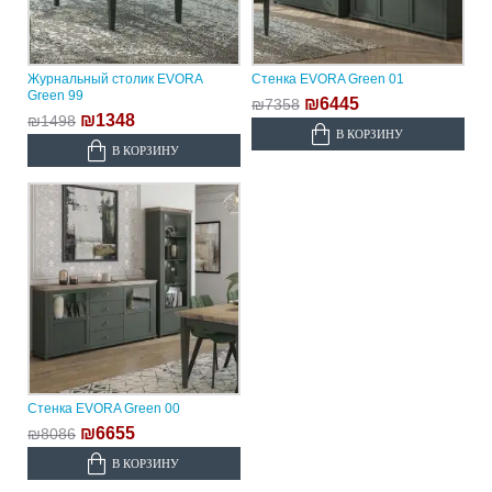
Журнальный столик EVORA
Стенка EVORA Green 01
Green 99
₪6445
₪7358
₪1348
₪1498
В КОРЗИНУ
В КОРЗИНУ
Стенка EVORA Green 00
₪6655
₪8086
В КОРЗИНУ