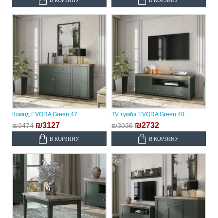
Комод EVORA Green 47
TV тумба EVORA Green 40
₪3127
₪2732
₪3474
₪3036
В КОРЗИНУ
В КОРЗИНУ