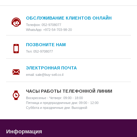
ОБСЛУЖИВАНИЕ КЛИЕНТОВ ОНЛАЙН
Телефон: 052-9708077
WhatsApp: +972-54-703-98-20
ПОЗВОНИТЕ НАМ
Тел: 052-9708077
ЭЛЕКТРОННАЯ ПОЧТА
email: sale@buy-sell.co.il
ЧАСЫ РАБОТЫ ТЕЛЕФОННОЙ ЛИНИИ
Воскресенье - Четверг: 09:00 - 18:00
Пятница и предпраздничные дни: 09:00 - 12:00
Суббота и праздничные дни: Выходной
Информация