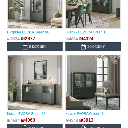
Витрина EVORA Green 06
Витрина EVORA Green 13
₪2677
₪4324
₪2974
₪4804
В КОРЗИНУ
В КОРЗИНУ
Комод EVORA Green 25
Комод EVORA Green 46
₪4063
₪3913
₪4514
₪4348
В КОРЗИНУ
В КОРЗИНУ