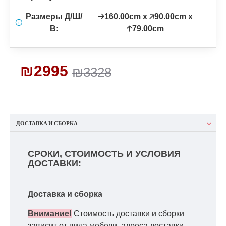
Размеры Д/Ш/
🡢160.00cm x 🡥90.00cm x
В:
🡡79.00cm
₪2995
₪3328
ДОСТАВКА И СБОРКА
СРОКИ, СТОИМОСТЬ И УСЛОВИЯ
ДОСТАВКИ:
Доставка и сборка
Внимание!
Стоимость доставки и сборки
зависит от вида мебели, адреса доставки,