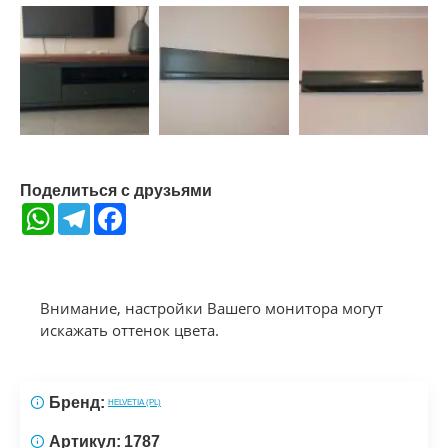
Поделиться с друзьями
WhatsApp
Telegram
Facebook
Внимание, настройки Вашего монитора могут
искажать оттенок цвета.
Бренд:
HELVETIA (PL)
Артикул:
1787