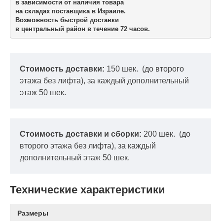
в зависимости от наличия товара

на складах поставщика в Израиле.
Возможность быстрой доставки 

в центральный район в течение 72 часов.
Стоимость доставки:
150 шек.
(до второго
этажа без лифта), за каждый дополнительный
этаж 50 шек.
Стоимость доставки и сборки:
200 шек.
(до
второго этажа без лифта), за каждый
дополнительный этаж 50 шек.
Технические характеристики
Размеры