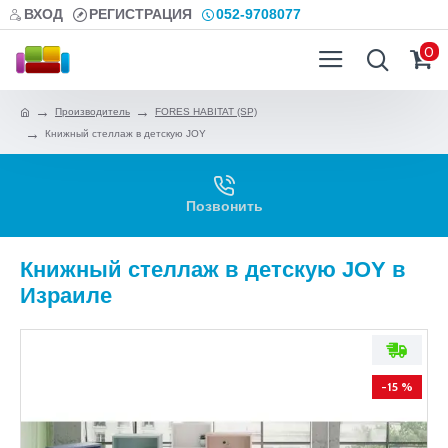
ВХОД
РЕГИСТРАЦИЯ
052-9708077
0
Производитель
FORES HABITAT (SP)
Книжный стеллаж в детскую JOY
Позвонить
Книжный стеллаж в детскую JOY в
Израиле
-15 %