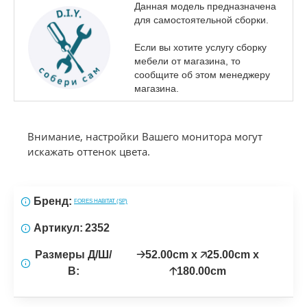
Данная модель предназначена
для самостоятельной сборки.
Если вы хотите услугу сборку
мебели от магазина, то
сообщите об этом менеджеру
магазина.
Внимание, настройки Вашего монитора могут
искажать оттенок цвета.
Бренд:
FORES HABITAT (SP)
Артикул:
2352
Размеры Д/Ш/
🡢52.00cm x 🡥25.00cm x
В:
🡡180.00cm