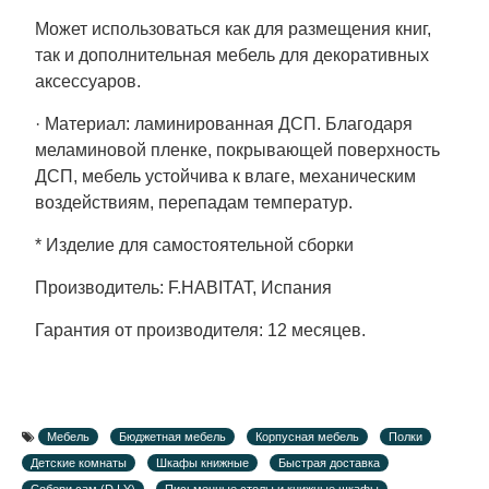
Может использоваться как для размещения книг,
так и дополнительная мебель для декоративных
аксессуаров.
· Материал: ламинированная ДСП. Благодаря
меламиновой пленке, покрывающей поверхность
ДСП, мебель устойчива к влаге, механическим
воздействиям, перепадам температур.
* Изделие для самостоятельной сборки
Производитель: F.HABITAT, Испания
Гарантия от производителя: 12 месяцев.
Мебель
Бюджетная мебель
Корпусная мебель
Полки
Детские комнаты
Шкафы книжные
Быстрая доставка