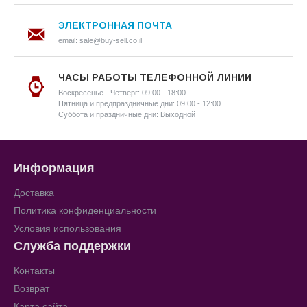
ЭЛЕКТРОННАЯ ПОЧТА
email: sale@buy-sell.co.il
ЧАСЫ РАБОТЫ ТЕЛЕФОННОЙ ЛИНИИ
Воскресенье - Четверг: 09:00 - 18:00
Пятница и предпраздничные дни: 09:00 - 12:00
Суббота и праздничные дни: Выходной
Информация
Доставка
Политика конфиденциальности
Условия использования
Служба поддержки
Контакты
Возврат
Карта сайта