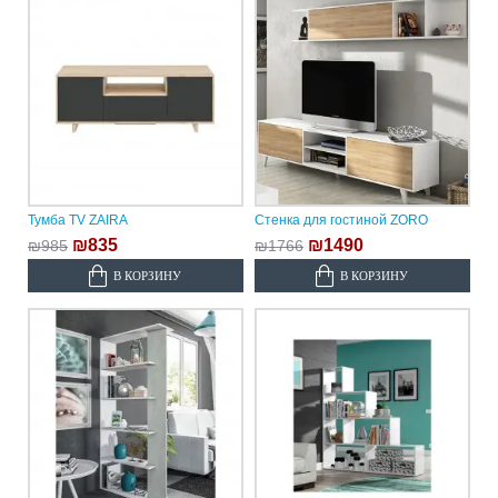
Тумба TV ZAIRA
Стенка для гостиной ZORO
₪835
₪1490
₪985
₪1766
В КОРЗИНУ
В КОРЗИНУ