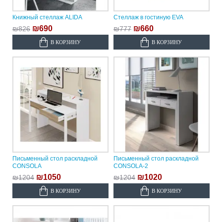
Книжный стеллаж ALIDA
Стеллаж в гостиную EVA
₪690
₪660
₪826
₪777
В КОРЗИНУ
В КОРЗИНУ
Письменный стол раскладной
Письменный стол раскладной
CONSOLA
CONSOLA-2
₪1050
₪1020
₪1204
₪1204
В КОРЗИНУ
В КОРЗИНУ