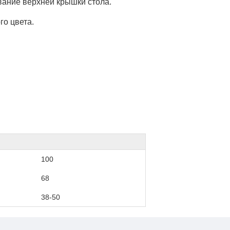
вание верхней крышки стола.
го цвета.
100
68
38-50