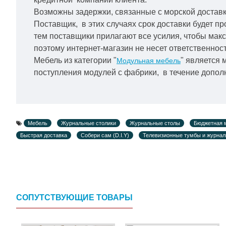
Возможны задержки, связанные с морской доставко
Поставщик, в этих случаях срок доставки будет пр
тем поставщики прилагают все усилия, чтобы мак
поэтому интернет-магазин не несет ответственност
Мебель из категории "
" является 
Модульная мебель
поступления модулей с фабрики, в течение дополн
Мебель
Журнальные столики
Журнальные столы
Бюджетная 
Быстрая доставка
Собери сам (D.I.Y)
Телевизионные тумбы и журна
СОПУТСТВУЮЩИЕ ТОВАРЫ