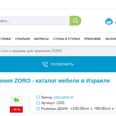
СТЕНКИ
СПАЛЬНЯ
МАТРАСЫ
СТОЛЫ И СТУЛЬЯ
ПРИХОЖИЕ
ЭКСКЛ
стол с нишами для хранения ZORO
ПОЗВОНИТЬ
ния ZORO - каталог мебели в Израиле
Бренд:
FORES HABITAT (SP)
2331
Артикул:
🡢100.00cm x 🡥68.00cm x 
Размеры Д/Ш/В:
-15 %