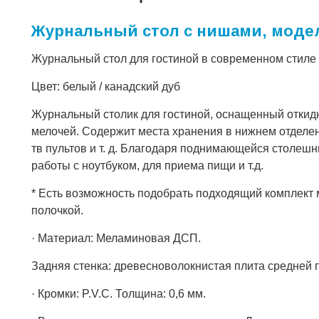
Журнальный стол с нишами, моде
Журнальный стол для гостиной в современном стиле
Цвет: белый / канадский дуб
Журнальный столик для гостиной, оснащенный отки
мелочей. Содержит места хранения в нижнем отделен
тв пультов и т. д. Благодаря поднимающейся столеш
работы с ноутбуком, для приема пищи и т.д.
* Есть возможность подобрать подходящий комплект м
полочкой.
· Материал: Меламиновая ДСП.
Задняя стенка: древесноволокнистая плита средней 
· Кромки: P.V.C. Толщина: 0,6 мм.