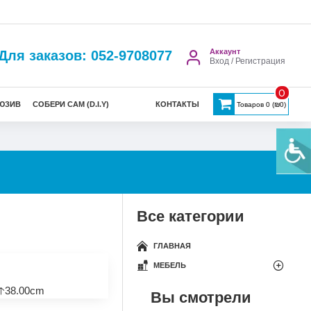
Аккаунт
Для заказов: 052-9708077
Вход / Регистрация
0
ЮЗИВ
СОБЕРИ САМ (D.I.Y)
КОНТАКТЫ
Товаров 0 (₪0)
Все категории
ГЛАВНАЯ
МЕБЕЛЬ
🡡38.00cm
Вы смотрели