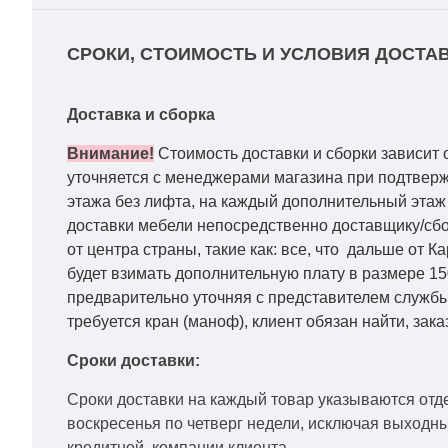
СРОКИ, СТОИМОСТЬ И УСЛОВИЯ ДОСТАВ
Доставка и сборка
Внимание!
Стоимость доставки и сборки зависит 
уточняется с менеджерами магазина при подтвержд
этажа без лифта, на каждый дополнительный этаж 
доставки мебели непосредственно доставщику/сбо
от центра страны, такие как: все, что дальше от 
будет взимать дополнительную плату в размере 15
предварительно уточняя с представителем службы
требуется кран (маноф), клиент обязан найти, зака
Сроки доставки:
Сроки доставки на каждый товар указываются отд
воскресенья по четверг недели, исключая выходн
кредитной
компании клиента.