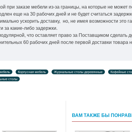
й при заказе мебели из-за границы, на которые не может 
одлен еще на 30 рабочих дней и не будет считаться задерж
симально ускорить
доставку, но, не имея возможности это г
и за какие-либо задержки.
модулярной, что оставляет право за Поставщиком сделать д
ительных 60 рабочих дней после первой доставки товара н
мебель
Корпусная мебель
Журнальные столы деревянные
Кофейные сто
льные столы
ВАМ ТАКЖЕ БЫ ПОНРА