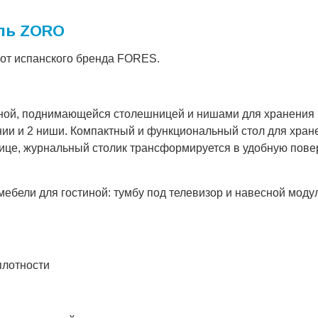
ль ZORO
 от испанского бренда FORES.
дной, поднимающейся столешницей и нишами для хранения
ии и 2 ниши. Компактный и функциональный стол для хране
нице, журнальный столик трансформируется в удобную пове
ебели для гостиной: тумбу под телевизор и навесной моду
плотности