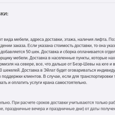
КИ:
от вида мебели, адреса доставки, этажа, наличия лифта. По
ении заказа. Если указана стоимость доставки, то она указ
добавляется 50 шек. Доставка и сборка оплачивается отдел
рщику мебели. Доставка в населенные пункты, которые на
Кармиэля на севере, все, что дальше от Беэр-Шевы на юге и
0 шекелей. Доставка в Эйлат будет оговариваться индивид
 поддержки клиентов. В случае, если для транспортировки 
зать и оплатить услуги крана самостоятельно.
ельно.
При расчете сроков доставки учитываются только ра
ые, праздничные вечера и праздничные дни) от даты получ