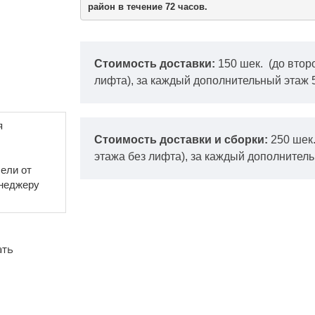
район в течение 72 часов.
Стоимость доставки:
150 шек.
(до втор
лифта), за каждый дополнительный этаж 
я
Стоимость доставки и сборки:
250 шек
этажа без лифта), за каждый дополнитель
ели от
енеджеру
ать