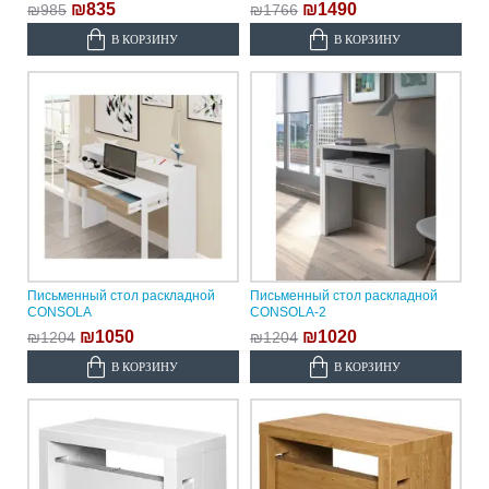
₪835
₪1490
₪985
₪1766
В КОРЗИНУ
В КОРЗИНУ
Письменный стол раскладной
Письменный стол раскладной
CONSOLA
CONSOLA-2
₪1050
₪1020
₪1204
₪1204
В КОРЗИНУ
В КОРЗИНУ