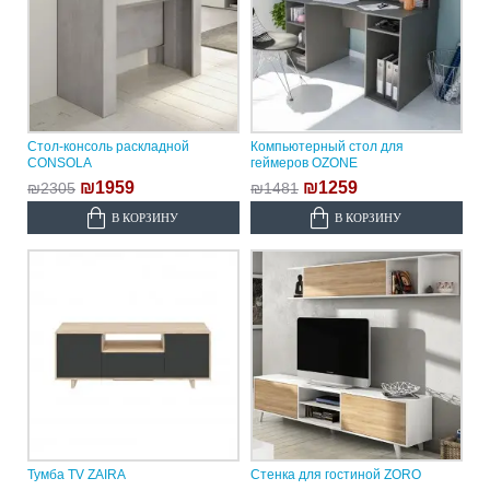
Стол-консоль раскладной
Компьютерный стол для
CONSOLA
геймеров OZONE
₪1959
₪1259
₪2305
₪1481
В КОРЗИНУ
В КОРЗИНУ
Тумба TV ZAIRA
Стенка для гостиной ZORO