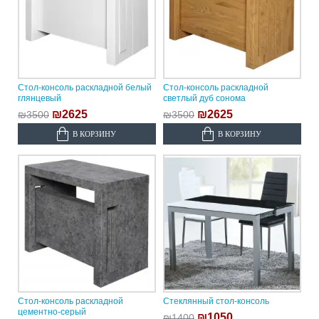
Стол-консоль раскладной белый
Стол-консоль раскладной
глянцевый
светлый дуб сонома
₪2625
₪2625
₪3500
₪3500
В КОРЗИНУ
В КОРЗИНУ
Стол-консоль раскладной
Стеклянный стол-консоль
цементно-серый
₪1050
₪1400