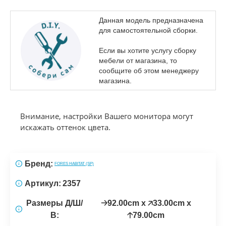
Данная модель предназначена
для самостоятельной сборки.
Если вы хотите услугу сборку
мебели от магазина, то
сообщите об этом менеджеру
магазина.
Внимание, настройки Вашего монитора могут
искажать оттенок цвета.
Бренд:
FORES HABITAT (SP)
Артикул:
2357
Размеры Д/Ш/
🡢92.00cm x 🡥33.00cm x
В:
🡡79.00cm