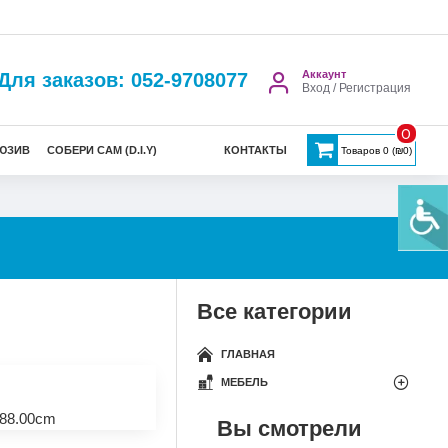
Аккаунт
Для заказов: 052-9708077
Вход / Регистрация
0
ЮЗИВ
СОБЕРИ САМ (D.I.Y)
КОНТАКТЫ
Товаров 0 (₪0)
Все категории
ГЛАВНАЯ
МЕБЕЛЬ
88.00cm
Вы смотрели