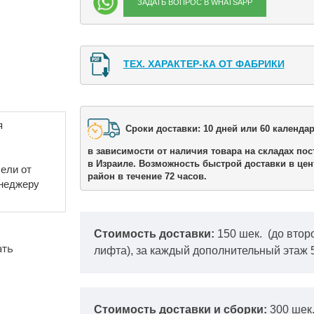
ЗАДАТЬ ВОПРОС В WHATSAPP
ТЕХ. ХАРАКТЕР-КА ОТ ФАБРИКИ
я
Сроки доставки: 10 дней или 60 календар
в зависимости от наличия товара на складах пос
в Израиле. Возможность быстрой доставки в цен
ели от
район в течение 72 часов.
енеджеру
Стоимость доставки:
150 шек.
(до втор
ать
лифта), за каждый дополнительный этаж 
Стоимость доставки и сборки:
300 шек