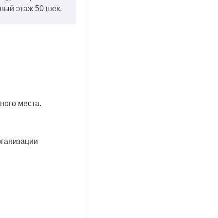
ный этаж 50 шек.
ного места.
рганизации