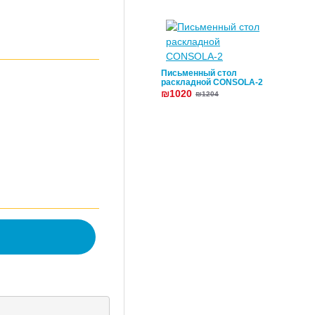
Письменный стол
раскладной CONSOLA-2
₪1020
₪1204