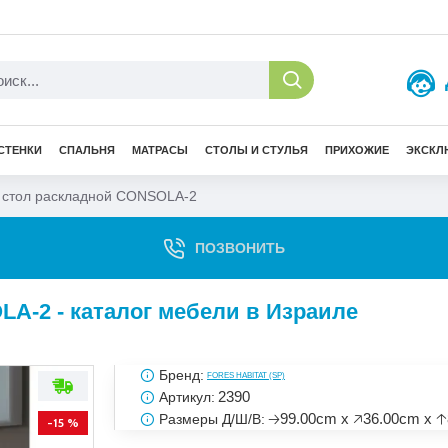
СТЕНКИ
СПАЛЬНЯ
МАТРАСЫ
СТОЛЫ И СТУЛЬЯ
ПРИХОЖИЕ
ЭКСКЛ
 стол раскладной CONSOLA-2
ПОЗВОНИТЬ
A-2 - каталог мебели в Израиле
Бренд:
FORES HABITAT (SP)
2390
Артикул:
🡢99.00cm x 🡥36.00cm x 
Размеры Д/Ш/В:
-15 %