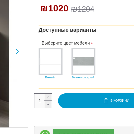
₪1020
₪1204
Доступные варианты
Выберите цвет мебели
Белый
Бетонно-серый
В КОРЗИНУ