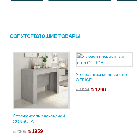
СОПУТСТВУЮЩИЕ ТОВАРЫ
Угловой письменный стол
OFFICE
₪1290
₪1534
Стол-консоль раскладной
CONSOLA
₪1959
₪2305