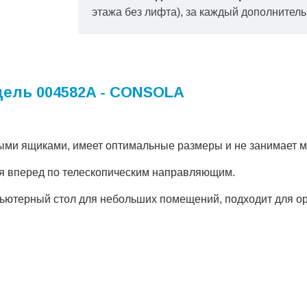
этажа без лифта), за каждый дополнитель
ель 004582A - CONSOLA
ыми ящиками, имеет оптимальные размеры и не занимает м
тся вперед по телескопическим направляющим.
ьютерный стол для небольших помещений, подходит для о