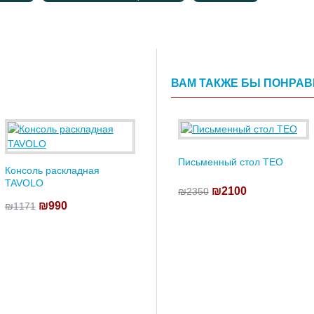
ВАМ ТАКЖЕ БЫ ПОНРА
Письменный стол TEO
Консоль раскладная
TAVOLO
₪2100
₪2350
₪990
₪1171