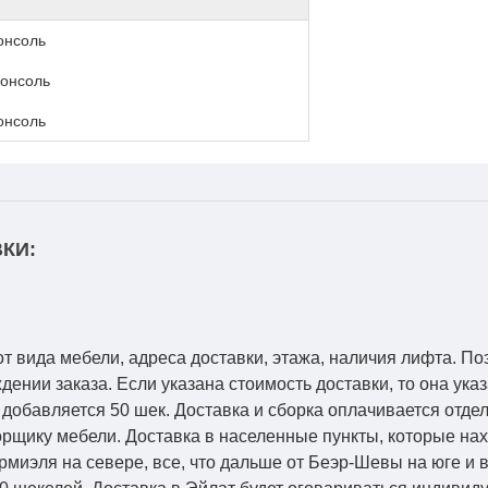
онсоль
консоль
онсоль
КИ:
от вида мебели, адреса доставки, этажа, наличия лифта. По
ении заказа. Если указана стоимость доставки, то она указ
добавляется 50 шек. Доставка и сборка оплачивается отдел
рщику мебели. Доставка в населенные пункты, которые на
Кармиэля на севере, все, что дальше от Беэр-Шевы на юге и