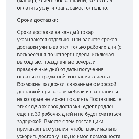
(маноф), клиент обязан найти, заказать и
оплатить услуги крана самостоятельно.
Сроки доставки:
Сроки доставки на каждый товар
указываются отдельно.
При расчете сроков
доставки учитываются только рабочие дни
(с
воскресенья по четверг недели, исключая
выходные, праздничные вечера и
праздничные дни) от даты получения
оплаты от кредитной
компании клиента.
Возможны задержки, связанные с морской
доставкой при заказе мебели из-за границы,
на которые не может повлиять Поставщик, в
этих случаях срок доставки будет продлен
еще на 30 рабочих дней и не будет считаться
задержкой.
Вместе с тем поставщики
прилагают все усилия, чтобы максимально
ускорить
доставку, но, не имея возможности