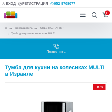
ВХОД
РЕГИСТРАЦИЯ
052-9708077
0
Производитель
FORES HABITAT (SP)
Тумба для кухни на колесиках MULTI
Позвонить
Тумба для кухни на колесиках MULTI
в Израиле
-15 %