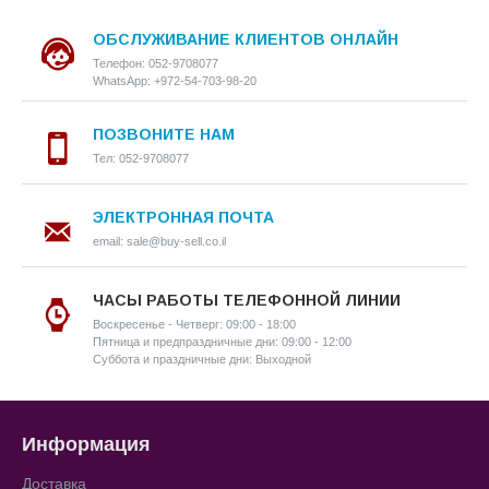
ОБСЛУЖИВАНИЕ КЛИЕНТОВ ОНЛАЙН
Телефон: 052-9708077
WhatsApp: +972-54-703-98-20
ПОЗВОНИТЕ НАМ
Тел: 052-9708077
ЭЛЕКТРОННАЯ ПОЧТА
email: sale@buy-sell.co.il
ЧАСЫ РАБОТЫ ТЕЛЕФОННОЙ ЛИНИИ
Воскресенье - Четверг: 09:00 - 18:00
Пятница и предпраздничные дни: 09:00 - 12:00
Суббота и праздничные дни: Выходной
Информация
Доставка