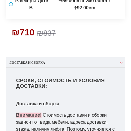
Размеры Д/Ш/
🡢59.00cm x 🡥40.00cm x
В:
🡡92.00cm
₪710
₪837
ДОСТАВКА И СБОРКА
СРОКИ, СТОИМОСТЬ И УСЛОВИЯ
ДОСТАВКИ:
Доставка и сборка
Внимание!
Стоимость доставки и сборки
зависит от вида мебели, адреса доставки,
этажа, наличия лифта. Поэтому, уточняется с