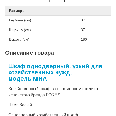
Размеры
Глубина (см)
37
Ширина (см)
37
Высота (см)
180
Описание товара
Шкаф однодверный, узкий для
хозяйственных нужд,
модель NINA
Хозяйственный шкаф в современном стиле от
испанского бренда FORES.
Цвет: белый
Однодверный хозяйственный шкаф