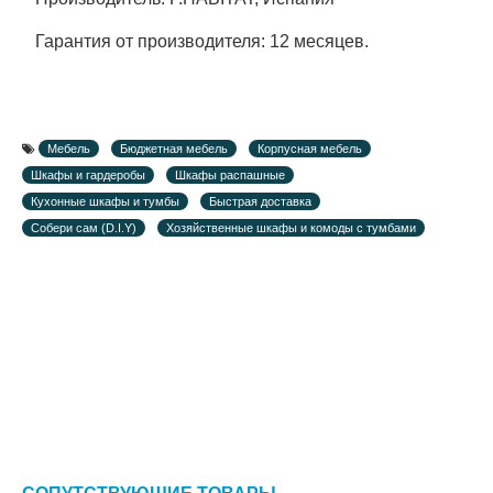
Гарантия от производителя: 12 месяцев.
Мебель
Бюджетная мебель
Корпусная мебель
Шкафы и гардеробы
Шкафы распашные
Кухонные шкафы и тумбы
Быстрая доставка
Собери сам (D.I.Y)
Хозяйственные шкафы и комоды с тумбами