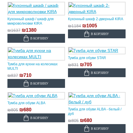
Кухонный шкаф / шкаф для
Кухонный шкаф 2-дверный KIRA
микроволновки KIRA
₪1005
₪1184
₪1380
₪1637
В КОРЗИНУ
В КОРЗИНУ
Тумба для обуви STAR
Тумба для кухни на колесиках
₪705
₪831
MULTI
В КОРЗИНУ
₪710
₪837
В КОРЗИНУ
Тумба для обуви ALBA
₪680
Тумба для обуви ALBA - белый /
₪805
дуб
В КОРЗИНУ
₪680
₪805
В КОРЗИНУ