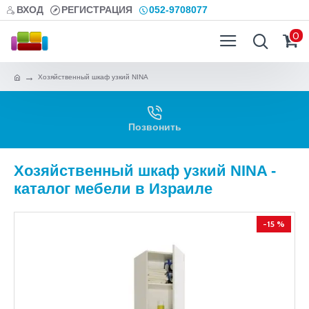
ВХОД
РЕГИСТРАЦИЯ
052-9708077
0
Хозяйственный шкаф узкий NINA
Позвонить
Хозяйственный шкаф узкий NINA -
каталог мебели в Израиле
-15 %