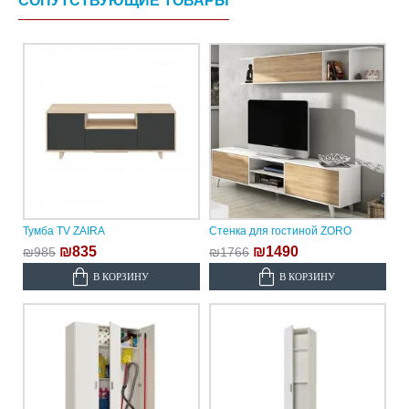
СОПУТСТВУЮЩИЕ ТОВАРЫ
Тумба TV ZAIRA
Стенка для гостиной ZORO
₪835
₪1490
₪985
₪1766
В КОРЗИНУ
В КОРЗИНУ