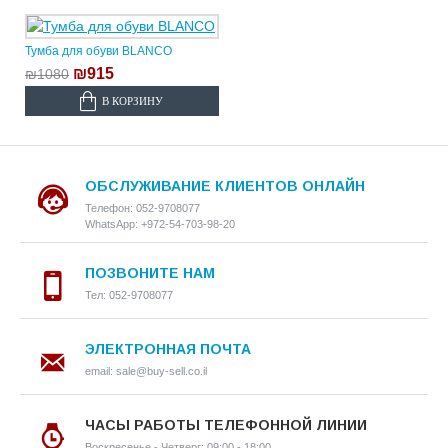
Тумба для обуви BLANCO
₪915
₪1080
В КОРЗИНУ
ОБСЛУЖИВАНИЕ КЛИЕНТОВ ОНЛАЙН
Телефон: 052-9708077
WhatsApp: +972-54-703-98-20
ПОЗВОНИТЕ НАМ
Тел: 052-9708077
ЭЛЕКТРОННАЯ ПОЧТА
email: sale@buy-sell.co.il
ЧАСЫ РАБОТЫ ТЕЛЕФОННОЙ ЛИНИИ
Воскресенье - Четверг: 09:00 - 18:00