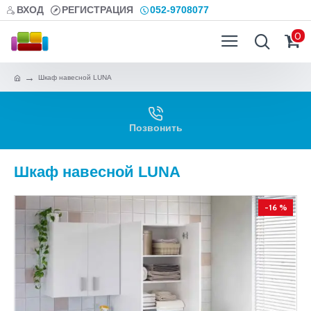
ВХОД
РЕГИСТРАЦИЯ
052-9708077
0
Шкаф навесной LUNA
Позвонить
Шкаф навесной LUNA
-16 %