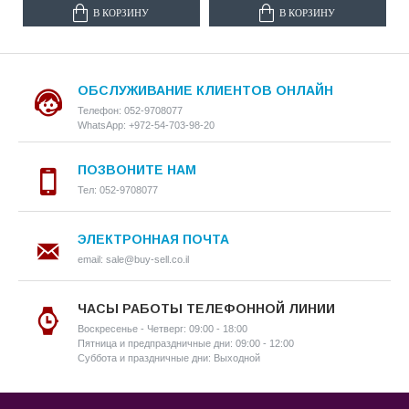
В КОРЗИНУ
В КОРЗИНУ
ОБСЛУЖИВАНИЕ КЛИЕНТОВ ОНЛАЙН
Телефон: 052-9708077
WhatsApp: +972-54-703-98-20
ПОЗВОНИТЕ НАМ
Тел: 052-9708077
ЭЛЕКТРОННАЯ ПОЧТА
email: sale@buy-sell.co.il
ЧАСЫ РАБОТЫ ТЕЛЕФОННОЙ ЛИНИИ
Воскресенье - Четверг: 09:00 - 18:00
Пятница и предпраздничные дни: 09:00 - 12:00
Суббота и праздничные дни: Выходной