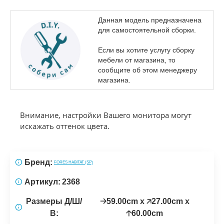
Данная модель предназначена
для самостоятельной сборки.
Если вы хотите услугу сборку
мебели от магазина, то
сообщите об этом менеджеру
магазина.
Внимание, настройки Вашего монитора могут
искажать оттенок цвета.
Бренд:
FORES HABITAT (SP)
Артикул:
2368
Размеры Д/Ш/
🡢59.00cm x 🡥27.00cm x
В:
🡡60.00cm