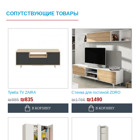
СОПУТСТВУЮЩИЕ ТОВАРЫ
Тумба TV ZAIRA
Стенка для гостиной ZORO
₪835
₪1490
₪985
₪1766
В КОРЗИНУ
В КОРЗИНУ