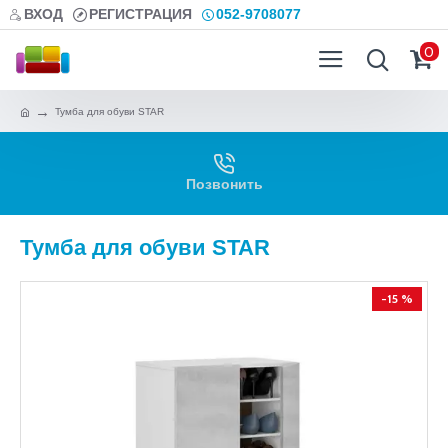
ВХОД
РЕГИСТРАЦИЯ
052-9708077
0
Тумба для обуви STAR
Позвонить
Тумба для обуви STAR
-15 %