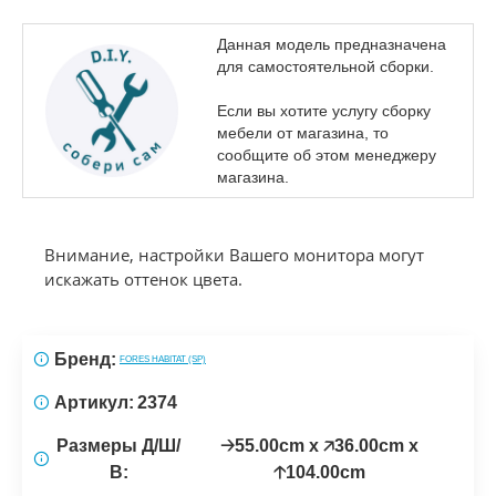
Данная модель предназначена
для самостоятельной сборки.
Если вы хотите услугу сборку
мебели от магазина, то
сообщите об этом менеджеру
магазина.
Внимание, настройки Вашего монитора могут
искажать оттенок цвета.
Бренд:
FORES HABITAT (SP)
Артикул:
2374
Размеры Д/Ш/
🡢55.00cm x 🡥36.00cm x
В:
🡡104.00cm