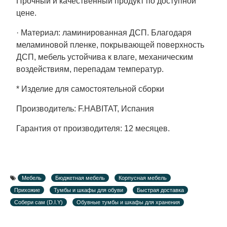
Прочный и качественный продукт по доступной
цене.
· Материал: ламинированная ДСП. Благодаря
меламиновой пленке, покрывающей поверхность
ДСП, мебель устойчива к влаге, механическим
воздействиям, перепадам температур.
* Изделие для самостоятельной сборки
Производитель: F.HABITAT, Испания
Гарантия от производителя: 12 месяцев.
Мебель
Бюджетная мебель
Корпусная мебель
Прихожие
Тумбы и шкафы для обуви
Быстрая доставка
Собери сам (D.I.Y)
Обувные тумбы и шкафы для хранения