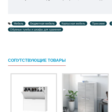
Мебель
Бюджетная мебель
Корпусная мебель
Прихожие
Обувные тумбы и шкафы для хранения
СОПУТСТВУЮЩИЕ ТОВАРЫ