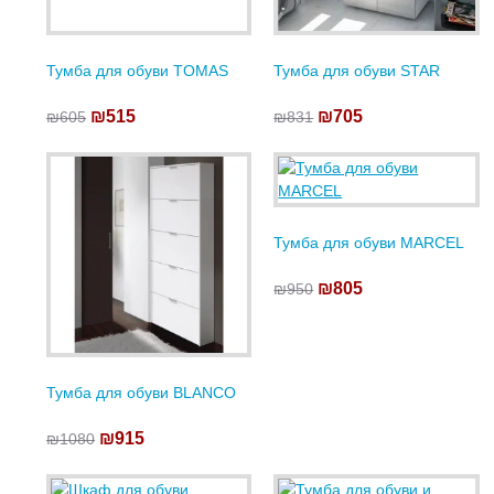
Тумба для обуви TOMAS
Тумба для обуви STAR
₪515
₪705
₪605
₪831
Тумба для обуви MARCEL
₪805
₪950
Тумба для обуви BLANCO
₪915
₪1080