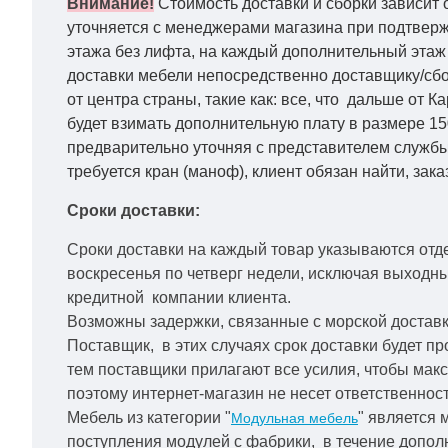
Внимание!
Стоимость доставки и сборки зависит 
уточняется с менеджерами магазина при подтвержд
этажа без лифта, на каждый дополнительный этаж 
доставки мебели непосредственно доставщику/сбо
от центра страны, такие как: все, что дальше от 
будет взимать дополнительную плату в размере 15
предварительно уточняя с представителем службы
требуется кран (маноф), клиент обязан найти, зака
Сроки доставки:
Сроки доставки на каждый товар указываются отд
воскресенья по четверг недели, исключая выходн
кредитной
компании клиента.
Возможны задержки, связанные с морской доставко
Поставщик, в этих случаях срок доставки будет пр
тем поставщики прилагают все усилия, чтобы мак
поэтому интернет-магазин не несет ответственност
Мебель из категории "
" является 
Модульная мебель
поступления модулей с фабрики, в течение дополн