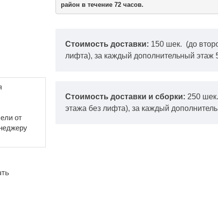
район в течение 72 часов.
Стоимость доставки:
150 шек.
(до втор
лифта), за каждый дополнительный этаж 
я
Стоимость доставки и сборки:
250 шек
этажа без лифта), за каждый дополнитель
ели от
енеджеру
ать