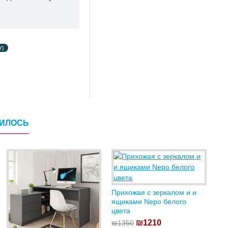
Y)
ВИЛОСЬ
Прихожая с зеркалом и и
ящиками Nepo белого
цвета
₪1210
₪1350