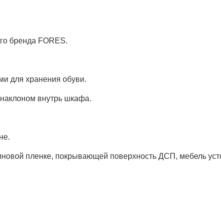
ого бренда FORES.
ми для хранения обуви.
 наклоном внутрь шкафа.
не.
новой пленке, покрывающей поверхность ДСП, мебель усто