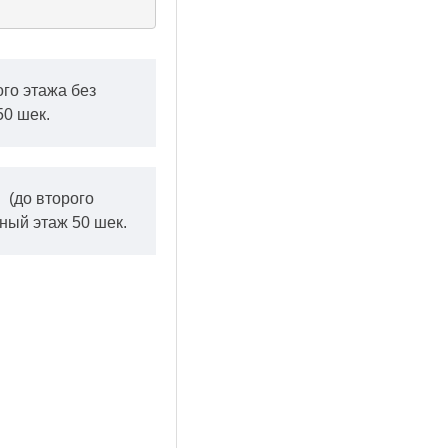
ого этажа без
50 шек.
.
(до второго
ный этаж 50 шек.