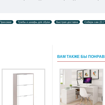
Прихожие
Тумбы и шкафы для обуви
Быстрая доставка
Собери сам (D.I.
ВАМ ТАКЖЕ БЫ ПОНРА