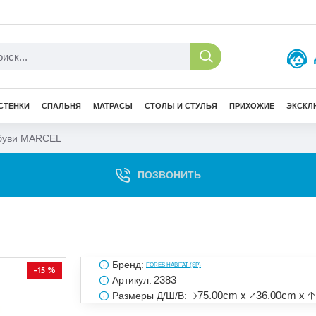
СТЕНКИ
СПАЛЬНЯ
МАТРАСЫ
СТОЛЫ И СТУЛЬЯ
ПРИХОЖИЕ
ЭКСКЛ
обуви MARCEL
ПОЗВОНИТЬ
Бренд:
FORES HABITAT (SP)
-15 %
2383
Артикул:
🡢75.00cm x 🡥36.00cm x 
Размеры Д/Ш/В: