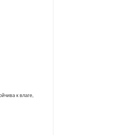
йчива к влаге,