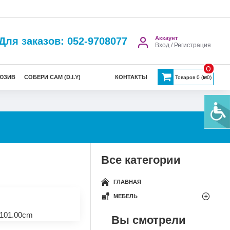
Аккаунт
Для заказов: 052-9708077
Вход / Регистрация
0
ЮЗИВ
СОБЕРИ САМ (D.I.Y)
КОНТАКТЫ
Товаров 0 (₪0)
Все категории
ГЛАВНАЯ
МЕБЕЛЬ
101.00cm
Вы смотрели