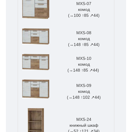
MXS-07
комод
(→100 ↑85 ↗44)
MXS-08
комод
(→148 ↑85 ↗44)
MXS-10
комод
(→148 ↑85 ↗44)
MXS-09
комод
(→148 ↑102 ↗44)
MXS-24
книжный шкаф
(→52 ↑121 ↗34)