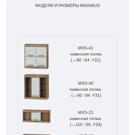
МОДУЛИ И РАЗМЕРЫ MAXIMUS
MXS-41
навесная полка
(→80 ↑84 ↗31)
MXS-40
навесная полка
(→80 ↑84 ↗31)
MXS-21
навесная полка
(→110 ↑50 ↗24)