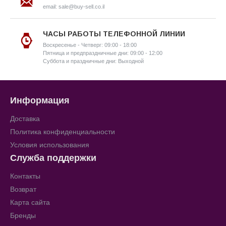
email: sale@buy-sell.co.il
ЧАСЫ РАБОТЫ ТЕЛЕФОННОЙ ЛИНИИ
Воскресенье - Четверг: 09:00 - 18:00
Пятница и предпраздничные дни: 09:00 - 12:00
Суббота и праздничные дни: Выходной
Информация
Доставка
Политика конфиденциальности
Условия использования
Служба поддержки
Контакты
Возврат
Карта сайта
Бренды