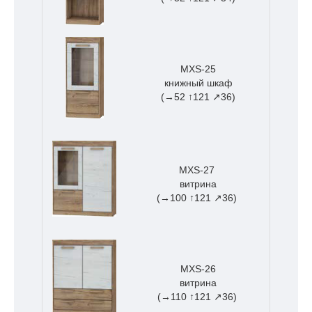
MXS-25
книжный шкаф
(→52 ↑121 ↗36)
MXS-27
витрина
(→100 ↑121 ↗36)
MXS-26
витрина
(→110 ↑121 ↗36)