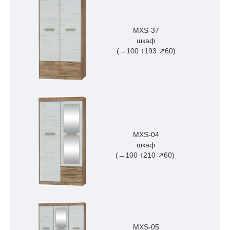
MXS-37
шкаф
(→100 ↑193 ↗60)
MXS-04
шкаф
(→100 ↑210 ↗60)
MXS-05