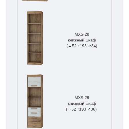
MXS-28
книжный шкаф
(→52 ↑193 ↗34)
MXS-29
книжный шкаф
(→52 ↑193 ↗36)