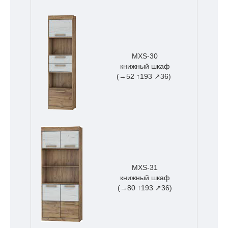
MXS-30
книжный шкаф
(→52 ↑193 ↗36)
MXS-31
книжный шкаф
(→80 ↑193 ↗36)