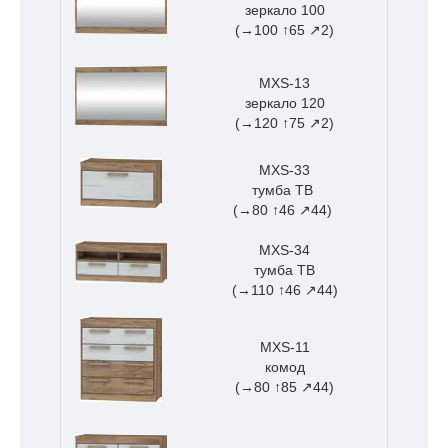
зеркало 100
(→100 ↑65 ↗2)
MXS-13
зеркало 120
(→120 ↑75 ↗2)
MXS-33
тумба ТВ
(→80 ↑46 ↗44)
MXS-34
тумба ТВ
(→110 ↑46 ↗44)
MXS-11
комод
(→80 ↑85 ↗44)