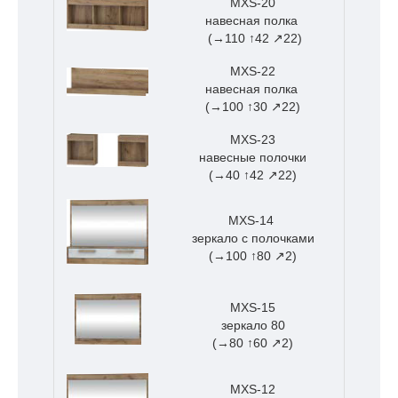
MXS-20
навесная полка
(→110 ↑42 ↗22)
MXS-22
навесная полка
(→100 ↑30 ↗22)
MXS-23
навесные полочки
(→40 ↑42 ↗22)
MXS-14
зеркало с полочками
(→100 ↑80 ↗2)
MXS-15
зеркало 80
(→80 ↑60 ↗2)
MXS-12