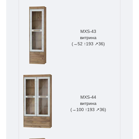
MXS-43
витрина
(→52 ↑193 ↗36)
MXS-44
витрина
(→100 ↑193 ↗36)