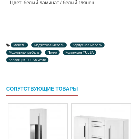
Цвет: белый ламинат / белый глянец
Мебель
Бюджетная мебель
Корпусная мебель
Модульная мебель
Полки
Коллекция TULSA
Коллекция TULSA White
СОПУТСТВУЮЩИЕ ТОВАРЫ