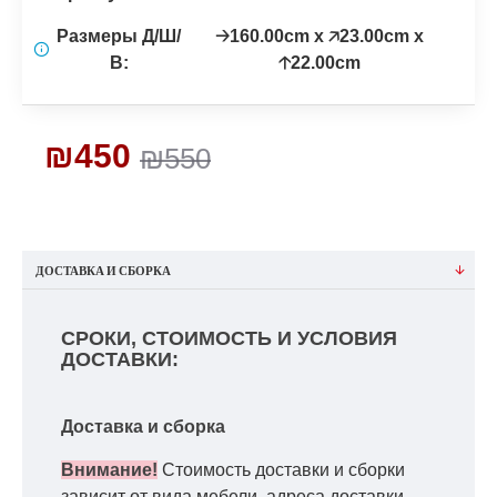
Размеры Д/Ш/
🡢160.00cm x 🡥23.00cm x
В:
🡡22.00cm
₪450
₪550
ДОСТАВКА И СБОРКА
СРОКИ, СТОИМОСТЬ И УСЛОВИЯ
ДОСТАВКИ:
Доставка и сборка
Внимание!
Стоимость доставки и сборки
зависит от вида мебели, адреса доставки,