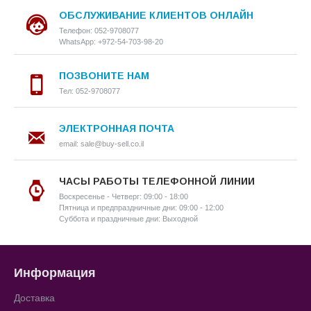
ОБСЛУЖИВАНИЕ КЛИЕНТОВ ОНЛАЙН
Телефон: 052-9708077
WhatsApp: +972-54-703-98-20
ПОЗВОНИТЕ НАМ
Тел: 052-9708077
ЭЛЕКТРОННАЯ ПОЧТА
email: sale@buy-sell.co.il
ЧАСЫ РАБОТЫ ТЕЛЕФОННОЙ ЛИНИИ
Воскресенье - Четверг: 09:00 - 18:00
Пятница и предпраздничные дни: 09:00 - 12:00
Суббота и праздничные дни: Выходной
Информация
Доставка