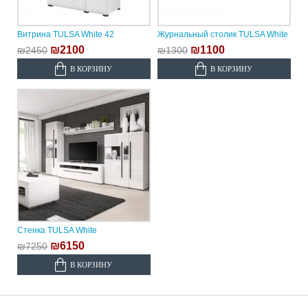
Витрина TULSA White 42
Журнальный столик TULSA White
₪2100
₪1100
₪2450
₪1300
В КОРЗИНУ
В КОРЗИНУ
Стенка TULSA White
₪6150
₪7250
В КОРЗИНУ