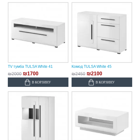
TV тумба TULSA White 41
Комод TULSA White 45
₪1700
₪2100
₪2000
₪2450
В КОРЗИНУ
В КОРЗИНУ