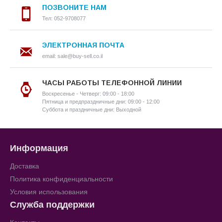
ПОЗВОНИТЕ НАМ
Тел: 052-9708077
ЭЛЕКТРОННАЯ ПОЧТА
email: sale@buy-sell.co.il
ЧАСЫ РАБОТЫ ТЕЛЕФОННОЙ ЛИНИИ
Воскресенье - Четверг: 09:00 - 18:00
Пятница и предпраздничные дни: 09:00 - 12:00
Суббота и праздничные дни: Выходной
Информация
Доставка
Политика конфиденциальности
Условия использования
Служба поддержки