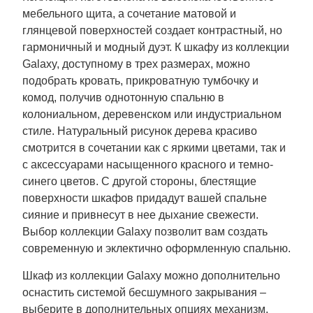
мебельного щита, а сочетание матовой и
глянцевой поверхностей создает контрастный, но
гармоничный и модный дуэт. К шкафу из коллекции
Galaxy, доступному в трех размерах, можно
подобрать кровать, прикроватную тумбочку и
комод, получив однотонную спальню в
колониальном, деревенском или индустриальном
стиле. Натуральный рисунок дерева красиво
смотрится в сочетании как с яркими цветами, так и
с аксессуарами насыщенного красного и темно-
синего цветов. С другой стороны, блестящие
поверхности шкафов придадут вашей спальне
сияние и привнесут в нее дыхание свежести.
Выбор коллекции Galaxy позволит вам создать
современную и эклектично оформленную спальню.
Шкаф из коллекции Galaxy можно дополнительно
оснастить системой бесшумного закрывания –
выберите в дополнительных опциях механизм,