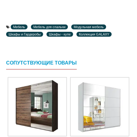
Мебель
Мебель для спальни
Модульная мебель
Шкафы и Гардеробы
Шкафы - купе
Коллекция GALAXY
СОПУТСТВУЮЩИЕ ТОВАРЫ