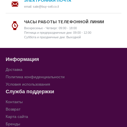
ЭЛЕКТРОННАЯ ПОЧТА
email: sale@buy-sell.co.il
ЧАСЫ РАБОТЫ ТЕЛЕФОННОЙ ЛИНИИ
Воскресенье - Четверг: 09:00 - 18:00
Пятница и предпраздничные дни: 09:00 - 12:00
Суббота и праздничные дни: Выходной
Информация
Доставка
Политика конфиденциальности
Условия использования
Служба поддержки
Контакты
Возврат
Карта сайта
Бренды