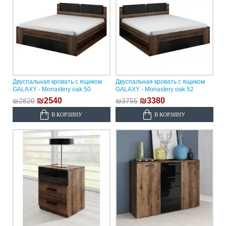
Двуспальная кровать с ящиком
Двуспальная кровать с ящиком
GALAXY - Monastery oak 50
GALAXY - Monastery oak 52
₪2540
₪3380
₪2820
₪3755
В КОРЗИНУ
В КОРЗИНУ