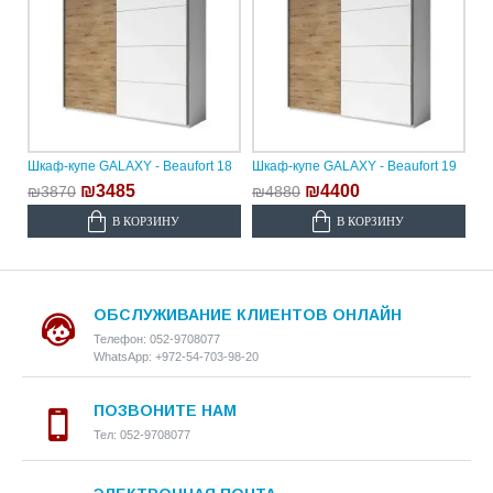
Шкаф-купе GALAXY - Beaufort 18
Шкаф-купе GALAXY - Beaufort 19
₪3485
₪4400
₪3870
₪4880
В КОРЗИНУ
В КОРЗИНУ
ОБСЛУЖИВАНИЕ КЛИЕНТОВ ОНЛАЙН
Телефон: 052-9708077
WhatsApp: +972-54-703-98-20
ПОЗВОНИТЕ НАМ
Тел: 052-9708077