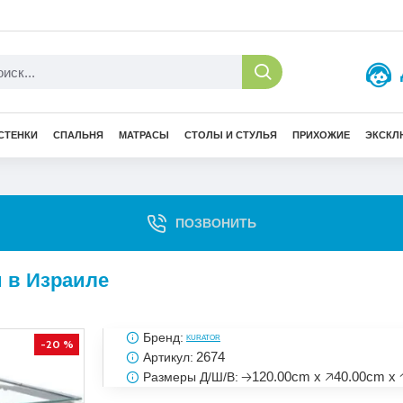
СТЕНКИ
СПАЛЬНЯ
МАТРАСЫ
СТОЛЫ И СТУЛЬЯ
ПРИХОЖИЕ
ЭКСКЛ
ПОЗВОНИТЬ
и в Израиле
Бренд:
KURATOR
-20 %
2674
Артикул:
🡢120.00cm x 🡥40.00cm x 
Размеры Д/Ш/В: