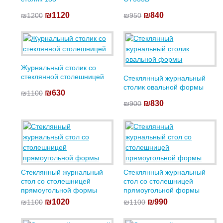
₪1120
₪840
₪1200
₪950
Журнальный столик со
стеклянной столешницей
Стеклянный журнальный
столик овальной формы
₪630
₪1100
₪830
₪900
Стеклянный журнальный
Стеклянный журнальный
стол со столешницей
стол со столешницей
прямоугольной формы
прямоугольной формы
₪1020
₪990
₪1100
₪1100