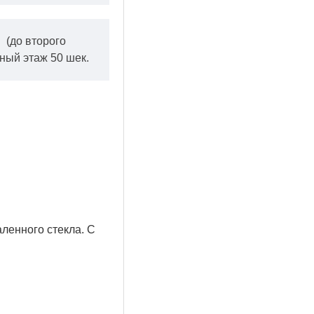
.
(до второго
ный этаж 50 шек.
ленного стекла. С