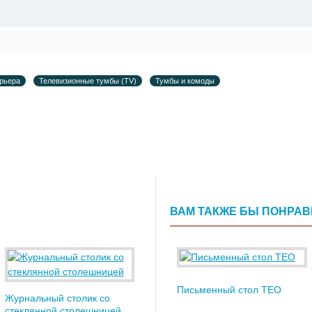
рьера
Телевизионные тумбы (TV)
Тумбы и комоды
ВАМ ТАКЖЕ БЫ ПОНРА
Письменный стол TEO
Журнальный столик со
стеклянной столешницей