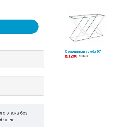
Cтеклянная тумба 07
₪1280
₪1600
ого этажа без
50 шек.