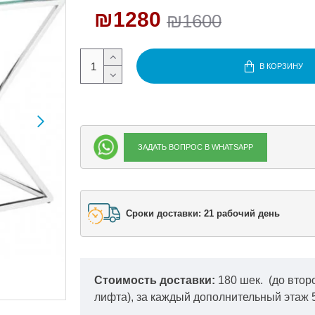
₪1280
₪1600
В КОРЗИНУ
ЗАДАТЬ ВОПРОС В WHATSAPP
Сроки доставки: 21 рабочий день
Стоимость доставки:
180 шек.
(до втор
лифта), за каждый дополнительный этаж 