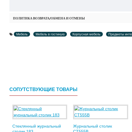
ПОЛИТИКА ВОЗВРАТА/ОБМЕНА И ОТМЕНЫ
Мебель
Мебель в гостиную
Корпусная мебель
Предметы инте
СОПУТСТВУЮЩИЕ ТОВАРЫ
Стеклянный журнальный
Журнальный столик
столик 183
CT555B