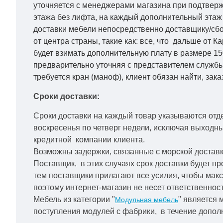
уточняется с менеджерами магазина при подтвержд
этажа без лифта, на каждый дополнительный этаж 
доставки мебели непосредственно доставщику/сбо
от центра страны, такие как: все, что дальше от 
будет взимать дополнительную плату в размере 15
предварительно уточняя с представителем службы
требуется кран (маноф), клиент обязан найти, зака
Сроки доставки:
Сроки доставки на каждый товар указываются отд
воскресенья по четверг недели, исключая выходн
кредитной
компании клиента.
Возможны задержки, связанные с морской доставко
Поставщик, в этих случаях срок доставки будет пр
тем поставщики прилагают все усилия, чтобы мак
поэтому интернет-магазин не несет ответственност
Мебель из категории "
" является 
Модульная мебель
поступления модулей с фабрики, в течение дополн