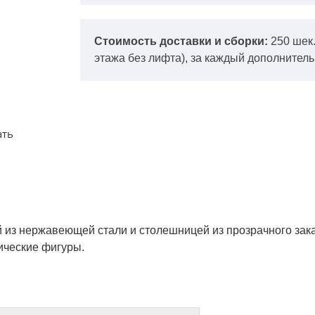
Стоимость доставки и сборки:
250 шек
этажа без лифта), за каждый дополнитель
ать
 из нержавеющей стали и столешницей из прозрачного зака
ические фигуры.