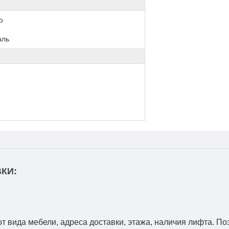
о
аль
КИ:
от вида мебели, адреса доставки, этажа, наличия лифта. По