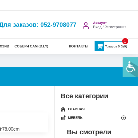
Аккаунт
Для заказов: 052-9708077
Вход / Регистрация
0
ЮЗИВ
СОБЕРИ САМ (D.I.Y)
КОНТАКТЫ
Товаров 0 (₪0)
Все категории
ГЛАВНАЯ
МЕБЕЛЬ
🡡78.00cm
Вы смотрели