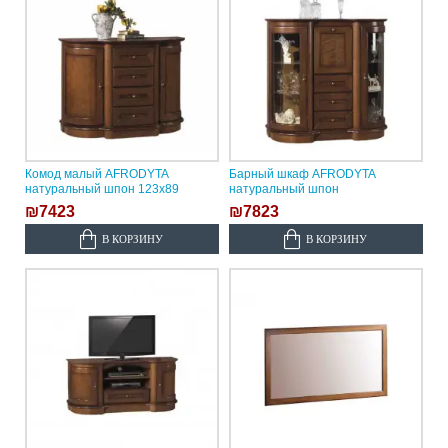
Комод малый AFRODYTA
Барный шкаф AFRODYTA
натуральный шпон 123х89
натуральный шпон
₪7423
₪7823
В КОРЗИНУ
В КОРЗИНУ