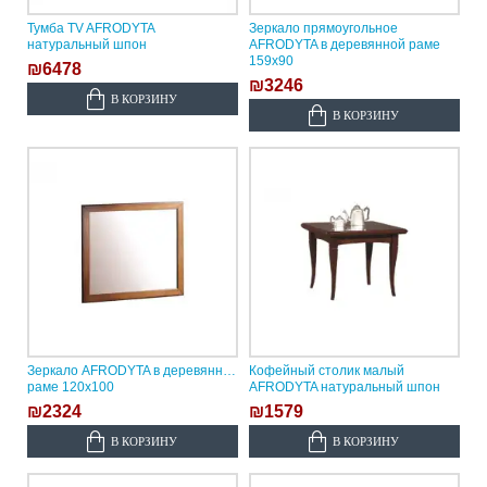
Тумба TV AFRODYTA
Зеркало прямоугольное
натуральный шпон
AFRODYTA в деревянной раме
159х90
₪6478
₪3246
В КОРЗИНУ
В КОРЗИНУ
Зеркало AFRODYTA в деревянной
Кофейный столик малый
раме 120x100
AFRODYTA натуральный шпон
₪2324
₪1579
В КОРЗИНУ
В КОРЗИНУ