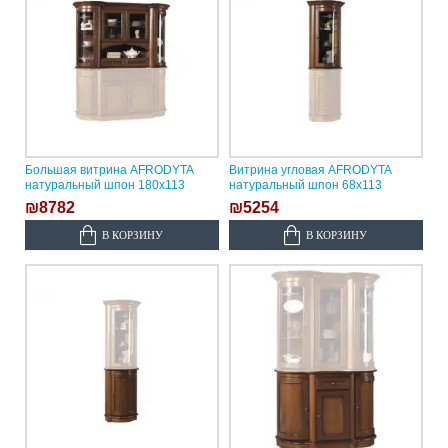
Большая витрина AFRODYTA
Витрина угловая AFRODYTA
натуральный шпон 180х113
натуральный шпон 68х113
₪8782
₪5254
В КОРЗИНУ
В КОРЗИНУ