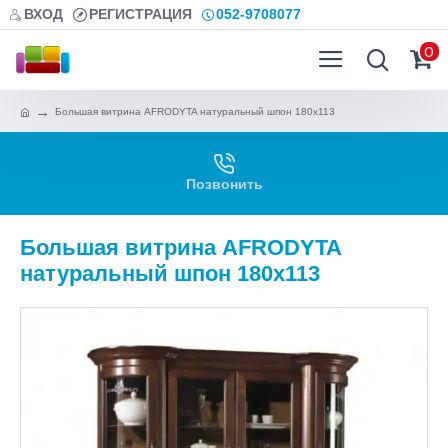
ВХОД
РЕГИСТРАЦИЯ
052-9708077
0
Большая витрина AFRODYTA натуральный шпон 180х113
Позвонить
Большая витрина AFRODYTA
натуральный шпон 180х113