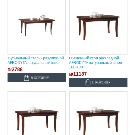
Журнальный столик раздвижной
Обеденный стол раскладной
AFRODYTA натуральный шпон
AFRODYTA натуральный шпон
160-400
₪2788
₪11187
В КОРЗИНУ
В КОРЗИНУ