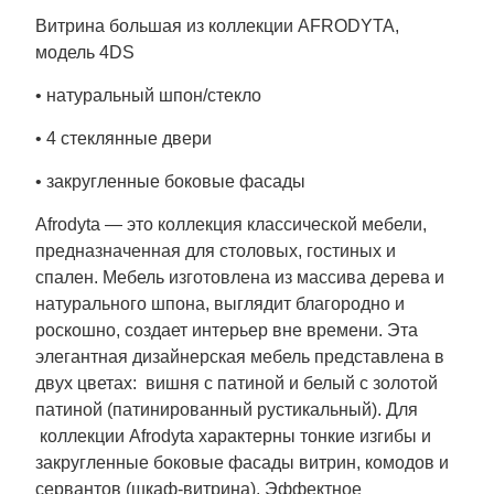
Витрина большая из коллекции AFRODYTA,
модель 4DS
• натуральный шпон/стекло
• 4 стеклянные двери
• закругленные боковые фасады
Afrodyta
— это коллекция классической мебели,
предназначенная для столовых, гостиных и
спален. Мебель изготовлена из массива дерева и
натурального шпона, выглядит благородно и
роскошно, создает интерьер вне времени. Эта
элегантная дизайнерская мебель представлена в
двух цветах: вишня с патиной и белый с золотой
патиной (патинированный рустикальный). Для
коллекции
Afrodyta
характерны тонкие изгибы и
закругленные боковые фасады витрин, комодов и
сервантов (шкаф-витрина). Эффектное