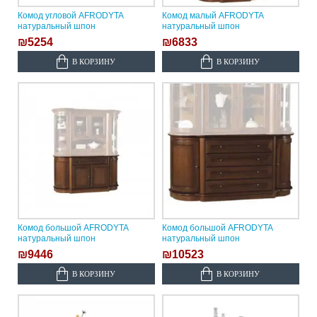
Комод угловой AFRODYTA
Комод малый AFRODYTA
натуральный шпон
натуральный шпон
₪5254
₪6833
В КОРЗИНУ
В КОРЗИНУ
Комод большой AFRODYTA
Комод большой AFRODYTA
натуральный шпон
натуральный шпон
₪9446
₪10523
В КОРЗИНУ
В КОРЗИНУ