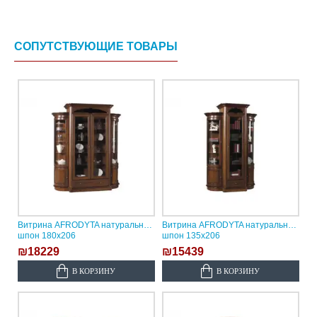
СОПУТСТВУЮЩИЕ ТОВАРЫ
Витрина AFRODYTA натуральный
Витрина AFRODYTA натуральный
шпон 180х206
шпон 135х206
₪18229
₪15439
В КОРЗИНУ
В КОРЗИНУ