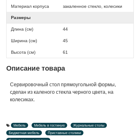
Материал корпуса
закаленное стекло, колесики
Размеры
Длина (см)
44
Ширина (см)
45
Высота (см)
61
Описание товара
Сервировочный стол прямоугольной формы,
сделан из каленого стекла черного цвета, на
колесиках.
Мебель
Мебель в гостиную
Журнальные столы
Бюджетная мебель
Приставные столики