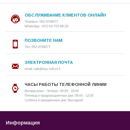
ОБСЛУЖИВАНИЕ КЛИЕНТОВ ОНЛАЙН
Телефон: 052-9708077
WhatsApp: +972-54-703-98-20
ПОЗВОНИТЕ НАМ
Тел: 052-9708077
ЭЛЕКТРОННАЯ ПОЧТА
email: sale@buy-sell.co.il
ЧАСЫ РАБОТЫ ТЕЛЕФОННОЙ ЛИНИИ
Воскресенье - Четверг: 09:00 - 18:00
Пятница и предпраздничные дни: 09:00 - 12:00
Суббота и праздничные дни: Выходной
Информация