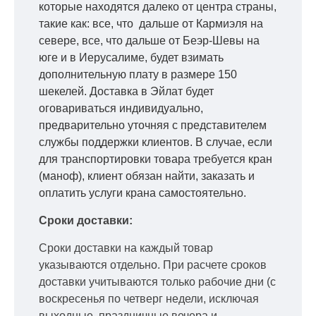
которые находятся далеко от центра страны,
такие как: все, что дальше от Кармиэля на
севере, все, что дальше от Беэр-Шевы на
юге и в Иерусалиме, будет взимать
дополнительную плату в размере 150
шекелей. Доставка в Эйлат будет
оговариваться индивидуально,
предварительно уточняя с представителем
службы поддержки клиентов. В случае, если
для транспортировки товара требуется кран
(маноф), клиент обязан найти, заказать и
оплатить услуги крана самостоятельно.
Сроки доставки:
Сроки доставки на каждый товар
указываются отдельно.
При расчете сроков
доставки учитываются только рабочие дни
(с
воскресенья по четверг недели, исключая
выходные, праздничные вечера и