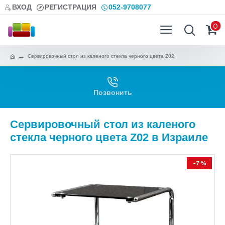
ВХОД
РЕГИСТРАЦИЯ
052-9708077
0
Сервировочный стол из каленого стекла черного цвета Z02
Позвонить
Сервировочный стол из каленого
стекла черного цвета Z02 в Израиле
-7 %