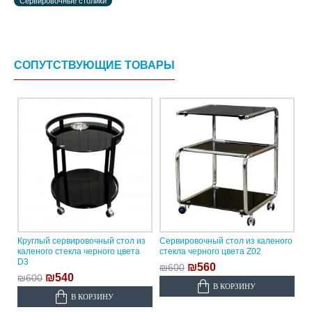
Сервировочные столики
СОПУТСТВУЮЩИЕ ТОВАРЫ
Круглый сервировочный стол из
Сервировочный стол из каленого
каленого стекла черного цвета
стекла черного цвета Z02
D3
₪560
₪600
₪540
₪600
В КОРЗИНУ
В КОРЗИНУ