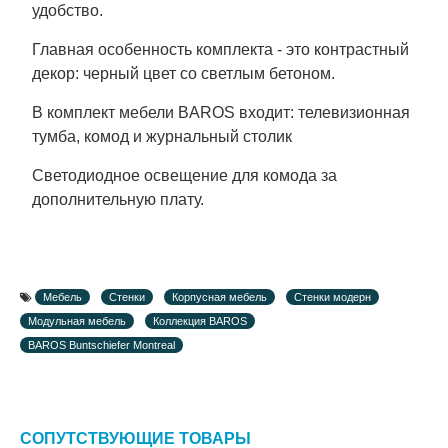
удобство.
Главная особенность комплекта - это контрастный
декор: черный цвет со светлым бетоном.
В комплект мебели BAROS входит: телевизионная
тумба, комод и журнальный столик
Светодиодное освещение для комода за
дополнительную плату.
Мебель
Стенки
Корпусная мебель
Стенки модерн
Модульная мебель
Коллекция BAROS
BAROS Buntschiefer Montreal
СОПУТСТВУЮЩИЕ ТОВАРЫ