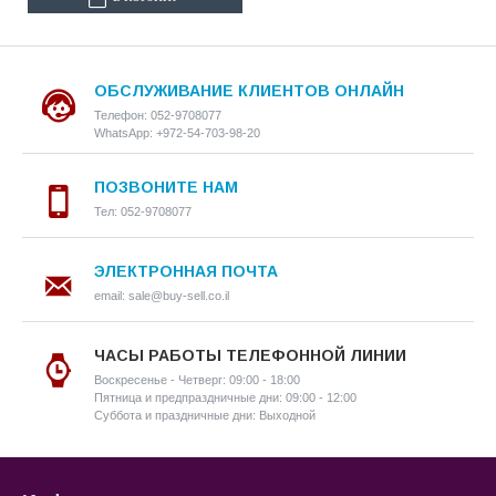
ОБСЛУЖИВАНИЕ КЛИЕНТОВ ОНЛАЙН
Телефон: 052-9708077
WhatsApp: +972-54-703-98-20
ПОЗВОНИТЕ НАМ
Тел: 052-9708077
ЭЛЕКТРОННАЯ ПОЧТА
email: sale@buy-sell.co.il
ЧАСЫ РАБОТЫ ТЕЛЕФОННОЙ ЛИНИИ
Воскресенье - Четверг: 09:00 - 18:00
Пятница и предпраздничные дни: 09:00 - 12:00
Суббота и праздничные дни: Выходной