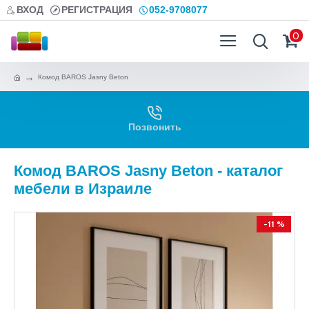
ВХОД
РЕГИСТРАЦИЯ
052-9708077
0
Комод BAROS Jasny Beton
Позвонить
Комод BAROS Jasny Beton - каталог
мебели в Израиле
-11 %