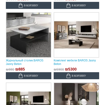
В КОРЗИНУ
В КОРЗИНУ
Журнальный столик BAROS
Комплект мебели BAROS Jasny
Jasny Beton
Beton
₪885
₪5300
₪980
₪5900
В КОРЗИНУ
В КОРЗИНУ