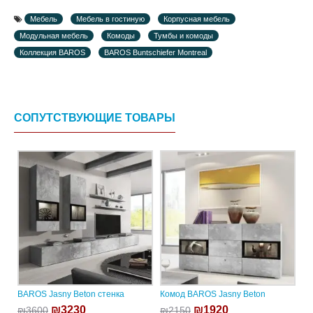
Мебель
Мебель в гостиную
Корпусная мебель
Модульная мебель
Комоды
Тумбы и комоды
Коллекция BAROS
BAROS Buntschiefer Montreal
СОПУТСТВУЮЩИЕ ТОВАРЫ
BAROS Jasny Beton стенка
Комод BAROS Jasny Beton
₪3230
₪1920
₪3600
₪2150