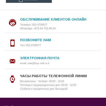
ОБСЛУЖИВАНИЕ КЛИЕНТОВ ОНЛАЙН
Телефон: 052-9708077
WhatsApp: +972-54-703-98-20
ПОЗВОНИТЕ НАМ
Тел: 052-9708077
ЭЛЕКТРОННАЯ ПОЧТА
email: sale@buy-sell.co.il
ЧАСЫ РАБОТЫ ТЕЛЕФОННОЙ ЛИНИИ
Воскресенье - Четверг: 09:00 - 18:00
Пятница и предпраздничные дни: 09:00 - 12:00
Суббота и праздничные дни: Выходной