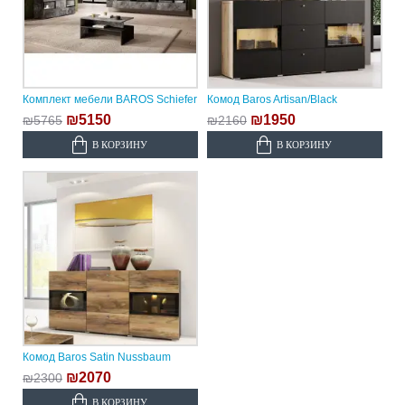
Комплект мебели BAROS Schiefer
Комод Baros Artisan/Black
₪5150
₪1950
₪5765
₪2160
В КОРЗИНУ
В КОРЗИНУ
Комод Baros Satin Nussbaum
₪2070
₪2300
В КОРЗИНУ