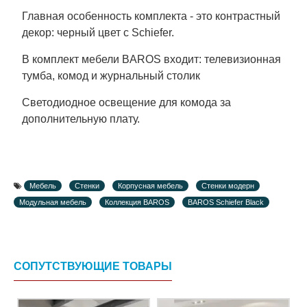
Главная особенность комплекта - это контрастный
декор: черный цвет с Schiefer.
В комплект мебели BAROS входит: телевизионная
тумба, комод и журнальный столик
Светодиодное освещение для комода за
дополнительную плату.
Мебель
Стенки
Корпусная мебель
Стенки модерн
Модульная мебель
Коллекция BAROS
BAROS Schiefer Black
СОПУТСТВУЮЩИЕ ТОВАРЫ