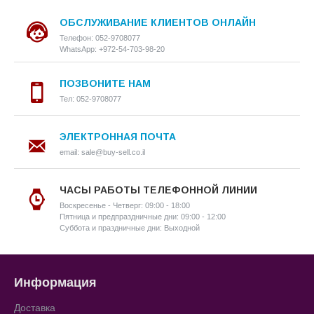
ОБСЛУЖИВАНИЕ КЛИЕНТОВ ОНЛАЙН
Телефон: 052-9708077
WhatsApp: +972-54-703-98-20
ПОЗВОНИТЕ НАМ
Тел: 052-9708077
ЭЛЕКТРОННАЯ ПОЧТА
email: sale@buy-sell.co.il
ЧАСЫ РАБОТЫ ТЕЛЕФОННОЙ ЛИНИИ
Воскресенье - Четверг: 09:00 - 18:00
Пятница и предпраздничные дни: 09:00 - 12:00
Суббота и праздничные дни: Выходной
Информация
Доставка