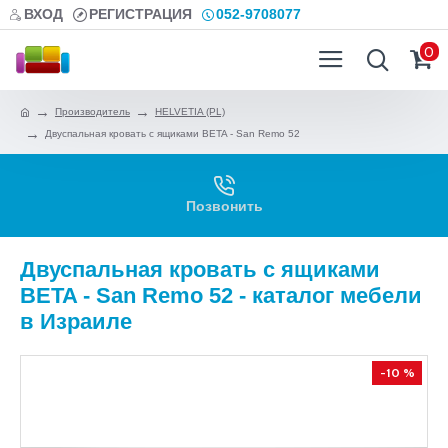
ВХОД
РЕГИСТРАЦИЯ
052-9708077
0
Производитель
HELVETIA (PL)
Двуспальная кровать с ящиками BETA - San Remo 52
Позвонить
Двуспальная кровать с ящиками
BETA - San Remo 52 - каталог мебели
в Израиле
-10 %