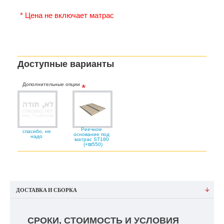
* Цена не включает матрас
Доступные варианты
Дополнительные опции
Реечное
спасибо, не
основание под
надо
матрас ST180
(+₪550)
ДОСТАВКА И СБОРКА
СРОКИ, СТОИМОСТЬ И УСЛОВИЯ