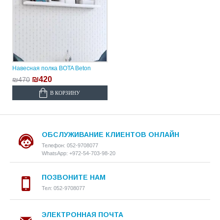
Навесная полка BOTA Beton
₪420
₪470
В КОРЗИНУ
ОБСЛУЖИВАНИЕ КЛИЕНТОВ ОНЛАЙН
Телефон: 052-9708077
WhatsApp: +972-54-703-98-20
ПОЗВОНИТЕ НАМ
Тел: 052-9708077
ЭЛЕКТРОННАЯ ПОЧТА