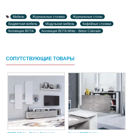
Мебель
Журнальные столики
Журнальные столы
Бюджетная мебель
Модульная мебель
Кофейные столики
Коллекция BOTA
Коллекция BOTA White - Beton Colorado
СОПУТСТВУЮЩИЕ ТОВАРЫ