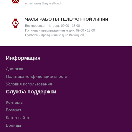
email: sale@buy-sell.co.il
ЧАСЫ РАБОТЫ ТЕЛЕФОННОЙ ЛИНИИ
Воскресенье - Четверг: 09:00 - 18:00
Пятница и предпраздничные дни: 09:00 - 12:00
Суббота и праздничные дни: Выходной
Информация
Доставка
Политика конфиденциальности
Условия использования
Служба поддержки
Контакты
Возврат
Карта сайта
Бренды