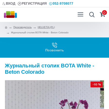
ВХОД
РЕГИСТРАЦИЯ
052-9708077
0
Производитель
HELVETIA (PL)
Журнальный столик BOTA White - Beton Colorado
Позвонить
Журнальный столик BOTA White -
Beton Colorado
-10 %